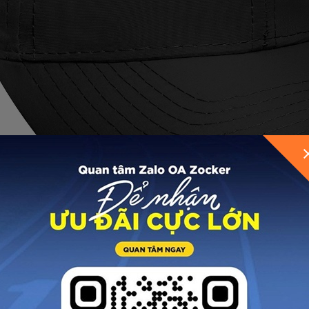
GỬI THÔNG TIN ĐỂ ZOCKER TƯ VẤN CHO BẠ