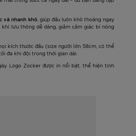
c và nhanh khô
, giúp đầu luôn khô thoáng ngay
g khí lưu thông dễ dàng, giảm cảm giác bí nóng
mọi kích thước đầu (size người lớn 58cm, có thể
i đa khi đội trong thời gian dài.
ày. Logo Zocker được in nổi bật, thể hiện tinh