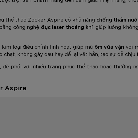
mũ thể thao Zocker Aspire có khả năng
chống thấm nướ
ý bằng công nghệ
đục laser thoáng khí
, giúp luồng khôn
kim loại điều chỉnh linh hoạt giúp mũ
ôm vừa vặn
với 
chặt, không gây đau hay để lại vết hằn, tạo sự dễ chịu tố
t, dễ phối với nhiều trang phục thể thao hoặc thường ng
er Aspire