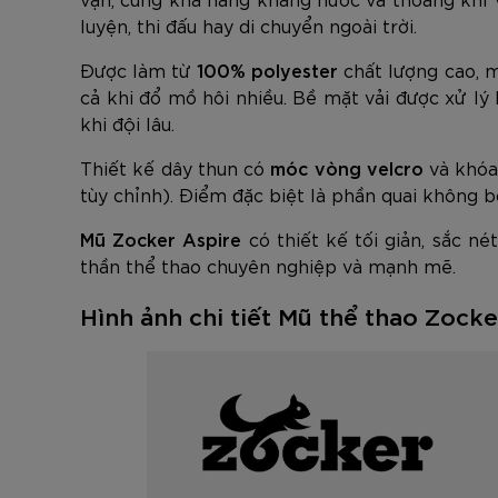
luyện, thi đấu hay di chuyển ngoài trời.
Được làm từ
100% polyester
chất lượng cao, 
cả khi đổ mồ hôi nhiều. Bề mặt vải được xử l
khi đội lâu.
Thiết kế dây thun có
móc vòng velcro
và khóa 
tùy chỉnh). Điểm đặc biệt là phần quai không bó 
Mũ Zocker Aspire
có thiết kế tối giản, sắc né
thần thể thao chuyên nghiệp và mạnh mẽ.
Hình ảnh chi tiết Mũ thể thao Zock