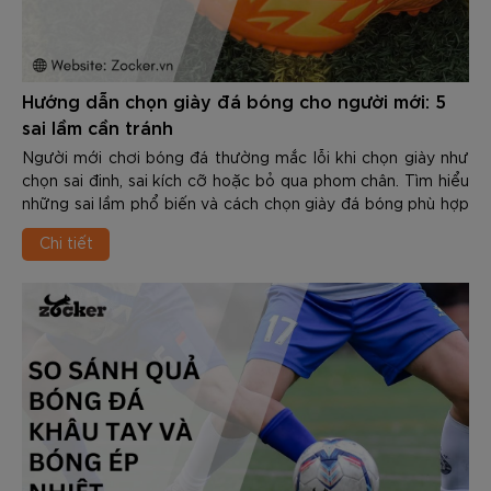
Hướng dẫn chọn giày đá bóng cho người mới: 5
sai lầm cần tránh
Người mới chơi bóng đá thường mắc lỗi khi chọn giày như
chọn sai đinh, sai kích cỡ hoặc bỏ qua phom chân. Tìm hiểu
những sai lầm phổ biến và cách chọn giày đá bóng phù hợp
để chơi hiệu quả và hạn chế chấn thương
Chi tiết