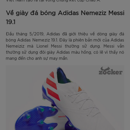
Về giày đá bóng Adidas Nemeziz Messi
19.1
Đầu tháng 5/2019, Adidas đã giới thiệu về dòng giày đá
bóng Adidas Nemeziz 19.1. Đây là phiên bản mới của Adidas
Nemeiziz mà Lionel Messi thường sử dụng. Messi vẫn
thường sử dụng đôi giày Adidas màu hồng, có lẽ vì thấy nó
mang đến cho anh sự may mắn.