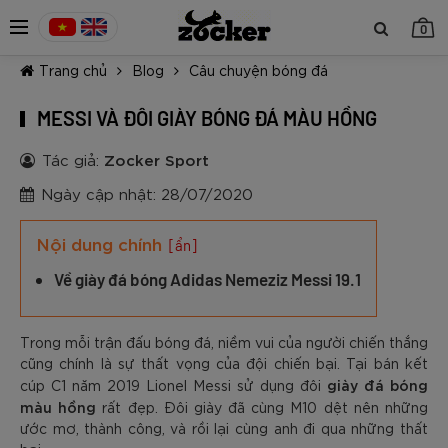
0
Trang chủ
Blog
Câu chuyện bóng đá
MESSI VÀ ĐÔI GIÀY BÓNG ĐÁ MÀU HỒNG
Tác giả:
Zocker Sport
Ngày cập nhật: 28/07/2020
TIẾP TỤC MUA HÀNG
Nội dung chính
[ẩn]
Về giày đá bóng Adidas Nemeziz Messi 19.1
Trong mỗi trận đấu bóng đá, niềm vui của người chiến thắng
cũng chính là sự thất vọng của đội chiến bại. Tại bán kết
giày đá bóng
cúp C1 năm 2019 Lionel Messi sử dụng đôi
màu hồng
rất đẹp. Đôi giày đã cùng M10 dệt nên những
ước mơ, thành công, và rồi lại cùng anh đi qua những thất