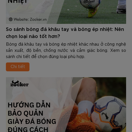
So sánh bóng đá khâu tay và bóng ép nhiệt: Nên
chọn loại nào tốt hơn?
Bóng đá khâu tay và bóng ép nhiệt khác nhau ở công nghệ
sản xuất, độ bền, chống nước và cảm giác bóng. Xem so
sánh chi tiết để chọn đúng loại phù hợp.
Chi tiết