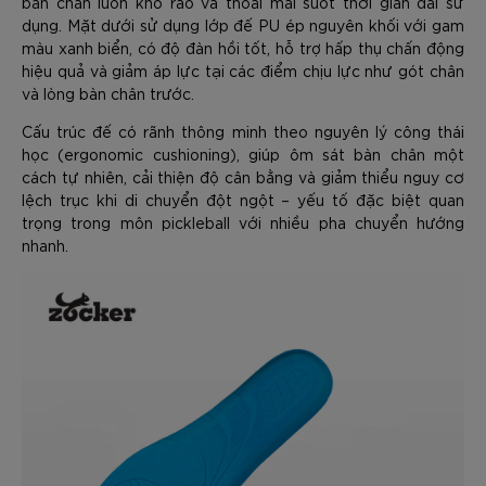
bàn chân luôn khô ráo và thoải mái suốt thời gian dài sử
dụng. Mặt dưới sử dụng lớp đế PU ép nguyên khối với gam
màu xanh biển, có độ đàn hồi tốt, hỗ trợ hấp thụ chấn động
hiệu quả và giảm áp lực tại các điểm chịu lực như gót chân
và lòng bàn chân trước.
Cấu trúc đế có rãnh thông minh theo nguyên lý công thái
học (ergonomic cushioning), giúp ôm sát bàn chân một
cách tự nhiên, cải thiện độ cân bằng và giảm thiểu nguy cơ
lệch trục khi di chuyển đột ngột – yếu tố đặc biệt quan
trọng trong môn pickleball với nhiều pha chuyển hướng
nhanh.