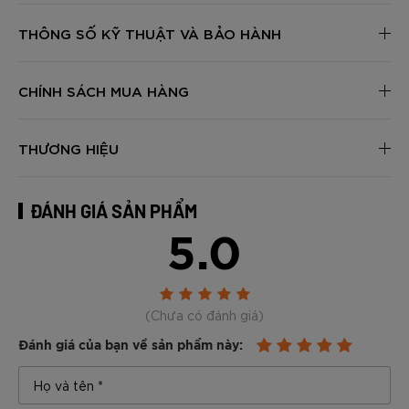
THÔNG SỐ KỸ THUẬT VÀ BẢO HÀNH
CHÍNH SÁCH MUA HÀNG
THƯƠNG HIỆU
ĐÁNH GIÁ SẢN PHẨM
5.0
(Chưa có đánh giá)
Đánh giá của bạn về sản phẩm này: