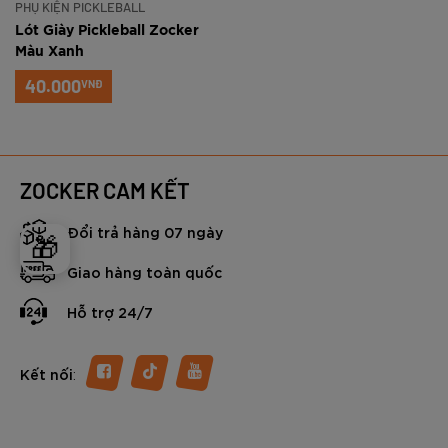
PHỤ KIỆN PICKLEBALL
Lót Giày Pickleball Zocker
Màu Xanh
40.000
VNĐ
ZOCKER CAM KẾT
Đổi trả hàng 07 ngày
🎁
Giao hàng toàn quốc
Hỗ trợ 24/7
:
Kết nối