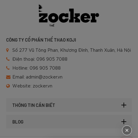
CÔNG TY CỔ PHẦN THỂ THAO KOJI
Số 277 Vũ Tông Phan, Khương Đình, Thanh Xuân, Hà Nội
Điện thoại:
096 905 7088
Hotline:
096 905 7088
Email:
admin@zocker.vn
Website:
zocker.vn
THÔNG TIN CẦN BIẾT
BLOG