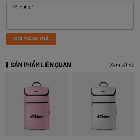
GỬI ĐÁNH GIÁ
SẢN PHẨM LIÊN QUAN
Xem tất cả