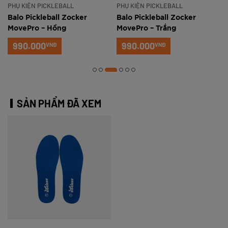
PHỤ KIỆN PICKLEBALL
PHỤ KIỆN PICKLEBALL
Balo Pickleball Zocker
Balo Pickleball Zocker
MovePro – Hồng
MovePro – Trắng
990.000
990.000
VNĐ
VNĐ
SẢN PHẨM ĐÃ XEM