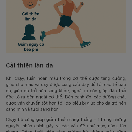
Cải thiện làn da
Khi chạy, tuần hoàn máu trong cơ thể được tăng cường,
giúp cho máu và oxy được cung cấp đầy đủ tới các tế bào
da, giúp da trở nên sáng khỏe, ngoài ra còn giúp đào thải
độc tố ra bên ngoài cơ thể. Bên cạnh đó, các dưỡng chất
được vận chuyển tốt hơn tới lớp biểu bì giúp cho da trở nên
căng mịn và tươi sáng hơn.
Chạy bộ cũng giúp giảm thiểu căng thẳng – 1 trong những
nguyên nhân chính gây ra các vấn đề như mụn, nám, tàn
nhang. Đồng thời, việc tăng cường lưu thông máu cũng