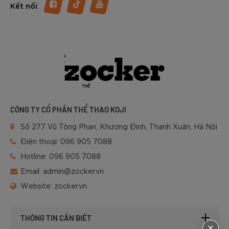
:
Kết nối
CÔNG TY CỔ PHẦN THỂ THAO KOJI
Số 277 Vũ Tông Phan, Khương Đình, Thanh Xuân, Hà Nội
Điện thoại:
096 905 7088
Hotline:
096 905 7088
Email:
admin@zocker.vn
Website:
zocker.vn
THÔNG TIN CẦN BIẾT