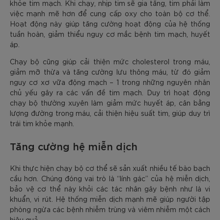
khỏe tim mạch. Khi chạy, nhịp tim sẽ gia tăng, tim phải làm
việc mạnh mẽ hơn để cung cấp oxy cho toàn bộ cơ thể.
Hoạt động này giúp tăng cường hoạt động của hệ thống
tuần hoàn, giảm thiểu nguy cơ mắc bệnh tim mạch, huyết
áp.
Chạy bộ cũng giúp cải thiện mức cholesterol trong máu,
giảm mỡ thừa và tăng cường lưu thông máu, từ đó giảm
nguy cơ xơ vữa động mạch – 1 trong những nguyên nhân
chủ yếu gây ra các vấn đề tim mạch. Duy trì hoạt động
chạy bộ thường xuyên làm giảm mức huyết áp, cân bằng
lượng đường trong máu, cải thiện hiệu suất tim, giúp duy trì
trái tim khỏe mạnh.
Tăng cường hệ miễn dịch
Khi thực hiện chạy bộ cơ thể sẽ sản xuất nhiều tế bào bạch
cầu hơn. Chúng đóng vai trò là “lính gác” của hệ miễn dịch,
bảo vệ cơ thể này khỏi các tác nhân gây bệnh như là vi
khuẩn, vi rút. Hệ thống miễn dịch mạnh mẽ giúp người tập
phòng ngừa các bệnh nhiễm trùng và viêm nhiễm một cách
hiệu quả.