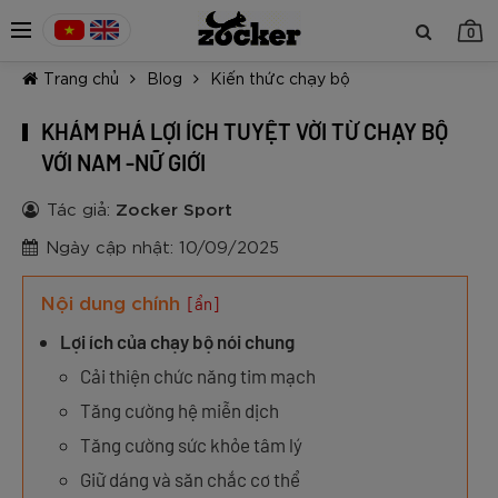
0
Trang chủ
Blog
Kiến thức chạy bộ
KHÁM PHÁ LỢI ÍCH TUYỆT VỜI TỪ CHẠY BỘ
VỚI NAM -NỮ GIỚI
Tác giả:
Zocker Sport
TIẾP TỤC MUA HÀNG
Ngày cập nhật: 10/09/2025
Nội dung chính
[ẩn]
Lợi ích của chạy bộ nói chung
Cải thiện chức năng tim mạch
Tăng cường hệ miễn dịch
Tăng cường sức khỏe tâm lý
Giữ dáng và săn chắc cơ thể