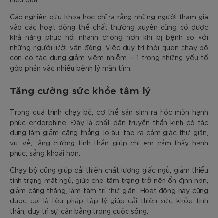
Các nghiên cứu khoa học chỉ ra rằng những người tham gia
vào các hoạt động thể chất thường xuyên cũng có được
khả năng phục hồi nhanh chóng hơn khi bị bệnh so với
những người lười vận động. Việc duy trì thói quen chạy bộ
còn có tác dụng giảm viêm nhiễm – 1 trong những yếu tố
góp phần vào nhiều bệnh lý mãn tính.
Tăng cường sức khỏe tâm lý
Trong quá trình chạy bộ, cơ thể sản sinh ra hóc môn hạnh
phúc endorphine. Đây là chất dẫn truyền thần kinh có tác
dụng làm giảm căng thẳng, lo âu, tạo ra cảm giác thư giãn,
vui vẻ, tăng cường tinh thần, giúp chị em cảm thấy hạnh
phúc, sảng khoái hơn.
Chạy bộ cũng giúp cải thiện chất lượng giấc ngủ, giảm thiểu
tình trạng mất ngủ, giúp cho tâm trạng trở nên ổn định hơn,
giảm căng thăng, làm tâm trí thư giãn. Hoạt động này cũng
được coi là liệu pháp tập lý giúp cải thiện sức khỏe tinh
thần, duy trì sự cân bằng trong cuộc sống.