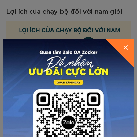
Lợi ích của chạy bộ đối với nam giới
Cải thiện lưu thông máu, hỗ trợ sức
khỏe sinh lý