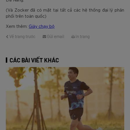
(Và Zocker đã có mặt tại tất cả các hệ thống đại lý phân
phối trên toàn quốc)
Xem thêm:
Giày chạy bộ
Về trang trước
Gửi email
In trang
CÁC BÀI VIẾT KHÁC