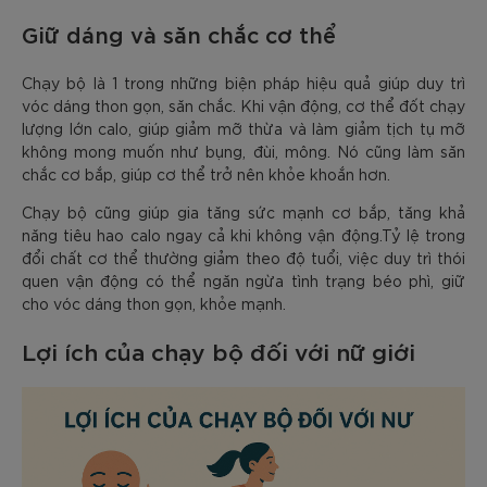
Giữ dáng và săn chắc cơ thể
Chạy bộ là 1 trong những biện pháp hiệu quả giúp duy trì
vóc dáng thon gọn, săn chắc. Khi vận động, cơ thể đốt chạy
lượng lớn calo, giúp giảm mỡ thừa và làm giảm tịch tụ mỡ
không mong muốn như bụng, đùi, mông. Nó cũng làm săn
chắc cơ bắp, giúp cơ thể trở nên khỏe khoắn hơn.
Chạy bộ cũng giúp gia tăng sức mạnh cơ bắp, tăng khả
năng tiêu hao calo ngay cả khi không vận động.Tỷ lệ trong
đổi chất cơ thể thường giảm theo độ tuổi, việc duy trì thói
quen vận động có thể ngăn ngừa tình trạng béo phì, giữ
cho vóc dáng thon gọn, khỏe mạnh.
Lợi ích của chạy bộ đối với nữ giới