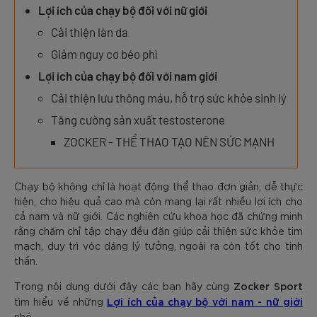
Lợi ích của chạy bộ đối với nữ giới
Cải thiện làn da
Giảm nguy cơ béo phì
Lợi ích của chạy bộ đối với nam giới
Cải thiện lưu thông máu, hỗ trợ sức khỏe sinh lý
Tăng cường sản xuất testosterone
ZOCKER - THỂ THAO TẠO NÊN SỨC MẠNH
Chạy bộ không chỉ là hoạt động thể thao đơn giản, dễ thực
hiện, cho hiệu quả cao mà còn mang lại rất nhiều lợi ích cho
cả nam và nữ giới. Các nghiên cứu khoa học đã chứng minh
rằng chăm chỉ tập chạy đều đặn giúp cải thiện sức khỏe tim
mạch, duy trì vóc dáng lý tưởng, ngoài ra còn tốt cho tinh
thần.
Zocker Sport
Trong nội dung dưới đây các bạn hãy cùng
Lợi ích của chạy bộ với nam - nữ giới
tìm hiểu về những
nhé.