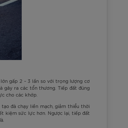
lớn gấp 2 – 3 lần so với trọng lượng cơ
và gây ra các tổn thương. Tiếp đất đúng
ực cho các khớp.
tạo đà chạy liền mạch, giảm thiểu thời
ết kiệm sức lực hơn. Ngược lại, tiếp đất
à.