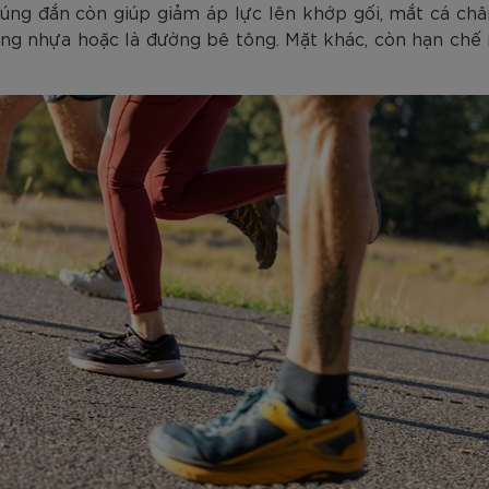
đúng đắn còn giúp giảm áp lực lên khớp gối, mắt cá chân
g nhựa hoặc là đường bê tông. Mặt khác, còn hạn chế n