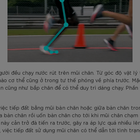
người đều chạy nước rút trên mũi chân. Từ góc độ vật l
nào cơ thể cũng ở trong tư thế phóng về phía trước. Mặ
n cũng như bắp chân để có thể duy trì dáng chạy. Phần 
 việc tiếp đất bằng mũi bàn chân hoặc giữa bàn chân tro
a bàn chân rồi uốn bàn chân cho tới khi mũi chân chạm 
này cản trở đà tiến ra trước, gây ra áp lực quá nhiều l
 việc tiếp đất sử dụng mũi chân có thể dẫn tới tình trạ