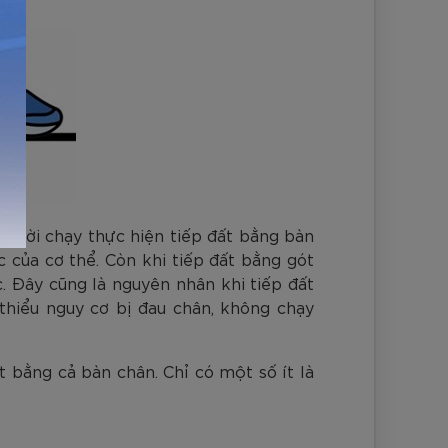
người chạy thực hiện tiếp đất bằng bàn
c của cơ thể. Còn khi tiếp đất bằng gót
c. Đây cũng là nguyên nhân khi tiếp đất
 thiểu nguy cơ bị đau chân, không chạy
 bằng cả bàn chân. Chỉ có một số ít là