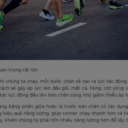
an trọng rất lớn.
i chúng ta chạy, mỗi bước chân sẽ tạo ra lực tác động 
 cách sẽ gây áp lực lên đầu gối, mắt cá, hông, cột sống 
 tác lực đồng đều lên bàn chân cũng như giảm thiểu áp l
hàng bằng phần giữa hoặc là trước bàn chân có tác dụng 
g hiệu quả năng lượng, giúp runner chạy nhanh hơn và ti
, khiến chúng ta phải tốn nhiều năng lượng hơn để lấy đ