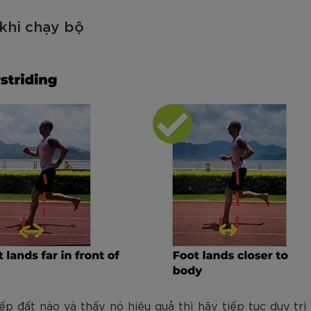
 khi chạy bộ
p đất nào và thấy nó hiệu quả thì hãy tiếp tục duy trì