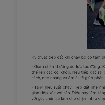
Kỹ thuật tiếp đất khi chạy bộ có tầm qu
- Giảm chấn thương do lực tác động: Kh
thể lên các cơ, khớp. Nếu tiếp đất sai
cách, nhẹ nhàng và êm ái sẽ giúp phân
- Tăng hiệu suất chạy: Tiếp đất nhẹ n
gian tiếp xúc với sàn. Điều này làm tăn
với gót chân sẽ làm cho chậm nhịp chạy