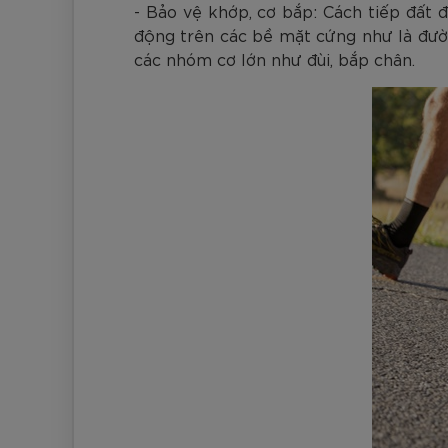
- Bảo vệ khớp, cơ bắp: Cách tiếp đất 
động trên các bề mặt cứng như là đườn
các nhóm cơ lớn như đùi, bắp chân.