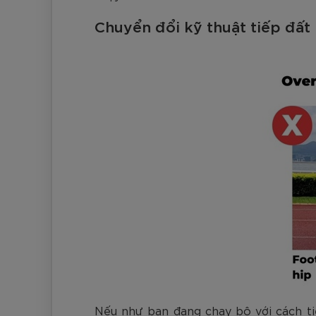
Chuyển đổi kỹ thuật tiếp đất
Nếu như bạn đang chạy bộ với cách tiế