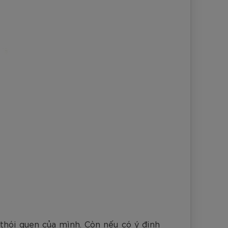
 thói quen của mình. Còn nếu có ý định