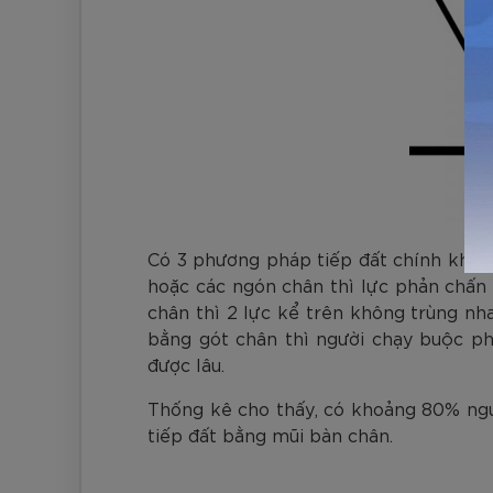
Có 3 phương pháp tiếp đất chính khi c
hoặc các ngón chân thì lực phản chấn t
chân thì 2 lực kể trên không trùng nha
bằng gót chân thì người chạy buộc phả
được lâu.
Thống kê cho thấy, có khoảng 80% ngườ
tiếp đất bằng mũi bàn chân.