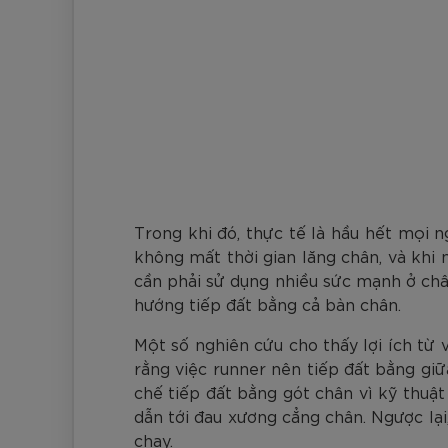
Trong khi đó, thực tế là hầu hết mọi 
không mất thời gian lăng chân, và khi 
cần phải sử dụng nhiều sức mạnh ở châ
hướng tiếp đất bằng cả bàn chân.
Một số nghiên cứu cho thấy lợi ích từ
rằng việc runner nên tiếp đất bằng giữ
chế tiếp đất bằng gót chân vì kỹ thuật 
dẫn tới đau xương cẳng chân. Ngược lại,
chạy.