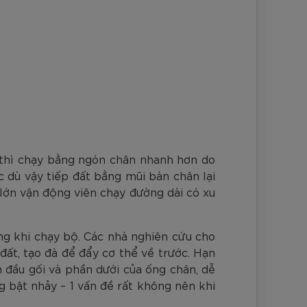
ý thì chạy bằng ngón chân nhanh hơn do
c dù vậy tiếp đất bằng mũi bàn chân lại
lớn vận động viên chạy đường dài có xu
ng khi chạy bộ. Các nhà nghiên cứu cho
đất, tạo đà để đẩy cơ thể về trước. Hạn
ên đầu gối và phần dưới của ống chân, dễ
ng bật nhảy – 1 vấn đề rất không nên khi