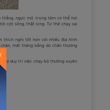
ng thẳng, ngực mở, trọng tâm cơ thể hơi
ới cột sống, thắt lưng. Tư thế chạy sai
 thích nghi tốt hơn với nhiều địa hình
t chân, mất thăng bằng do chấn thương
ỗ trợ duy trì việc chạy bộ thường xuyên