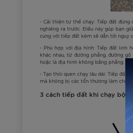
- Cải thiện tư thế chạy: Tiếp đất đúng
nghiêng ra trước. Điều này gúp bạn giữ
cùng với tiếp đất kém sẽ dẫn tới nguy c
- Phù hợp với địa hình: Tiếp đất linh
khác nhau, từ đường phẳng, đường gồ 
hoặc là địa hình không bằng phẳng.
- Tạo thói quen chạy lâu dài: Tiếp đất
mà không bị các tổn thương làm cho gi
3 cách tiếp đất khi chạy bộ