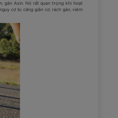
, gân Asin. Nó rất quan trọng khi hoạt
guy cơ bị căng giãn cơ, rách gân, viêm