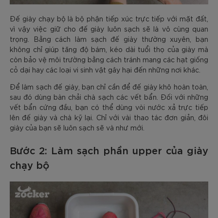
Đế giày chạy bộ là bộ phận tiếp xúc trực tiếp với mặt đất,
vì vậy việc giữ cho đế giày luôn sạch sẽ là vô cùng quan
trọng. Bằng cách làm sạch đế giày thường xuyên, bạn
không chỉ giúp tăng độ bám, kéo dài tuổi thọ của giày mà
còn bảo vệ môi trường bằng cách tránh mang các hạt giống
cỏ dại hay các loại vi sinh vật gây hại đến những nơi khác.
Để làm sạch đế giày, bạn chỉ cần để đế giày khô hoàn toàn,
sau đó dùng bàn chải chà sạch các vết bẩn. Đối với những
vết bẩn cứng đầu, bạn có thể dùng vòi nước xả trực tiếp
lên đế giày và chà kỹ lại. Chỉ với vài thao tác đơn giản, đôi
giày của bạn sẽ luôn sạch sẽ và như mới.
Bước 2: Làm sạch phần upper của giày
chạy bộ