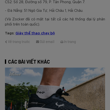
CS2: Số 28, Đường số 79, P. Tân Phong, Quận 7.
- Đà Nẵng: 51 Ngô Gia Tự, Hải Châu 1, Hải Châu.
(Và Zocker đã có mặt tại tất cả các hệ thống đại lý phân
phối trên toàn quốc).
Tags:
Giày thể thao chạy bộ
Về trang trước
Gửi email
In trang
CÁC BÀI VIẾT KHÁC