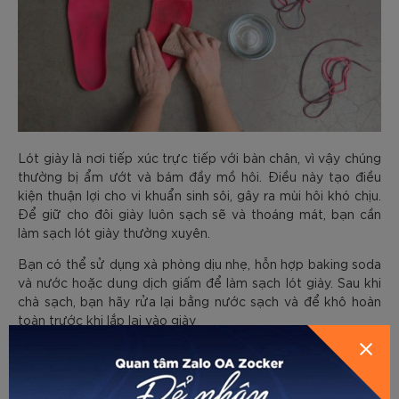
Lót giày là nơi tiếp xúc trực tiếp với bàn chân, vì vậy chúng
thường bị ẩm ướt và bám đầy mồ hôi. Điều này tạo điều
kiện thuận lợi cho vi khuẩn sinh sôi, gây ra mùi hôi khó chịu.
Để giữ cho đôi giày luôn sạch sẽ và thoáng mát, bạn cần
làm sạch lót giày thường xuyên.
Bạn có thể sử dụng xà phòng dịu nhẹ, hỗn hợp baking soda
và nước hoặc dung dịch giấm để làm sạch lót giày. Sau khi
chà sạch, bạn hãy rửa lại bằng nước sạch và để khô hoàn
toàn trước khi lắp lại vào giày
Bước 4: Làm khô giày chạy bộ