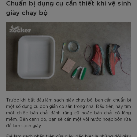
Chuẩn bị dụng cụ cần thiết khi vệ sinh
giày chạy bộ
Trước khi bắt đầu làm sạch giày chạy bộ, bạn cần chuẩn bị
một số dụng cụ đơn giản có sẵn trong nhà. Đầu tiên, hãy tìm
một chiếc bàn chải đánh răng cũ hoặc bàn chải có lông
mềm. Bên cạnh đó, bạn sẽ cần một vòi nước hoặc bồn rửa
để làm sạch giày.
Để làm sạch phần trên của giày, đặc biệt là những đôi giày