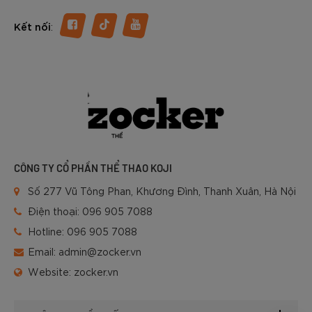
:
Kết nối
CÔNG TY CỔ PHẦN THỂ THAO KOJI
Số 277 Vũ Tông Phan, Khương Đình, Thanh Xuân, Hà Nội
Điện thoại:
096 905 7088
Hotline:
096 905 7088
Email:
admin@zocker.vn
Website:
zocker.vn