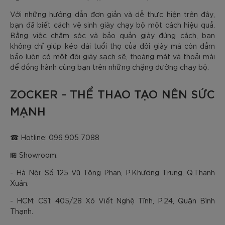
Với những hướng dẫn đơn giản và dễ thực hiện trên đây,
bạn đã biết cách vệ sinh giày chạy bộ một cách hiệu quả.
Bằng việc chăm sóc và bảo quản giày đúng cách, bạn
không chỉ giúp kéo dài tuổi thọ của đôi giày mà còn đảm
bảo luôn có một đôi giày sạch sẽ, thoáng mát và thoải mái
để đồng hành cùng bạn trên những chặng đường chạy bộ.
ZOCKER - THỂ THAO TẠO NÊN SỨC
MẠNH
☎ Hotline: 096 905 7088
🏪 Showroom:
- Hà Nội: Số 125 Vũ Tông Phan, P.Khương Trung, Q.Thanh
Xuân.
- HCM: CS1: 405/28 Xô Viết Nghệ Tĩnh, P.24, Quận Bình
Thạnh.