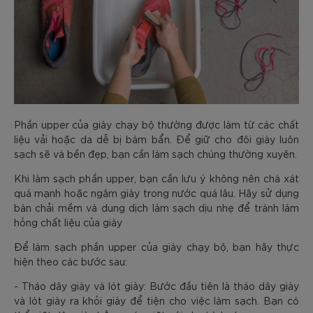
Phần upper của giày chạy bộ thường được làm từ các chất
liệu vải hoặc da dễ bị bám bẩn. Để giữ cho đôi giày luôn
sạch sẽ và bền đẹp, bạn cần làm sạch chúng thường xuyên.
Khi làm sạch phần upper, bạn cần lưu ý không nên chà xát
quá mạnh hoặc ngâm giày trong nước quá lâu. Hãy sử dụng
bàn chải mềm và dung dịch làm sạch dịu nhẹ để tránh làm
hỏng chất liệu của giày
Để làm sạch phần upper của giày chạy bộ, bạn hãy thực
hiện theo các bước sau:
- Tháo dây giày và lót giày: Bước đầu tiên là tháo dây giày
và lót giày ra khỏi giày để tiện cho việc làm sạch. Bạn có