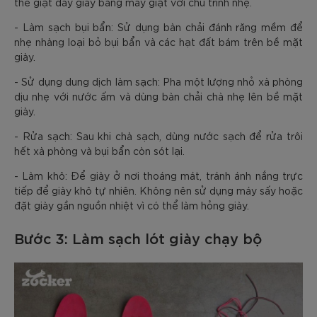
thể giặt dây giày bằng máy giặt với chu trình nhẹ.
- Làm sạch bụi bẩn: Sử dụng bàn chải đánh răng mềm để
nhẹ nhàng loại bỏ bụi bẩn và các hạt đất bám trên bề mặt
giày.
- Sử dụng dung dịch làm sạch: Pha một lượng nhỏ xà phòng
dịu nhẹ với nước ấm và dùng bàn chải chà nhẹ lên bề mặt
giày.
- Rửa sạch: Sau khi chà sạch, dùng nước sạch để rửa trôi
hết xà phòng và bụi bẩn còn sót lại.
- Làm khô: Để giày ở nơi thoáng mát, tránh ánh nắng trực
tiếp để giày khô tự nhiên. Không nên sử dụng máy sấy hoặc
đặt giày gần nguồn nhiệt vì có thể làm hỏng giày.
Bước 3: Làm sạch lót giày chạy bộ