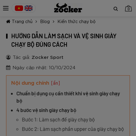
0
Trang chủ
Blog
Kiến thức chạy bộ
HƯỚNG DẪN LÀM SẠCH VÀ VỆ SINH GIÀY
CHẠY BỘ ĐÚNG CÁCH
Tác giả:
Zocker Sport
TIẾP TỤC MUA HÀNG
Ngày cập nhật: 10/10/2024
Nội dung chính
[ẩn]
Chuẩn bị dụng cụ cần thiết khi vệ sinh giày chạy
bộ
4 bước vệ sinh giày chạy bộ
Bước 1: Làm sạch đế giày chạy bộ
Bước 2: Làm sạch phần upper của giày chạy bộ