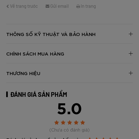
Về trang trước
Gửi email
In trang
THÔNG SỐ KỸ THUẬT VÀ BẢO HÀNH
CHÍNH SÁCH MUA HÀNG
THƯƠNG HIỆU
ĐÁNH GIÁ SẢN PHẨM
5.0
(Chưa có đánh giá)