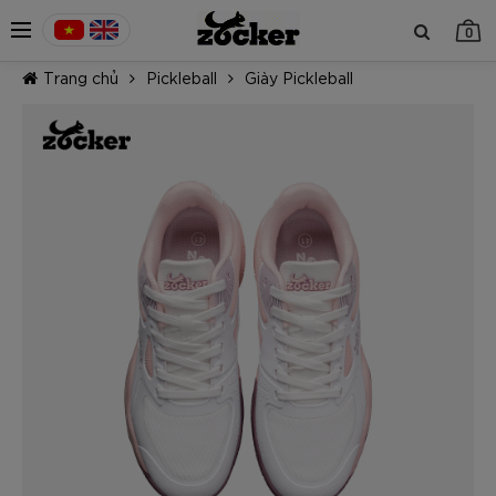
0
Trang chủ
Pickleball
Giày Pickleball
TIẾP TỤC MUA HÀNG