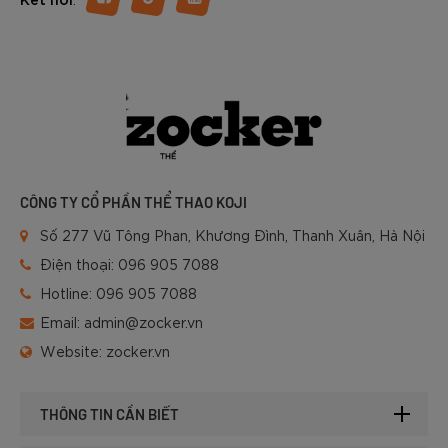
CÔNG TY CỔ PHẦN THỂ THAO KOJI
Số 277 Vũ Tông Phan, Khương Đình, Thanh Xuân, Hà Nội
Điện thoại:
096 905 7088
Hotline:
096 905 7088
Email:
admin@zocker.vn
Website:
zocker.vn
THÔNG TIN CẦN BIẾT