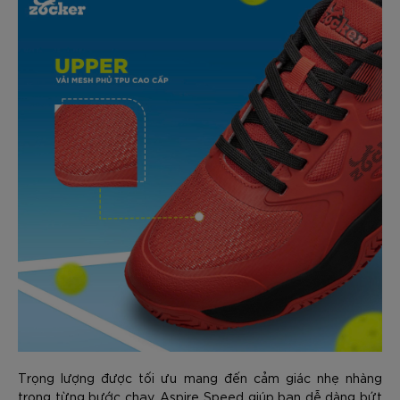
Trọng lượng được tối ưu mang đến cảm giác nhẹ nhàng
trong từng bước chạy. Aspire Speed giúp bạn dễ dàng bứt