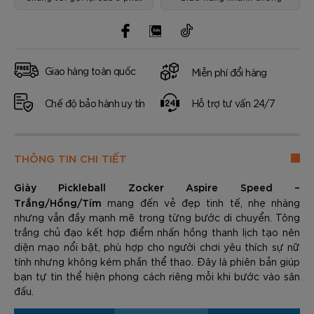
Giao hàng toàn quốc
Miễn phí đổi hàng
Chế độ bảo hành uy tín
Hỗ trợ tư vấn 24/7
THÔNG TIN CHI TIẾT
Giày Pickleball Zocker Aspire Speed –
Trắng/Hồng/Tím
mang đến vẻ đẹp tinh tế, nhẹ nhàng
nhưng vẫn đầy mạnh mẽ trong từng bước di chuyển. Tông
trắng chủ đạo kết hợp điểm nhấn hồng thanh lịch tạo nên
diện mạo nổi bật, phù hợp cho người chơi yêu thích sự nữ
tính nhưng không kém phần thể thao. Đây là phiên bản giúp
bạn tự tin thể hiện phong cách riêng mỗi khi bước vào sân
đấu.