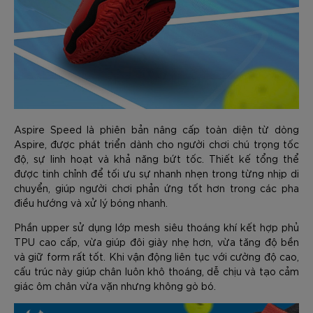
Aspire Speed là phiên bản nâng cấp toàn diện từ dòng
Aspire, được phát triển dành cho người chơi chú trọng tốc
độ, sự linh hoạt và khả năng bứt tốc. Thiết kế tổng thể
được tinh chỉnh để tối ưu sự nhanh nhẹn trong từng nhịp di
chuyển, giúp người chơi phản ứng tốt hơn trong các pha
điều hướng và xử lý bóng nhanh.
Phần upper sử dụng lớp mesh siêu thoáng khí kết hợp phủ
TPU cao cấp, vừa giúp đôi giày nhẹ hơn, vừa tăng độ bền
và giữ form rất tốt. Khi vận động liên tục với cường độ cao,
cấu trúc này giúp chân luôn khô thoáng, dễ chịu và tạo cảm
giác ôm chân vừa vặn nhưng không gò bó.