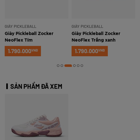
GIÀY PICKLEBALL
GIÀY PICKLEBALL
Giày Pickleball Zocker
Giày Pickleball Zocker
NeoFlex Tím
NeoFlex Trắng xanh
1.790.000
1.790.000
VNĐ
VNĐ
SẢN PHẨM ĐÃ XEM