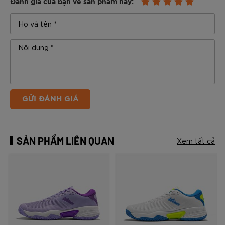
Đánh giá của bạn về sản phẩm này:
GỬI ĐÁNH GIÁ
SẢN PHẨM LIÊN QUAN
Xem tất cả