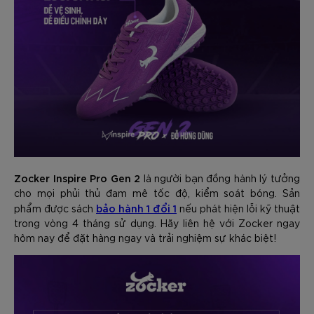
Zocker Inspire Pro Gen 2
là người bạn đồng hành lý tưởng
cho mọi phủi thủ đam mê tốc độ, kiểm soát bóng. Sản
bảo hành 1 đổi 1
phẩm được sách
nếu phát hiện lỗi kỹ thuật
trong vòng 4 tháng sử dụng. Hãy liên hệ với Zocker ngay
hôm nay để đặt hàng ngay và trải nghiệm sự khác biệt!