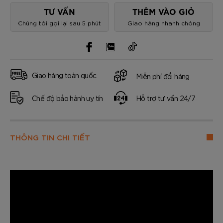
TƯ VẤN
THÊM VÀO GIỎ
Chúng tôi gọi lại sau 5 phút
Giao hàng nhanh chóng
Giao hàng toàn quốc
Miễn phí đổi hàng
Chế độ bảo hành uy tín
Hỗ trợ tư vấn 24/7
THÔNG TIN CHI TIẾT