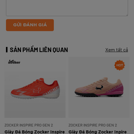
GỬI ĐÁNH GIÁ
SẢN PHẨM LIÊN QUAN
Xem tất cả
ZOCKER INSPIRE PRO GEN 2
ZOCKER INSPIRE PRO GEN 2
e
Giày Đá Bóng Zocker Inspire
Giày Đá Bóng Zocker Inpire