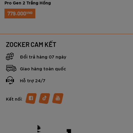
Pro Gen 2 Trắng Hồng
779.000
VNĐ
ZOCKER CAM KẾT
Đổi trả hàng 07 ngày
Giao hàng toàn quốc
Hỗ trợ 24/7
:
Kết nối