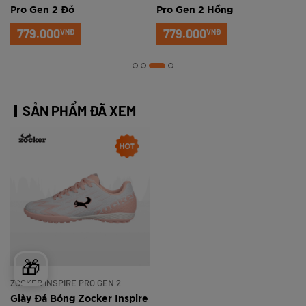
Pro Gen 2 Đỏ
Pro Gen 2 Hồng
779.000
779.000
VNĐ
VNĐ
SẢN PHẨM ĐÃ XEM
🎁
ZOCKER INSPIRE PRO GEN 2
Giày Đá Bóng Zocker Inspire