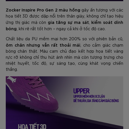
Zocker Inspire Pro Gen 2 màu hồng
gây ấn tượng với các
họa tiết 3D được dập nổi trên thân giày, không chỉ tạo hiệu
gia tăng sự ma sát
kiểm soát dính
ứng thị giác mà còn
,
bóng
, khi rê rắt tốt hơn – ngay cả khi ở tốc độ cao.
Chất liệu da PU mềm mại hơn 200% so với phiên bản cũ,
ôm chân nhưng vẫn rất thoải mái
, cho cảm giác chạm
bóng chân thật. Màu cam chủ đạo kết hợp họa tiết vàng
rực rỡ không chỉ thu hút ánh nhìn mà còn tượng trưng cho
nhiệt huyết, tốc độ, sự sáng tạo, cùng khát vọng chiến
thắng.