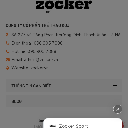
CÔNG TY CỔ PHẦN THỂ THAO KOJI
Số 277 Vũ Tông Phan, Khương Đình, Thanh Xuân, Hà Nội
Điện thoại:
096 905 7088
Hotline:
096 905 7088
Email:
admin@zocker.vn
Website:
zocker.vn
THÔNG TIN CẦN BIẾT
BLOG
Bản quyền © 2025 của Zocker.
Zocker Sport
Thiết kế website & SEO - Tất Thành