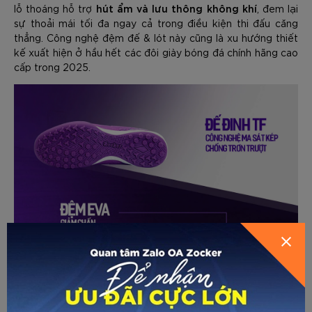
hút ẩm và lưu thông không khí
lỗ thoáng hỗ trợ
, đem lại
sự thoải mái tối đa ngay cả trong điều kiện thi đấu căng
thẳng. Công nghệ đệm đế & lót này cũng là xu hướng thiết
kế xuất hiện ở hầu hết các đôi giày bóng đá chính hãng cao
cấp trong 2025.
GỬI THÔNG TIN ĐỂ ZOCKER TƯ
VẤN CHO BẠN