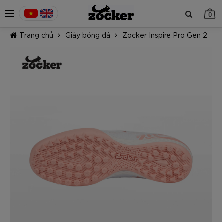
0
Trang chủ
Giày bóng đá
Zocker Inspire Pro Gen 2
TIẾP TỤC MUA HÀNG