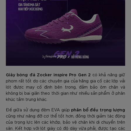
Giày bóng đá Zocker Inspire Pro Gen 2
có khả năng giữ
phom rất tốt do các chuyên gia của hãng gia cố các lớp vải
lót được may cố định bên trong, đảm bảo ôm chân và
không bị bai giãn theo thời gian như nhiều sản phẩm ở phân
khúc tầm trung khác.
phân bổ đều trọng lượng
Đế giữa sử dụng đệm EVA giúp
cũng như nâng đỡ cơ thể tốt hơn, đồng thời giảm tác động
của trọng lực lên các khớp, bảo vệ chân khi di chuyển trên
sân. Kết hợp với lót giày có độ dày vừa phải, được tạo các