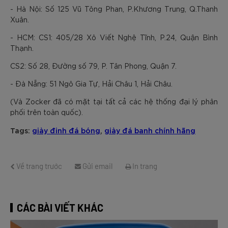
- Hà Nội: Số 125 Vũ Tông Phan, P.Khương Trung, Q.Thanh
Xuân.
- HCM: CS1: 405/28 Xô Viết Nghệ Tĩnh, P.24, Quận Bình
Thạnh.
CS2: Số 28, Đường số 79, P. Tân Phong, Quận 7.
- Đà Nẵng: 51 Ngô Gia Tự, Hải Châu 1, Hải Châu.
(Và Zocker đã có mặt tại tất cả các hệ thống đại lý phân
phối trên toàn quốc).
Tags:
giày đinh đá bóng
,
giày đá banh chính hãng
Về trang trước
Gửi email
In trang
CÁC BÀI VIẾT KHÁC