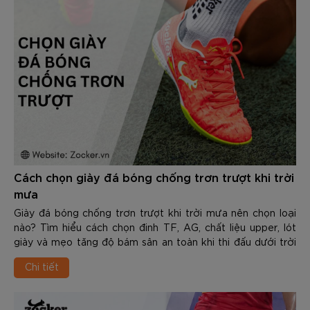
Cách chọn giày đá bóng chống trơn trượt khi trời
mưa
Giày đá bóng chống trơn trượt khi trời mưa nên chọn loại
nào? Tìm hiểu cách chọn đinh TF, AG, chất liệu upper, lót
giày và mẹo tăng độ bám sân an toàn khi thi đấu dưới trời
mưa.
Chi tiết