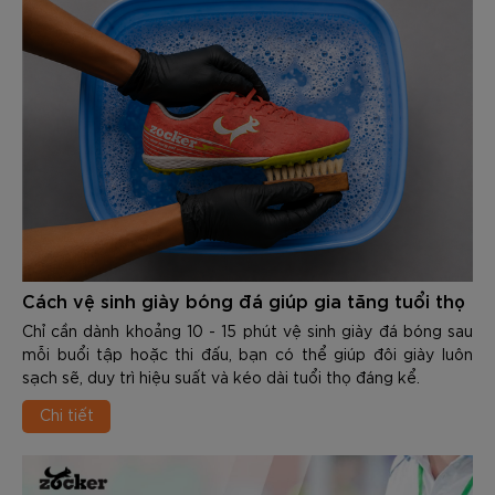
Cách vệ sinh giày bóng đá giúp gia tăng tuổi thọ
Chỉ cần dành khoảng 10 - 15 phút vệ sinh giày đá bóng sau
mỗi buổi tập hoặc thi đấu, bạn có thể giúp đôi giày luôn
sạch sẽ, duy trì hiệu suất và kéo dài tuổi thọ đáng kể.
Chi tiết