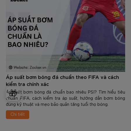
Áp suất bơm bóng đá chuẩn theo FIFA và cách
kiểm tra chính xác
🎁
Áp suất bơm bóng đá chuẩn bao nhiêu PSI? Tìm hiểu tiêu
chuẩn FIFA, cách kiểm tra áp suất, hướng dẫn bơm bóng
đúng kỹ thuật và mẹo bảo quản tăng tuổi thọ bóng.
Chi tiết