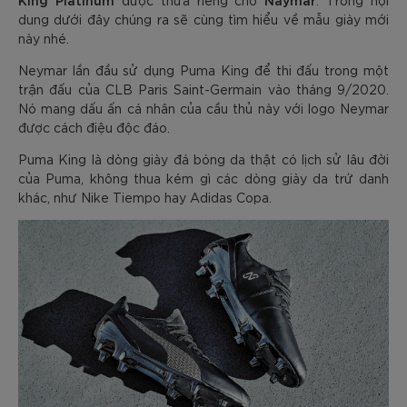
được thửa riêng cho
. Trong nội
dung dưới đây chúng ra sẽ cùng tìm hiểu về mẫu giày mới
này nhé.
Neymar lần đầu sử dụng Puma King để thi đấu trong một
trận đấu của CLB Paris Saint-Germain vào tháng 9/2020.
Nó mang dấu ấn cá nhân của cầu thủ này với logo Neymar
được cách điệu độc đáo.
Puma King là dòng giày đá bóng da thật có lịch sử lâu đời
của Puma, không thua kém gì các dòng giày da trứ danh
khác, như Nike Tiempo hay Adidas Copa.