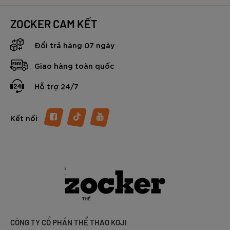
ZOCKER CAM KẾT
Đổi trả hàng 07 ngày
Giao hàng toàn quốc
Hỗ trợ 24/7
:
Kết nối
CÔNG TY CỔ PHẦN THỂ THAO KOJI