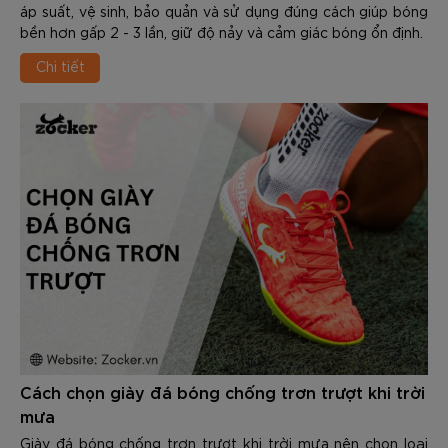
áp suất, vệ sinh, bảo quản và sử dụng đúng cách giúp bóng
bền hơn gấp 2 - 3 lần, giữ độ nảy và cảm giác bóng ổn định.
Chi tiết
Cách chọn giày đá bóng chống trơn trượt khi trời
mưa
Giày đá bóng chống trơn trượt khi trời mưa nên chọn loại