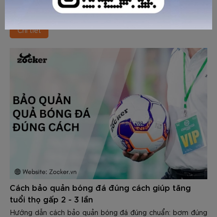
mỗi buổi tập hoặc thi đấu, bạn có thể giúp đôi giày luôn
sạch sẽ, duy trì hiệu suất và kéo dài tuổi thọ đáng kể.
Chi tiết
Cách bảo quản bóng đá đúng cách giúp tăng
tuổi thọ gấp 2 - 3 lần
Hướng dẫn cách bảo quản bóng đá đúng chuẩn: bơm đúng