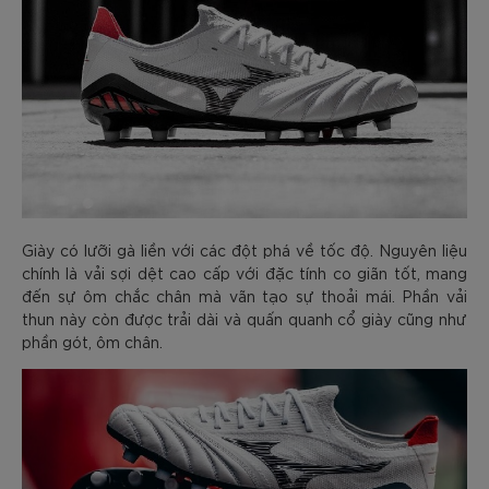
Giày có lưỡi gà liền với các đột phá về tốc độ. Nguyên liệu
chính là vải sợi dệt cao cấp với đặc tính co giãn tốt, mang
đến sự ôm chắc chân mà vãn tạo sự thoải mái. Phần vải
thun này còn được trải dài và quấn quanh cổ giày cũng như
phần gót, ôm chân.