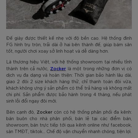
Đế giày được thiết kế nhẹ với độ bền cao. Hệ thống đinh
FG hình trụ tròn, trải dài ở hai bên thành đế, giúp bám sân
tốt, người chơi xoay sở linh hoạt và dễ dàng hơn.
Là thương hiệu Việt, với hệ thống showroom tại nhiều tỉnh
Zocker
thành trên cả nước,
là một trong những đơn vị có
dịch vụ đa dạng và hoàn thiện: Thời gian bảo hành lâu dài,
giao 2 đôi 2 size khách hàng thử, chỉ thanh toán đôi vừa,
khách không ưng ý sản phẩm có thể trả hàng và không mất
chi phí. Sản phẩm được bảo hành trong 4 tháng, nếu phát
sinh lỗi đổi ngay đôi mới.
Zocker
Bên cạnh đó,
còn có hệ thống phân phối đa kênh:
bán buôn cho nhà phân phối, bán lẻ tại các điểm bán,
showroom, bán trực tiếp tới qua kênh online như facebook,
sàn TMĐT, tiktok... Chế độ vận chuyển nhanh chóng, tiện lợi.