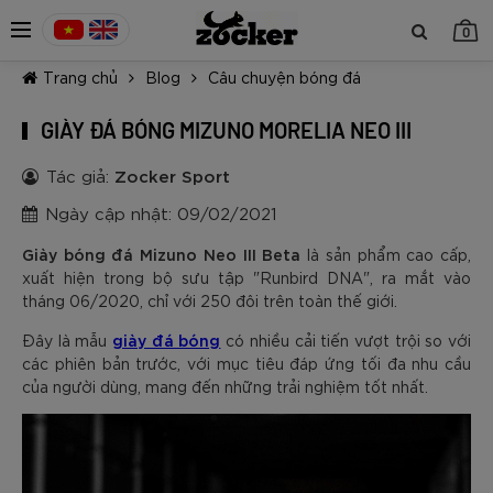
0
Trang chủ
Blog
Câu chuyện bóng đá
GIÀY ĐÁ BÓNG MIZUNO MORELIA NEO III
Tác giả:
Zocker Sport
Ngày cập nhật: 09/02/2021
TIẾP TỤC MUA HÀNG
Giày bóng đá Mizuno Neo III Beta
là sản phẩm cao cấp,
xuất hiện trong bộ sưu tập "Runbird DNA", ra mắt vào
tháng 06/2020, chỉ với 250 đôi trên toàn thế giới.
giày đá bóng
Đây là mẫu
có nhiều cải tiến vượt trội so với
các phiên bản trước, với mục tiêu đáp ứng tối đa nhu cầu
của người dùng, mang đến những trải nghiệm tốt nhất.