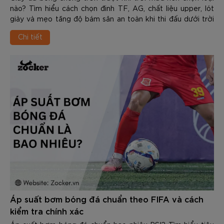
nào? Tìm hiểu cách chọn đinh TF, AG, chất liệu upper, lót
giày và mẹo tăng độ bám sân an toàn khi thi đấu dưới trời
mưa.
Chi tiết
Áp suất bơm bóng đá chuẩn theo FIFA và cách
kiểm tra chính xác