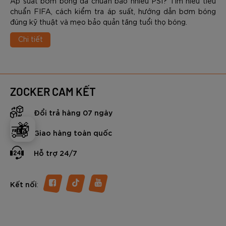
Áp suất bơm bóng đá chuẩn bao nhiêu PSI? Tìm hiểu tiêu
chuẩn FIFA, cách kiểm tra áp suất, hướng dẫn bơm bóng
đúng kỹ thuật và mẹo bảo quản tăng tuổi thọ bóng.
Chi tiết
ZOCKER CAM KẾT
Đổi trả hàng 07 ngày
🎁
Giao hàng toàn quốc
Hỗ trợ 24/7
:
Kết nối