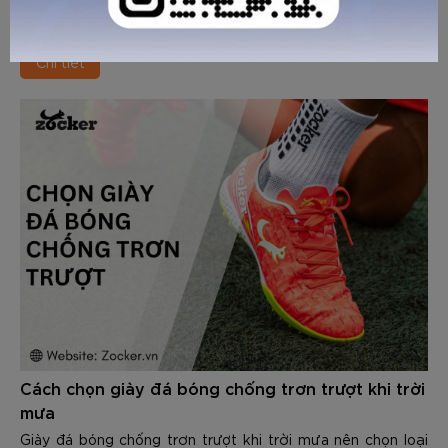
áp suất, vệ sinh, bảo quản và sử dụng đúng cách giúp bóng
bền hơn gấp 2 - 3 lần, giữ độ nảy và cảm giác bóng ổn định.
Chi tiết
Cách chọn giày đá bóng chống trơn trượt khi trời
mưa
Giày đá bóng chống trơn trượt khi trời mưa nên chọn loại