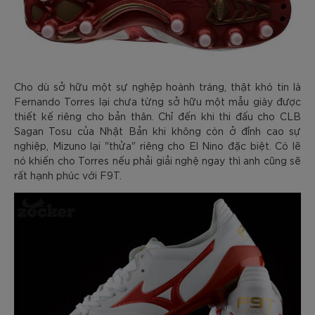
Cho dù sở hữu một sự nghệp hoành tráng, thật khó tin là
Fernando Torres lại chưa từng sở hữu một mẫu giày được
thiết kế riêng cho bản thân. Chỉ đến khi thi đấu cho CLB
Sagan Tosu của Nhật Bản khi không còn ở đỉnh cao sự
nghiệp, Mizuno lại "thửa" riêng cho El Nino đặc biệt. Có lẽ
nó khiến cho Torres nếu phải giải nghệ ngay thì anh cũng sẽ
rất hạnh phúc với F9T.