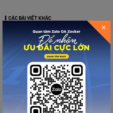
CÁC BÀI VIẾT KHÁC
Cách bảo quản bóng đá đúng cách giúp tăng
tuổi thọ gấp 2 - 3 lần
Hướng dẫn cách bảo quản bóng đá đúng chuẩn: bơm đúng