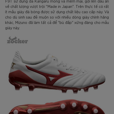
F9T sử dụng da Kangaru mỏng và mềm mại, gợi lên dấu ấn
về chất lượng vượt trội "Made in Japan". Trên thực tế có rất
ít mẫu giày đá bóng được sử dụng chất liệu cao cấp này. Và
cho dù sinh sau đẻ muộn so với nhiều dòng giày chính hãng
khác, Mizuno đã làm tất cả để "bù đắp" xứng đáng cho mẫu
giày này.