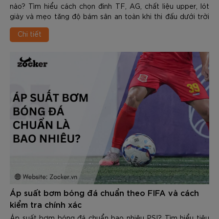
nào? Tìm hiểu cách chọn đinh TF, AG, chất liệu upper, lót
giày và mẹo tăng độ bám sân an toàn khi thi đấu dưới trời
mưa.
Chi tiết
Áp suất bơm bóng đá chuẩn theo FIFA và cách
kiểm tra chính xác
Áp suất bơm bóng đá chuẩn bao nhiêu PSI? Tìm hiểu tiêu