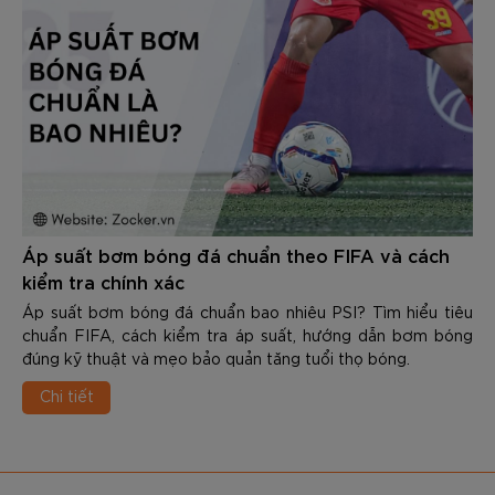
Áp suất bơm bóng đá chuẩn theo FIFA và cách
kiểm tra chính xác
Áp suất bơm bóng đá chuẩn bao nhiêu PSI? Tìm hiểu tiêu
chuẩn FIFA, cách kiểm tra áp suất, hướng dẫn bơm bóng
đúng kỹ thuật và mẹo bảo quản tăng tuổi thọ bóng.
Chi tiết