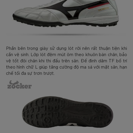
Phần bên trong giày sử dụng lót rời nên rất thuận tiện khi
cần vệ sinh. Lớp lót đệm mút ôm theo khuôn bàn chân, bảo
vệ tốt đôi chân khi thi đấu trên sân. Đế đinh dăm TF bố trí
theo hình chữ L giúp tăng cường độ ma sá với mặt sân, hạn
chế tối đa sự trơn trượt.