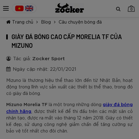
0
Trang chủ
Blog
Câu chuyện bóng đá
GIÀY ĐÁ BÓNG CAO CẤP MORELIA TF CỦA
MIZUNO
Tác giả:
Zocker Sport
TIẾP TỤC MUA HÀNG
Ngày cập nhật: 22/01/2021
Mizuno là thương hiệu thể thao lớn đến từ Nhật Bản, hoạt
động trong lĩnh vực sản xuất các thiết bị thể thao, trong đó
có giày đá bóng.
Mizuno Morelia TF
giày đá bóng
là một trong những dòng
chính hãng
, được thiết kế để thi đấu trên các mặt sân cỏ
nhân tạo, được ra mắt vào tháng 12 năm 2018. Giày có thiết
kế đẹp, sử dụng công nghệ giảm chấn để tăng cường sự
bảo vệ tốt nhất cho đôi chân.