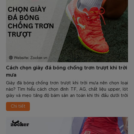
Cách chọn giày đá bóng chống trơn trượt khi trời
mưa
Giày đá bóng chống trơn trượt khi trời mưa nên chọn loại
nào? Tìm hiểu cách chọn đinh TF, AG, chất liệu upper, lót
giày và mẹo tăng độ bám sân an toàn khi thi đấu dưới trời
mưa.
Chi tiết