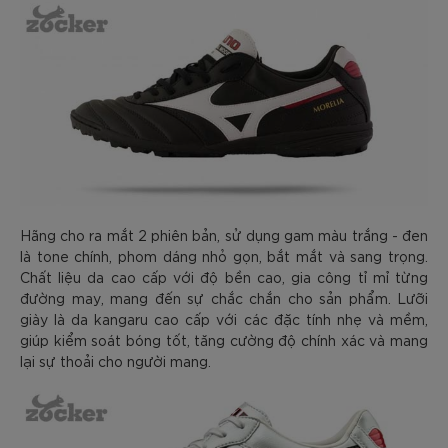
Hãng cho ra mắt 2 phiên bản, sử dụng gam màu trắng - đen
là tone chính, phom dáng nhỏ gọn, bắt mắt và sang trọng.
Chất liệu da cao cấp với độ bền cao, gia công tỉ mỉ từng
đường may, mang đến sự chắc chắn cho sản phẩm. Lưỡi
giày là da kangaru cao cấp với các đặc tính nhẹ và mềm,
giúp kiểm soát bóng tốt, tăng cường độ chính xác và mang
lại sự thoải cho người mang.