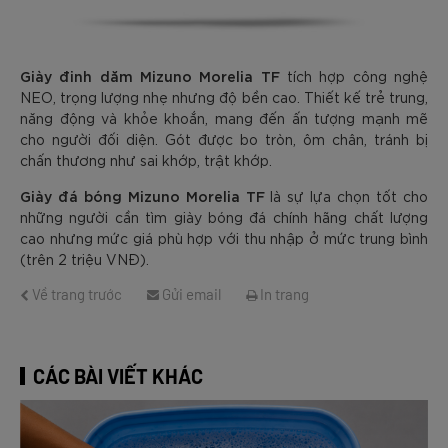
Giày đinh dăm Mizuno Morelia TF
tích hợp công nghệ
NEO, trọng lượng nhẹ nhưng độ bền cao. Thiết kế trẻ trung,
năng động và khỏe khoắn, mang đến ấn tượng mạnh mẽ
cho người đối diện. Gót được bo tròn, ôm chân, tránh bị
chấn thương như sai khớp, trật khớp.
Giày đá bóng Mizuno Morelia TF
là sự lựa chọn tốt cho
những người cần tìm giày bóng đá chính hãng chất lượng
cao nhưng mức giá phù hợp với thu nhập ở mức trung bình
(trên 2 triệu VNĐ).
Về trang trước
Gửi email
In trang
CÁC BÀI VIẾT KHÁC