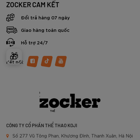
ZOCKER CAM KẾT
Đổi trả hàng 07 ngày
Giao hàng toàn quốc
Hỗ trợ 24/7
🎁
:
Kết nối
CÔNG TY CỔ PHẦN THỂ THAO KOJI
Số 277 Vũ Tông Phan, Khương Đình, Thanh Xuân, Hà Nội