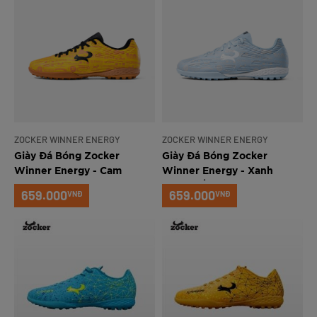
ZOCKER WINNER ENERGY
ZOCKER WINNER ENERGY
Giày Đá Bóng Zocker
Giày Đá Bóng Zocker
Winner Energy - Cam
Winner Energy - Xanh
Nhạt/Trắng
659.000
659.000
VNĐ
VNĐ