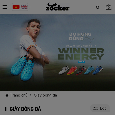
0
TIẾP TỤC MUA HÀNG
Trang chủ
Giày bóng đá
GIÀY BÓNG ĐÁ
Lọc