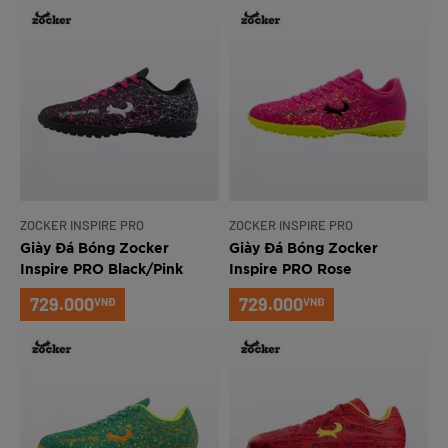
ZOCKER INSPIRE PRO
ZOCKER INSPIRE PRO
Giày Đá Bóng Zocker
Giày Đá Bóng Zocker
Inspire PRO Black/Pink
Inspire PRO Rose
Red/Green
729.000
729.000
VNĐ
VNĐ