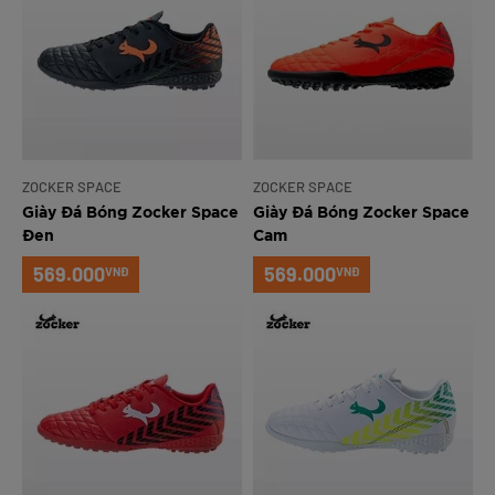
ZOCKER SPACE
ZOCKER SPACE
Giày Đá Bóng Zocker Space
Giày Đá Bóng Zocker Space
Đen
Cam
569.000
569.000
VNĐ
VNĐ