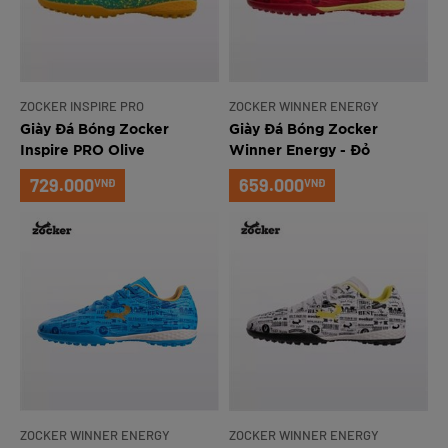
ZOCKER INSPIRE PRO
ZOCKER WINNER ENERGY
Giày Đá Bóng Zocker
Giày Đá Bóng Zocker
Inspire PRO Olive
Winner Energy - Đỏ
Green/Orange
729.000
659.000
VNĐ
VNĐ
ZOCKER WINNER ENERGY
ZOCKER WINNER ENERGY