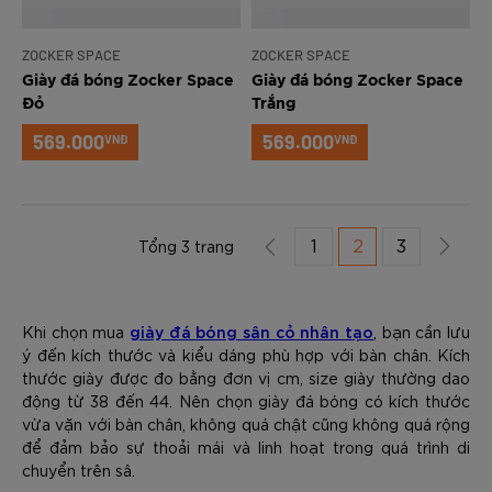
ZOCKER SPACE
ZOCKER SPACE
Giày đá bóng Zocker Space
Giày đá bóng Zocker Space
Đỏ
Trắng
569.000
569.000
VNĐ
VNĐ
1
2
3
Tổng 3 trang
giày đá bóng sân cỏ nhân tạo
Khi chọn mua
, bạn cần lưu
ý đến kích thước và kiểu dáng phù hợp với bàn chân. Kích
thước giày được đo bằng đơn vị cm, size giày thường dao
động từ 38 đến 44. Nên chọn giày đá bóng có kích thước
vừa vặn với bàn chân, không quá chật cũng không quá rộng
để đảm bảo sự thoải mái và linh hoạt trong quá trình di
chuyển trên sâ.