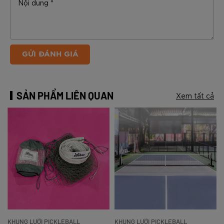
GỬI ĐÁNH GIÁ
SẢN PHẨM LIÊN QUAN
Xem tất cả
KHUNG LƯỚI PICKLEBALL
KHUNG LƯỚI PICKLEBALL