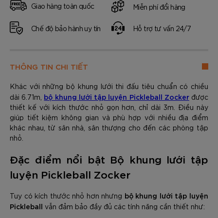
Giao hàng toàn quốc
Miễn phí đổi hàng
Chế độ bảo hành uy tín
Hỗ trợ tư vấn 24/7
THÔNG TIN CHI TIẾT
Khác với những bộ khung lưới thi đấu tiêu chuẩn có chiều
bộ khung lưới tập luyện Pickleball Zocker
dài 6.71m,
được
thiết kế với kích thước nhỏ gọn hơn, chỉ dài 3m. Điều này
giúp tiết kiệm không gian và phù hợp với nhiều địa điểm
khác nhau, từ sân nhà, sân thượng cho đến các phòng tập
nhỏ.
Đặc điểm nổi bật Bộ khung lưới tập
luyện Pickleball Zocker
bộ khung lưới tập luyện
Tuy có kích thước nhỏ hơn nhưng
Pickleball
vẫn đảm bảo đầy đủ các tính năng cần thiết như: