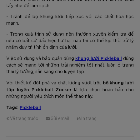
tẩy nhẹ để làm sạch.
- Tránh để bộ khung lưới tiếp xúc với các chất hóa học
mạnh.
- Trong quá trình sử dụng nên thường xuyên kiểm tra để
nếu có bất cứ dấu hiệu hư hại nào thì có thể kịp thời xử lý
nhằm duy trì tính ổn định của lưới.
khung lưới Pickleball
Việc sử dụng và bảo quản đúng
đúng
cách sẽ mang tới những trải nghiệm tốt nhất, luôn ở trạng
thái lý tưởng, sẵn sàng cho luyện tập.
bộ khung lưới
Với thiết kế đột phá và chất lượng vượt trội,
tập luyện Pickleball Zocker
là lựa chọn hoàn hảo cho
những người yêu thích môn thể thao này.
Tags:
Pickleball
Về trang trước
Gửi email
In trang