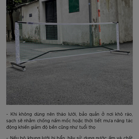
- Khi không dùng nên tháo lưới, bảo quản ở nơi khô ráo,
sạch sẽ nhằm chống nấm mốc hoặc thời tiết mưa năng tác
động khiến giảm độ bền cũng như tuổi thọ
- Nếu bộ khung lưới bị bẩn, hãy sử dụng nước ấm và chất