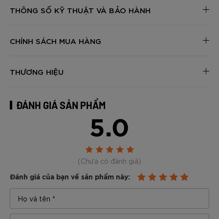
THÔNG SỐ KỸ THUẬT VÀ BẢO HÀNH
CHÍNH SÁCH MUA HÀNG
THƯƠNG HIỆU
ĐÁNH GIÁ SẢN PHẨM
5.0
(Chưa có đánh giá)
Đánh giá của bạn về sản phẩm này: