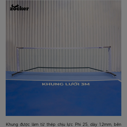
Khung được làm từ thép chịu lực Phi 25, dày 1.2mm, bên