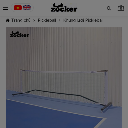
0
Trang chủ
Pickleball
Khung lưới Pickleball
TIẾP TỤC MUA HÀNG