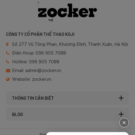
CÔNG TY CỔ PHẦN THỂ THAO KOJI
Số 277 Vũ Tông Phan, Khương Đình, Thanh Xuân, Hà Nội
Điện thoại:
096 905 7088
Hotline:
096 905 7088
Email:
admin@zocker.vn
Website:
zocker.vn
THÔNG TIN CẦN BIẾT
BLOG
Bản quyền © 2025 của Zocker.