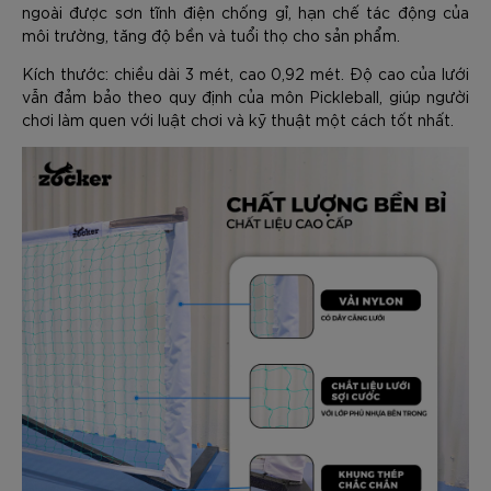
ngoài được sơn tĩnh điện chống gỉ, hạn chế tác động của
môi trường, tăng độ bền và tuổi thọ cho sản phẩm.
Kích thước: chiều dài 3 mét, cao 0,92 mét. Độ cao của lưới
vẫn đảm bảo theo quy định của môn Pickleball, giúp người
chơi làm quen với luật chơi và kỹ thuật một cách tốt nhất.