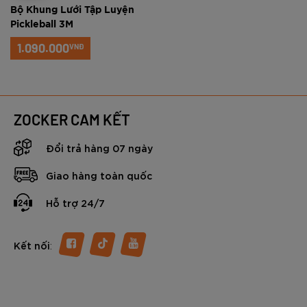
Bộ Khung Lưới Tập Luyện
Pickleball 3M
1.090.000
VNĐ
ZOCKER CAM KẾT
Đổi trả hàng 07 ngày
Giao hàng toàn quốc
Hỗ trợ 24/7
:
Kết nối