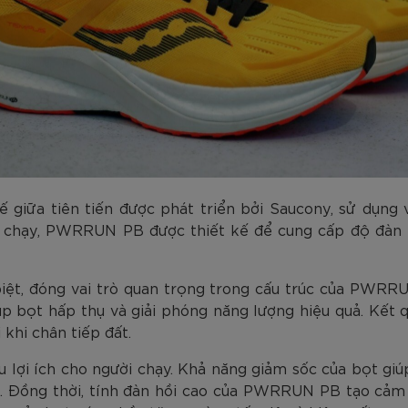
iữa tiên tiến được phát triển bởi Saucony, sử dụng 
ất chạy, PWRRUN PB được thiết kế để cung cấp độ đàn
biệt, đóng vai trò quan trọng trong cấu trúc của PWR
iúp bọt hấp thụ và giải phóng năng lượng hiệu quả. Kết 
khi chân tiếp đất.
ợi ích cho người chạy. Khả năng giảm sốc của bọt giú
. Đồng thời, tính đàn hồi cao của PWRRUN PB tạo cảm g