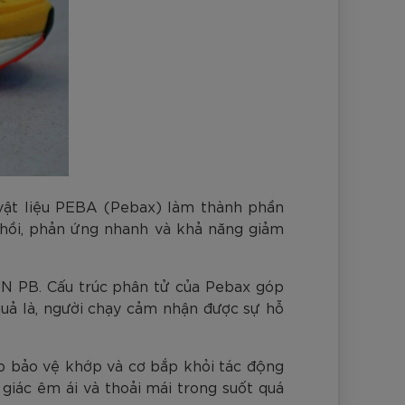
vật liệu PEBA (Pebax) làm thành phần
 hồi, phản ứng nhanh và khả năng giảm
RUN PB. Cấu trúc phân tử của Pebax góp
quả là, người chạy cảm nhận được sự hỗ
p bảo vệ khớp và cơ bắp khỏi tác động
iác êm ái và thoải mái trong suốt quá