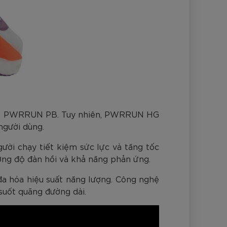
 như PWRRUN PB. Tuy nhiên, PWRRUN HG
người dùng.
ời chạy tiết kiệm sức lực và tăng tốc
ường độ đàn hồi và khả năng phản ứng.
a hóa hiệu suất năng lượng. Công nghệ
suốt quãng đường dài.