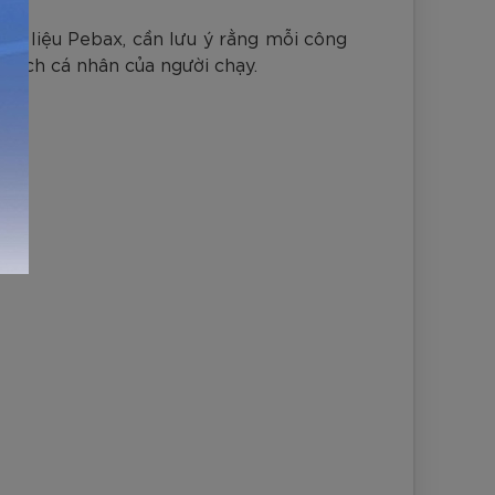
t liệu Pebax, cần lưu ý rằng mỗi công
 thích cá nhân của người chạy.