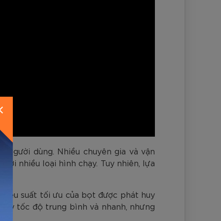
ừ người dùng. Nhiều chuyên gia và vận
ới nhiều loại hình chạy. Tuy nhiên, lựa
hiệu suất tối ưu của bọt được phát huy
chạy tốc độ trung bình và nhanh, nhưng