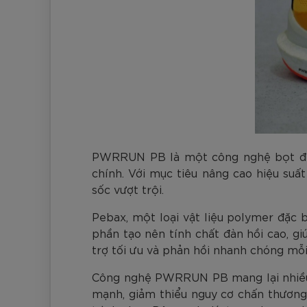
PWRRUN PB là một công nghệ bọt đế g
chính. Với mục tiêu nâng cao hiệu su
sốc vượt trội.
Pebax, một loại vật liệu polymer đặc 
phần tạo nên tính chất đàn hồi cao, g
trợ tối ưu và phản hồi nhanh chóng mỗi 
Công nghệ PWRRUN PB mang lại nhiều l
mạnh, giảm thiểu nguy cơ chấn thương