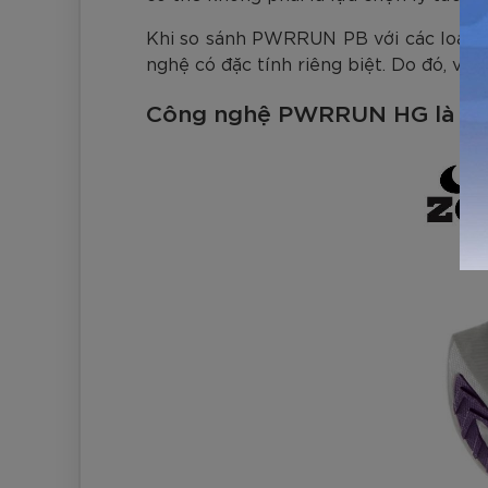
Khi so sánh PWRRUN PB với các loại b
nghệ có đặc tính riêng biệt. Do đó, việ
Công nghệ PWRRUN HG là gì