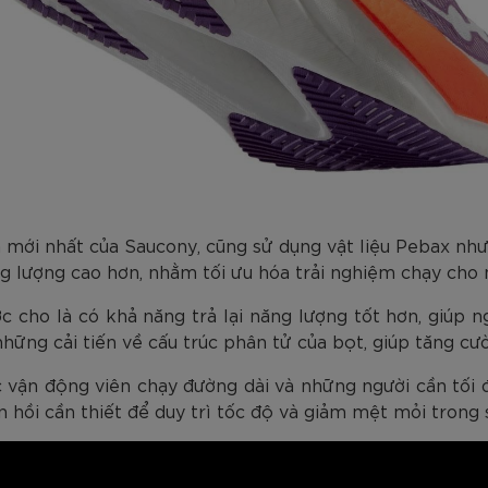
mới nhất của Saucony, cũng sử dụng vật liệu Pebax
ng lượng cao hơn, nhằm tối ưu hóa trải nghiệm chạy cho 
 là có khả năng trả lại năng lượng tốt hơn, giúp ngư
hững cải tiến về cấu trúc phân tử của bọt, giúp tăng c
n động viên chạy đường dài và những người cần tối đ
 hồi cần thiết để duy trì tốc độ và giảm mệt mỏi trong 