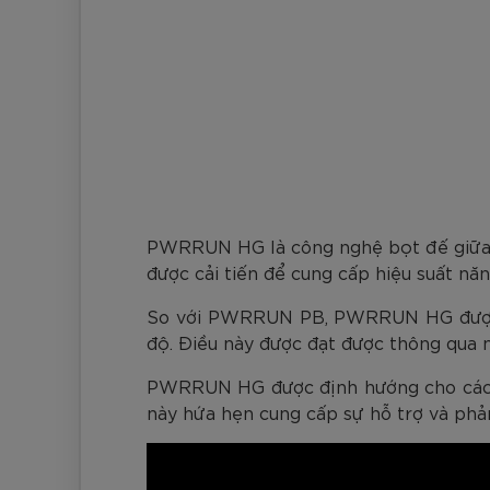
PWRRUN HG là công nghệ bọt đế giữa 
được cải tiến để cung cấp hiệu suất nă
So với PWRRUN PB, PWRRUN HG được cho
độ. Điều này được đạt được thông qua n
PWRRUN HG được định hướng cho các vậ
này hứa hẹn cung cấp sự hỗ trợ và phản