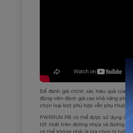
Để đánh giá chính xác hiệu quả của P
động viên đánh giá cao khả năng phản h
chọn loại bọt phù hợp vẫn phụ thuộc v
PWRRUN PB có thể được sử dụng cho nhi
tốt nhất trên đường nhựa và đường mòn
có thể không phải là lựa chọn lý tưởn