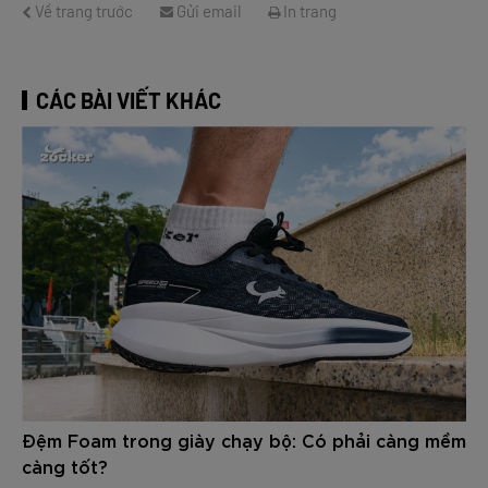
Về trang trước
Gửi email
In trang
CÁC BÀI VIẾT KHÁC
Đệm Foam trong giày chạy bộ: Có phải càng mềm
càng tốt?