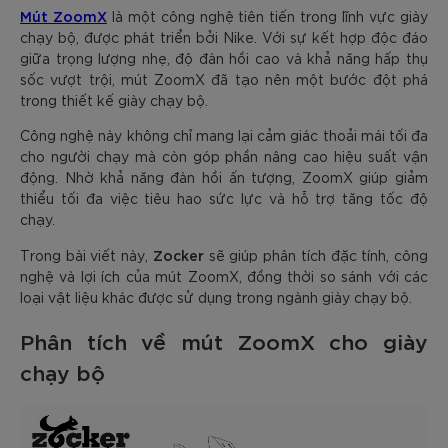
Mút ZoomX
là một công nghệ tiên tiến trong lĩnh vực giày
chạy bộ, được phát triển bởi Nike. Với sự kết hợp độc đáo
giữa trọng lượng nhẹ, độ đàn hồi cao và khả năng hấp thụ
sốc vượt trội, mút ZoomX đã tạo nên một bước đột phá
trong thiết kế giày chạy bộ.
Công nghệ này không chỉ mang lại cảm giác thoải mái tối đa
cho người chạy mà còn góp phần nâng cao hiệu suất vận
động. Nhờ khả năng đàn hồi ấn tượng, ZoomX giúp giảm
thiểu tối đa việc tiêu hao sức lực và hỗ trợ tăng tốc độ
chạy.
Zocker
Trong bài viết này,
sẽ giúp phân tích đặc tính, công
nghệ và lợi ích của mút ZoomX, đồng thời so sánh với các
loại vật liệu khác được sử dụng trong ngành giày chạy bộ.
Phân tích về mút ZoomX cho giày
chạy bộ