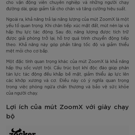
cho vận động viên chuyên nghiệp và những người chạy
đường dài, giúp giảm tải cho chân và tăng cường hiệu suất.
Ngoài ra, khả năng trả lại năng lượng của mút ZoomX là một
yếu tố quan trọng. Khi chân tiếp xúc mặt đất, mút nén lại và
hấp thụ lực tác động. Sau đó, năng lượng được tích trữ
được giải phóng trở lại, hỗ trợ quá trình chuyển động tiếp
theo. Khả năng này góp phần tăng tốc độ và giảm thiểu
mệt mỏi cho cơ bắp.
Một đặc tính quan trọng khác của mút ZoomX là khả năng
hấp thụ sốc vượt trội. Cấu trúc bọt khí độc đáo giúp phân
tán lực tác động đều khắp bề mặt, giảm thiểu áp lực lên
các khớp xương và cơ. Điều này có ý nghĩa quan trọng
trong việc phòng ngừa chấn thương và bảo vệ sức khỏe
của người chạy.
Lợi ích của mút ZoomX với giày chạy
bộ