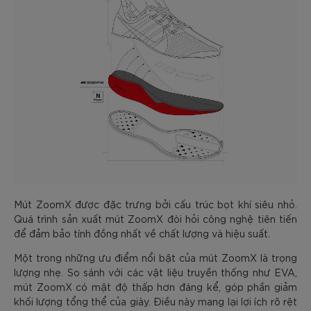
Mút ZoomX được đặc trưng bởi cấu trúc bọt khí siêu nhỏ.
Quá trình sản xuất mút ZoomX đòi hỏi công nghệ tiên tiến
để đảm bảo tính đồng nhất về chất lượng và hiệu suất.
Một trong những ưu điểm nổi bật của mút ZoomX là trọng
lượng nhẹ. So sánh với các vật liệu truyền thống như EVA,
mút ZoomX có mật độ thấp hơn đáng kể, góp phần giảm
khối lượng tổng thể của giày. Điều này mang lại lợi ích rõ rệt