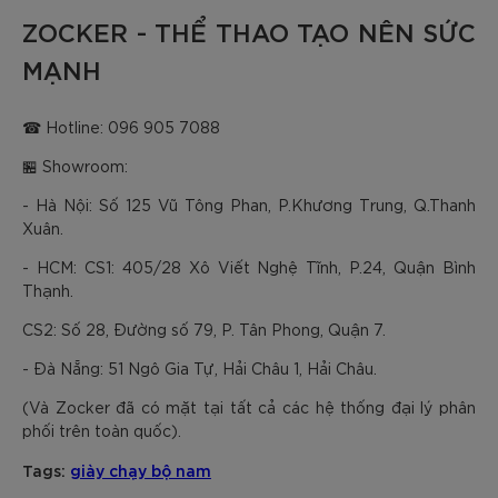
ZOCKER - THỂ THAO TẠO NÊN SỨC
MẠNH
☎ Hotline: 096 905 7088
🏪 Showroom:
- Hà Nội: Số 125 Vũ Tông Phan, P.Khương Trung, Q.Thanh
Xuân.
- HCM: CS1: 405/28 Xô Viết Nghệ Tĩnh, P.24, Quận Bình
Thạnh.
CS2: Số 28, Đường số 79, P. Tân Phong, Quận 7.
- Đà Nẵng: 51 Ngô Gia Tự, Hải Châu 1, Hải Châu.
(Và Zocker đã có mặt tại tất cả các hệ thống đại lý phân
phối trên toàn quốc).
Tags:
giày chạy bộ nam