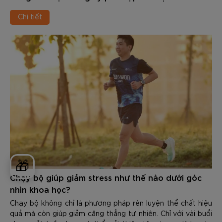
Chi tiết
🎁
Chạy bộ giúp giảm stress như thế nào dưới góc
nhìn khoa học?
Chạy bộ không chỉ là phương pháp rèn luyện thể chất hiệu
quả mà còn giúp giảm căng thẳng tự nhiên. Chỉ với vài buổi