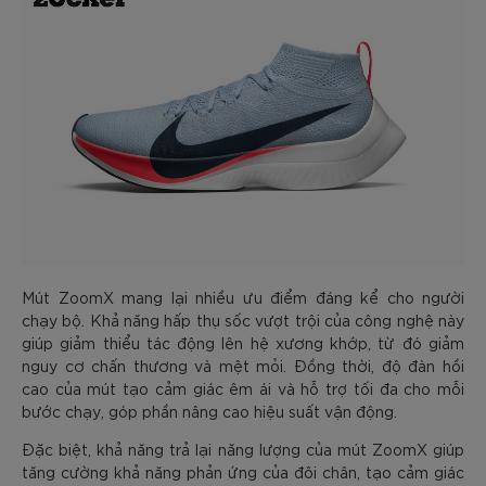
Mút ZoomX mang lại nhiều ưu điểm đáng kể cho người
chạy bộ. Khả năng hấp thụ sốc vượt trội của công nghệ này
giúp giảm thiểu tác động lên hệ xương khớp, từ đó giảm
nguy cơ chấn thương và mệt mỏi. Đồng thời, độ đàn hồi
cao của mút tạo cảm giác êm ái và hỗ trợ tối đa cho mỗi
bước chạy, góp phần nâng cao hiệu suất vận động.
Đặc biệt, khả năng trả lại năng lượng của mút ZoomX giúp
tăng cường khả năng phản ứng của đôi chân, tạo cảm giác