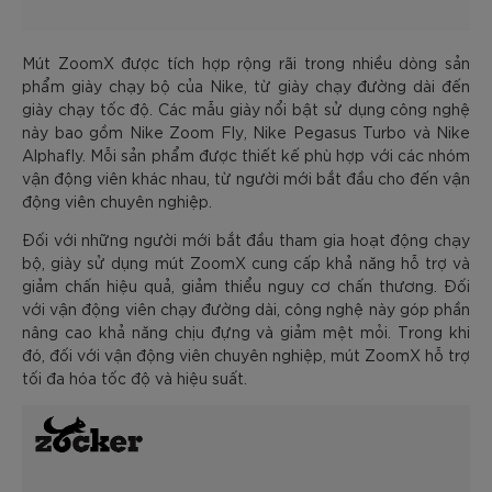
Mút ZoomX được tích hợp rộng rãi trong nhiều dòng sản
phẩm giày chạy bộ của Nike, từ giày chạy đường dài đến
giày chạy tốc độ. Các mẫu giày nổi bật sử dụng công nghệ
này bao gồm Nike Zoom Fly, Nike Pegasus Turbo và Nike
Alphafly. Mỗi sản phẩm được thiết kế phù hợp với các nhóm
vận động viên khác nhau, từ người mới bắt đầu cho đến vận
động viên chuyên nghiệp.
Đối với những người mới bắt đầu tham gia hoạt động chạy
bộ, giày sử dụng mút ZoomX cung cấp khả năng hỗ trợ và
giảm chấn hiệu quả, giảm thiểu nguy cơ chấn thương. Đối
với vận động viên chạy đường dài, công nghệ này góp phần
nâng cao khả năng chịu đựng và giảm mệt mỏi. Trong khi
đó, đối với vận động viên chuyên nghiệp, mút ZoomX hỗ trợ
tối đa hóa tốc độ và hiệu suất.