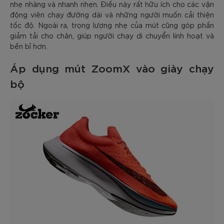
nhẹ nhàng và nhanh nhẹn. Điều này rất hữu ích cho các vận
động viên chạy đường dài và những người muốn cải thiện
tốc độ. Ngoài ra, trọng lượng nhẹ của mút cũng góp phần
giảm tải cho chân, giúp người chạy di chuyển linh hoạt và
bền bỉ hơn.
Áp dụng mút ZoomX vào giày chạy
bộ