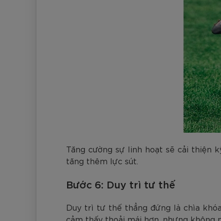
Tăng cường sự linh hoạt sẽ cải thiện 
tăng thêm lực sút.
Bước 6: Duy trì tư thế
Duy trì tư thế thẳng đứng là chìa khó
cảm thấy thoải mái hơn, nhưng không 