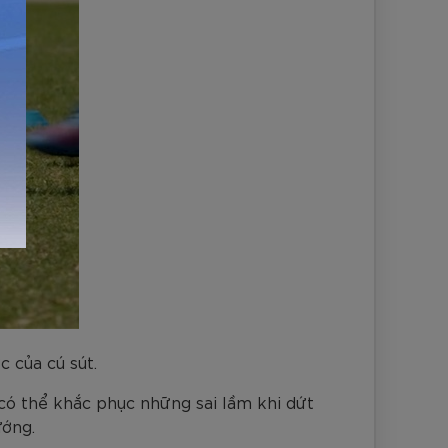
c của cú sút.
có thể khắc phục những sai lầm khi dứt
ướng.