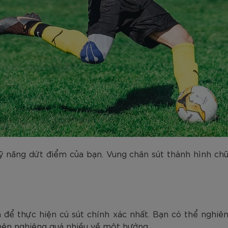
kỹ năng dứt điểm của bạn. Vung chân sút thành hình chữ 
a để thực hiện cú sút chính xác nhất. Bạn có thể nghiê
nên nghiêng quá nhiều về một hướng.