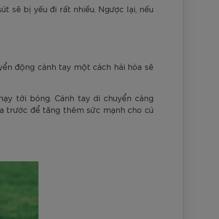
t sẽ bị yếu đi rất nhiều. Ngược lại, nếu
uyển động cánh tay một cách hài hòa sẽ
hạy tới bóng. Cánh tay di chuyển càng
hía trước để tăng thêm sức mạnh cho cú