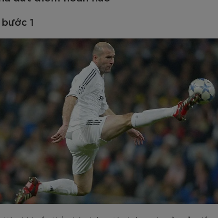
 bước 1