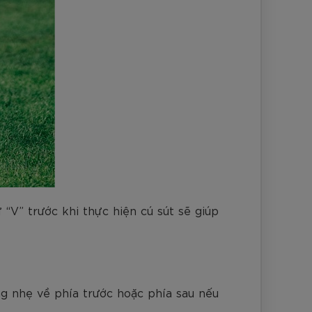
“V” trước khi thực hiện cú sút sẽ giúp
ng nhẹ về phía trước hoặc phía sau nếu