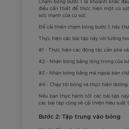
Chạm bóng bước 1 là khoảnh khắc đầu 
điều cần thiết để thực hiện một cú s
sức mạnh của cú sút.
Để cải thiện chạm bóng bước 1, hãy thự
Thực hiện các bài tập này với tường ho
#1 - Thực hiện các động tác cản phá v
#2 - Nhận bóng bằng lòng trong của b
#3 - Nhận bóng bằng má ngoài bàn ch
#4 - Chạy tới bóng và thực hiện đườn
Nếu bạn thực hành tốt các bài tập này
các bài tập cũng sẽ cải thiện hiệu suất 
Bước 2: Tập trung vào bóng