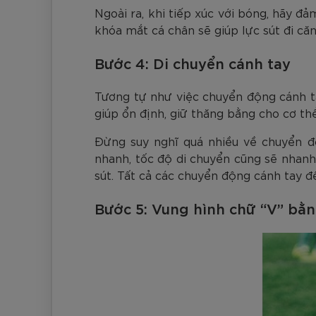
Ngoài ra, khi tiếp xúc với bóng, hãy đả
khóa mắt cá chân sẽ giúp lực sút đi că
Bước 4: Di chuyển cánh tay
Tương tự như việc chuyển động cánh ta
giúp ổn định, giữ thăng bằng cho cơ th
Đừng suy nghĩ quá nhiều về chuyển độ
nhanh, tốc độ di chuyển cũng sẽ nhanh
sút. Tất cả các chuyển động cánh tay đề
Bước 5: Vung hình chữ “V” bằn