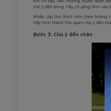
Khi thi đấu, việc thường xuyên quan s
chú ý đến bóng. Hãy cố gắng nhìn vào b
Nhiều cầu thủ thích nhìn theo hướng h
Hãy hình thành thói quen chú ý đến bón
Bước 3: Chú ý đến chân