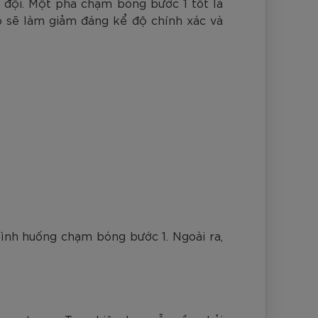
 đội. Một pha chạm bóng bước 1 tốt là
ó sẽ làm giảm đáng kể độ chính xác và
tình huống chạm bóng bước 1. Ngoài ra,