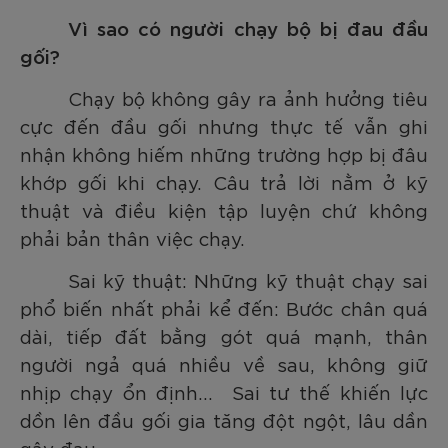
Vì sao có người chạy bộ bị đau đầu
gối?
Chạy bộ không gây ra ảnh hưởng tiêu
cực đến đầu gối nhưng thực tế vẫn ghi
nhận không hiếm những trường hợp bị đâu
khớp gối khi chạy. Câu trả lời nằm ở kỹ
thuật và điều kiện tập luyện chứ không
phải bản thân việc chạy.
Sai kỹ thuật: Những kỹ thuật chạy sai
phổ biến nhất phải kể đến: Bước chân quá
dài, tiếp đất bằng gót quá mạnh, thân
người ngả quá nhiều về sau, không giữ
nhịp chạy ổn định… Sai tư thế khiến lực
dồn lên đầu gối gia tăng đột ngột, lâu dần
gây đau.