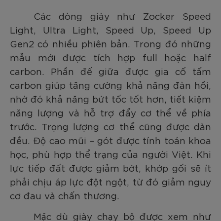
Các dòng giày như Zocker Speed
Light, Ultra Light, Speed Up, Speed Up
Gen2 có nhiều phiên bản. Trong đó những
mẫu mới được tích hợp full hoặc half
carbon. Phần đế giữa được gia cố tấm
carbon giúp tăng cường khả năng đàn hồi,
nhờ đó khả năng bứt tốc tốt hơn, tiết kiệm
năng lượng và hỗ trợ đẩy cơ thể về phía
trước. Trọng lượng cơ thể cũng được dàn
đều. Độ cao mũi – gót được tính toán khoa
học, phù hợp thể trạng của người Việt. Khi
lực tiếp đất được giảm bớt, khớp gối sẽ ít
phải chịu áp lực đột ngột, từ đó giảm nguy
cơ đau và chấn thương.
Mặc dù giày chạy bộ được xem như