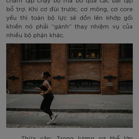
bổ trợ. Khi cơ đùi trước, cơ mông, cơ core
yếu thì toàn bộ lực sẽ dồn lên khớp gối
khiến nó phải “gánh” thay nhiệm vụ của
nhiều bộ phận khác.
Thừa cân: Trọng lượng cơ thể lớn