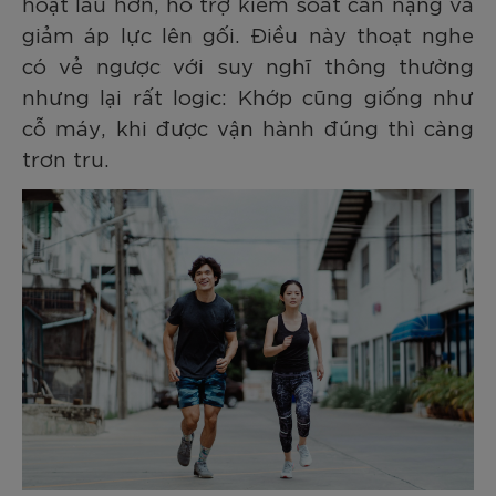
hoạt lâu hơn, hỗ trợ kiểm soát cân nặng và
giảm áp lực lên gối. Điều này thoạt nghe
có vẻ ngược với suy nghĩ thông thường
nhưng lại rất logic: Khớp cũng giống như
cỗ máy, khi được vận hành đúng thì càng
trơn tru.