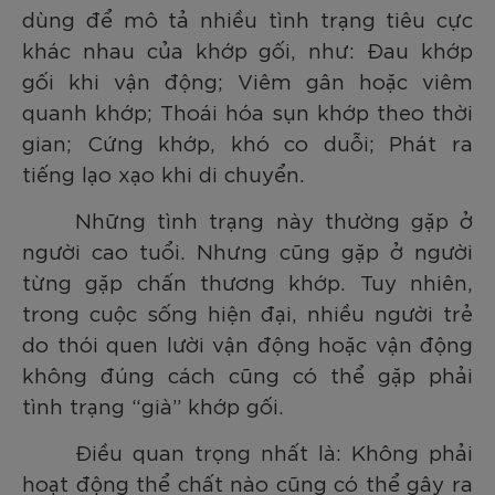
dùng để mô tả nhiều tình trạng tiêu cực
khác nhau của khớp gối, như:
Đau khớp
gối khi vận động; Viêm gân hoặc viêm
quanh khớp; Thoái hóa sụn khớp theo thời
gian; Cứng khớp, khó co duỗi; Phát ra
tiếng lạo xạo khi di chuyển.
Những tình trạng này thường gặp ở
người cao tuổi. Nhưng cũng gặp ở người
từng gặp chấn thương khớp. Tuy nhiên,
trong cuộc sống hiện đại, nhiều người trẻ
do thói quen lười vận động hoặc vận động
không đúng cách cũng có thể gặp phải
tình trạng “già” khớp gối.
Điều quan trọng nhất là: Không phải
hoạt động thể chất nào cũng có thể gây ra