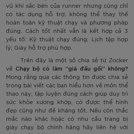
vũ khí sắc bén của runner nhưng cũng chỉ
có tác dụng hỗ trợ, không thể thay thế
hoàn toàn kỹ thuật chạy và phương pháp
đúng. Cách tốt nhất vẫn là kết hợp cả 3
yếu tố: Kỹ thuật chạy đúng; Lịch tập hợp
lý; Giày hỗ trợ phù hợp.
Trên đây là một số chia sẻ từ Zocker
về
Chạy bộ có làm “già đầu gối” không?
Mong rằng qua các thông tin được chia sẻ
trong bài viết các bạn hiểu hơn về môn thể
thao này, tập luyện đúng cách giúp duy trì
sức khỏe xương khớp, có được thể hình
đẹp cũng như đề kháng tốt. Nếu còn thắc
mắc nào khác hoặc có nhu cầu trang bị
giày chạy bộ chính hãng hãy liên hệ với