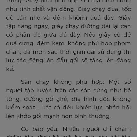
như tính chất vận động. Giày chạy đua, tốc
độ cần nhẹ và đệm không quá dày. Giày
tập hàng ngày, giày chạy đường dài lại cần
có phần đế giữa đủ dày. Nếu giày có đế
quá cứng, đệm kém, không phù hợp phom
chân, đã mòn sau thời gian dài sử dụng thì
lực tác động lên đầu gối sẽ tăng lên đáng
kể.
Sàn chạy không phù hợp: Một số
người tập luyện trên các sàn cứng như bê
tông, đường gồ ghề, địa hình dốc không
kiểm soát…
Tất cả đều khiến lực phản hồi
lên khớp gối mạnh hơn bình thường.
Cơ bắp yếu: Nhiều người chỉ chăm
chăm tập chạy bộ mà bỏ qua các bài tập