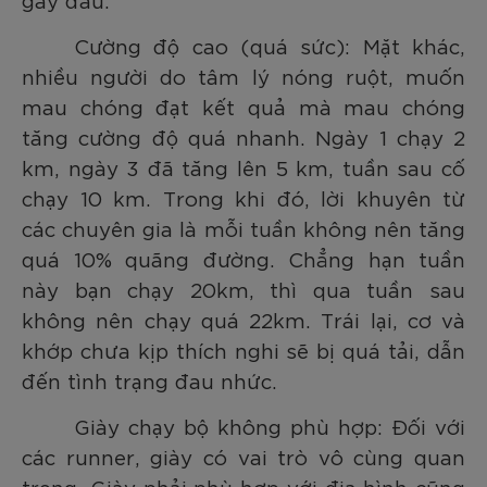
Cường độ cao (quá sức): Mặt khác,
nhiều người do tâm lý nóng ruột, muốn
mau chóng đạt kết quả mà mau chóng
tăng cường độ quá nhanh. Ngày 1 chạy 2
km, ngày 3 đã tăng lên 5 km, tuần sau cố
chạy 10 km. Trong khi đó, lời khuyên từ
các chuyên gia là mỗi tuần không nên tăng
quá 10% quãng đường. Chẳng hạn tuần
này bạn chạy 20km, thì qua tuần sau
không nên chạy quá 22km. Trái lại, cơ và
khớp chưa kịp thích nghi sẽ bị quá tải, dẫn
đến tình trạng đau nhức.
Giày chạy bộ không phù hợp: Đối với
các runner, giày có vai trò vô cùng quan
trọng. Giày phải phù hợp với địa hình cũng