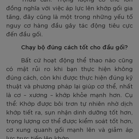
đồng nghĩa với việc áp lực lên khớp gối gia
tăng, đây cũng là một trong những yếu tố
nguy cơ hàng đầu gây tác động tiêu cực
đến đầu gối.
Chạy bộ đúng cách tốt cho đầu gối?
Bất cứ hoạt động thể thao nào cũng
có mặt rủi ro khi bạn thực hiện không
đúng cách, còn khi được thực hiện đúng kỹ
thuật và phương pháp lại giúp cơ thể, nhất
là cơ – xương – khớp khỏe mạnh hơn. Cụ
thể:
Khớp được bôi trơn tự nhiên nhờ dịch
khớp tiết ra, sụn nhận dinh dưỡng tốt hơn,
trọng lượng cơ thể được kiểm soát tốt hơn,
cơ xung quanh gối mạnh lên và giảm áp
lực trực tiếp lên khớp.