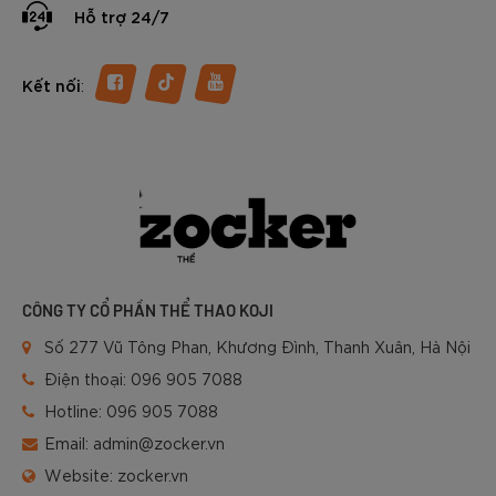
Hỗ trợ 24/7
:
Kết nối
CÔNG TY CỔ PHẦN THỂ THAO KOJI
Số 277 Vũ Tông Phan, Khương Đình, Thanh Xuân, Hà Nội
Điện thoại:
096 905 7088
Hotline:
096 905 7088
Email:
admin@zocker.vn
Website:
zocker.vn