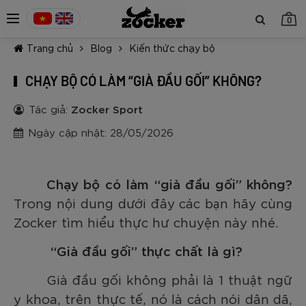
0
Trang chủ
Blog
Kiến thức chạy bộ
CHẠY BỘ CÓ LÀM “GIÀ ĐẦU GỐI” KHÔNG?
Tác giả:
Zocker Sport
Ngày cập nhật: 28/05/2026
TIẾP TỤC MUA HÀNG
Chạy bộ có làm “già đầu gối” không?
Trong nội dung dưới đây các bạn hãy cùng
Zocker tìm hiểu thực hư chuyện này nhé.
“Già đầu gối” thực chất là gì?
Già đầu gối không phải là 1 thuật ngữ
y khoa, trên thực tế, nó là cách nói dân dã,