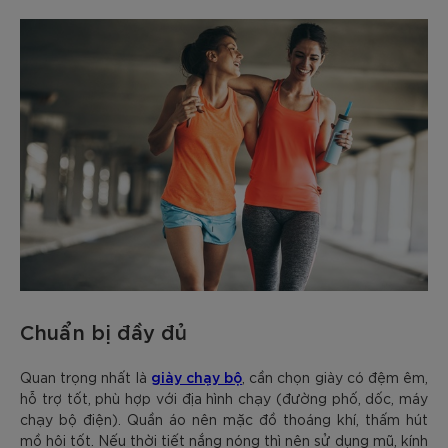
Chuẩn bị đầy đủ
giày chạy bộ
Quan trọng nhất là
, cần chọn giày có đệm êm,
hỗ trợ tốt, phù hợp với địa hình chạy (đường phố, dốc, máy
chạy bộ điện). Quần áo nên mặc đồ thoáng khí, thấm hút
mồ hôi tốt. Nếu thời tiết nắng nóng thì nên sử dụng mũ, kính