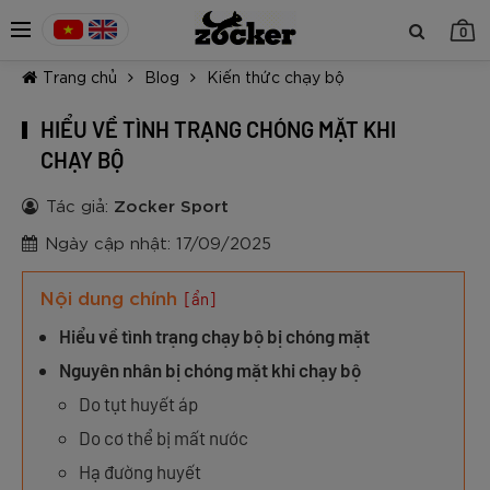
0
Trang chủ
Blog
Kiến thức chạy bộ
HIỂU VỀ TÌNH TRẠNG CHÓNG MẶT KHI
CHẠY BỘ
Tác giả:
Zocker Sport
TIẾP TỤC MUA HÀNG
Ngày cập nhật: 17/09/2025
Nội dung chính
[ẩn]
Hiểu về tình trạng chạy bộ bị chóng mặt
Nguyên nhân bị chóng mặt khi chạy bộ
Do tụt huyết áp
Do cơ thể bị mất nước
Hạ đường huyết