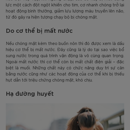
lực một cách đột ngột khiến cho tim, cơ nhanh chóng trở lại
hoạt động bình thường, giảm lưu lượng máu truyền lên não,
từ đó gây ra hiện tượng chạy bộ bị chóng mặt.
Do cơ thể bị mất nước
Nếu chóng mặt kèm theo buồn nôn thì đó được xem là dấu
hiệu cơ thể bị mất nước. Đây cũng là lý do tại sao việc bổ
sung nước trong quá trình vận động là vô cùng quan trọng.
Ngoài mất nước thì cơ thể còn bị mất chất điện giải – đặc
biệt là muối. Những chất này có chức năng duy trì sự cân
bằng nước cũng như các hoạt động của cơ thể khi bị thiếu
hụt dẫn tới triệu chứng chóng mặt, khó chịu.
Hạ đường huyết