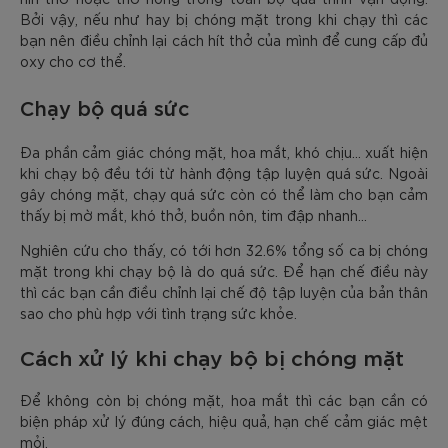
Bởi vậy, nếu như hay bị chóng mặt trong khi chạy thì các
bạn nên điều chỉnh lại cách hít thở của mình để cung cấp đủ
oxy cho cơ thể.
Chạy bộ quá sức
Đa phần cảm giác chóng mặt, hoa mắt, khó chịu… xuất hiện
khi chạy bộ đều tới từ hành động tập luyện quá sức. Ngoài
gây chóng mặt, chạy quá sức còn có thể làm cho bạn cảm
thấy bị mờ mắt, khó thở, buồn nôn, tim đập nhanh…
Nghiên cứu cho thấy, có tới hơn 32.6% tổng số ca bị chóng
mặt trong khi chạy bộ là do quá sức. Để hạn chế điều này
thì các bạn cần điều chỉnh lại chế độ tập luyện của bản thân
sao cho phù hợp với tình trạng sức khỏe.
Cách xử lý khi chạy bộ bị chóng mặt
Để không còn bị chóng mặt, hoa mắt thì các bạn cần có
biện pháp xử lý đúng cách, hiệu quả, hạn chế cảm giác mệt
mỏi.