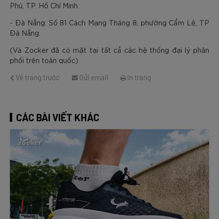
Phú, TP. Hồ Chí Minh.
- Đà Nẵng: Số 81 Cách Mạng Tháng 8, phường Cẩm Lệ, TP
Đà Nẵng.
(Và Zocker đã có mặt tại tất cả các hệ thống đại lý phân
phối trên toàn quốc)
Về trang trước
Gửi email
In trang
CÁC BÀI VIẾT KHÁC