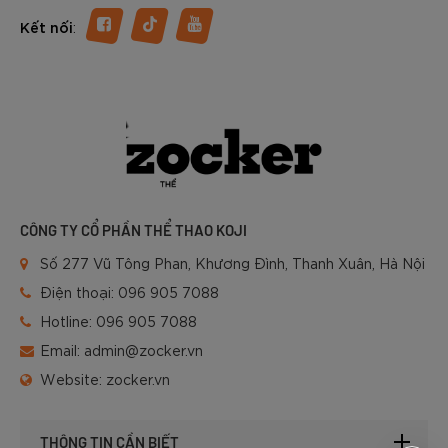
:
Kết nối
CÔNG TY CỔ PHẦN THỂ THAO KOJI
Số 277 Vũ Tông Phan, Khương Đình, Thanh Xuân, Hà Nội
Điện thoại:
096 905 7088
Hotline:
096 905 7088
Email:
admin@zocker.vn
Website:
zocker.vn
THÔNG TIN CẦN BIẾT