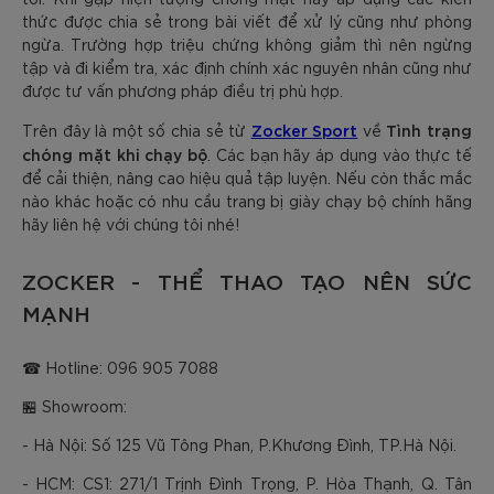
thức được chia sẻ trong bài viết để xử lý cũng như phòng
ngừa. Trường hợp triệu chứng không giảm thì nên ngừng
tập và đi kiểm tra, xác định chính xác nguyên nhân cũng như
được tư vấn phương pháp điều trị phù hợp.
Zocker Sport
Tình trạng
Trên đây là một số chia sẻ từ
về
chóng mặt khi chạy bộ
. Các bạn hãy áp dụng vào thực tế
để cải thiện, nâng cao hiệu quả tập luyện. Nếu còn thắc mắc
nào khác hoặc có nhu cầu trang bị giày chạy bộ chính hãng
hãy liên hệ với chúng tôi nhé!
ZOCKER - THỂ THAO TẠO NÊN SỨC
MẠNH
☎ Hotline: 096 905 7088
🏪 Showroom:
- Hà Nội: Số 125 Vũ Tông Phan, P.Khương Đình, TP.Hà Nội.
- HCM: CS1: 271/1 Trịnh Đình Trọng, P. Hòa Thạnh, Q. Tân