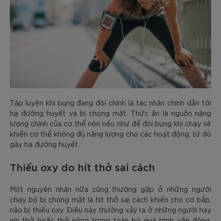
Tập luyện khi bụng đang đói chính là tác nhân chính dẫn tới
hạ đường huyết và bị chóng mặt. Thức ăn là nguồn năng
lượng chính của cơ thể nên nếu như để đói bụng khi chạy sẽ
khiến cơ thể không đủ năng lượng cho các hoạt động, từ đó
gây hạ đường huyết.
Thiếu oxy do hít thở sai cách
Một nguyên nhân nữa cũng thường gặp ở những người
chạy bộ bị chóng mặt là hít thở sai cách khiến cho cơ bắp,
não bị thiếu oxy. Điều này thường xảy ra ở những người hay
nín thở hoặc thở nông trong toàn bộ quá trình vận động.