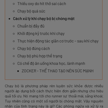
Thiếu oxy do hít thở sai cách
Chạy bộ quá sức
Cách xử lý khi chạy bộ bị chóng mặt
Chuẩn bị đầy đủ
Khởi động kỹ trước khi chạy
Thực hiện động tác giãn cơ trước – sau khi chạy
Chạy bộ đúng cách
Chạy bộ phù hợp thể trạng
Có chế độ ăn uống khoa học, lành mạnh
ZOCKER - THỂ THAO TẠO NÊN SỨC MẠNH
Chạy bộ là phương pháp rèn luyện sức khỏe được nhiều
người áp dụng bởi cách thực hiện đơn giản nhưng cho hiệu
quả tối ưu. Nó mang tới cho runner sự thoải mái, sảng khoái;
Tuy nhiên cũng có một số người bị chóng mặt. Vậy nguyên
nhân của tình trạng này là gì? Các phòng ngừa và xử lý ra