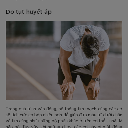
Do tụt huyết áp
Trong quá trình vận động, hệ thống tim mạch cùng các cơ
sẽ tích cực co bóp nhiều hơn để giúp đưa máu từ dưới chân
về tim cũng như những bộ phận khác ở trên cơ thể - nhất là
não bộ. Tuy vậy, khi ngừng chạy, các cơ này bị mất động