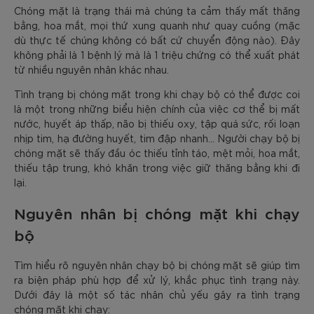
Chóng mặt là trạng thái mà chúng ta cảm thấy mất thăng
bằng, hoa mắt, mọi thứ xung quanh như quay cuồng (mặc
dù thực tế chúng không có bất cứ chuyển động nào). Đây
không phải là 1 bệnh lý mà là 1 triệu chứng có thể xuất phát
từ nhiều nguyên nhân khác nhau.
Tình trạng bị chóng mặt trong khi chạy bộ có thể được coi
là một trong những biểu hiện chính của việc cơ thể bị mất
nước, huyết áp thấp, não bị thiếu oxy, tập quá sức, rối loạn
nhịp tim, hạ đường huyết, tim đập nhanh… Người chạy bộ bị
chóng mặt sẽ thấy đầu óc thiếu tỉnh táo, mệt mỏi, hoa mắt,
thiếu tập trung, khó khăn trong việc giữ thăng bằng khi đi
lại.
Nguyên nhân bị chóng mặt khi chạy
bộ
Tìm hiểu rõ nguyên nhân chạy bộ bị chóng mặt sẽ giúp tìm
ra biện pháp phù hợp để xử lý, khắc phục tình trạng này.
Dưới đây là một số tác nhân chủ yếu gây ra tình trạng
chóng mặt khi chạy: