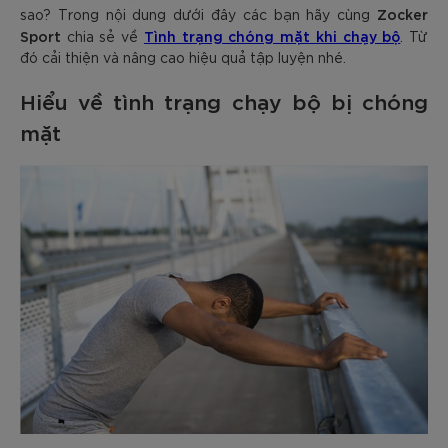
Zocker
sao? Trong nội dung dưới đây các bạn hãy cùng
Sport
Tình trạng chóng mặt khi chạy bộ
chia sẻ về
. Từ
đó cải thiện và nâng cao hiệu quả tập luyện nhé.
Hiểu về tình trạng chạy bộ bị chóng
mặt