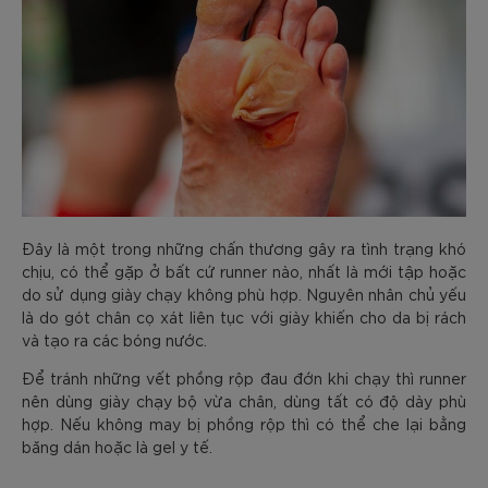
Đây là một trong những chấn thương gây ra tình trạng khó
chịu, có thể gặp ở bất cứ runner nào, nhất là mới tập hoặc
do sử dụng giày chạy không phù hợp. Nguyên nhân chủ yếu
là do gót chân cọ xát liên tục với giày khiến cho da bị rách
và tạo ra các bóng nước.
Để tránh những vết phồng rộp đau đớn khi chạy thì runner
nên dùng giày chạy bộ vừa chân, dùng tất có độ dày phù
hợp. Nếu không may bị phồng rộp thì có thể che lại bằng
băng dán hoặc là gel y tế.