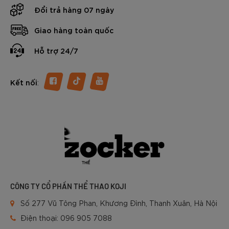
Đổi trả hàng 07 ngày
Giao hàng toàn quốc
Hỗ trợ 24/7
:
Kết nối
CÔNG TY CỔ PHẦN THỂ THAO KOJI
Số 277 Vũ Tông Phan, Khương Đình, Thanh Xuân, Hà Nội
Điện thoại:
096 905 7088