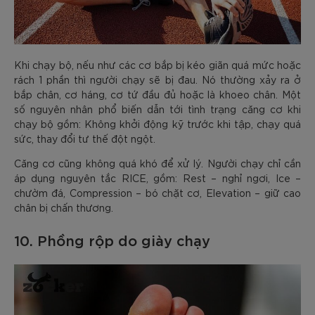
Khi chạy bộ, nếu như các cơ bắp bị kéo giãn quá mức hoặc
rách 1 phần thì người chạy sẽ bị đau. Nó thường xảy ra ở
bắp chân, cơ háng, cơ tứ đầu đủ hoặc là khoeo chân. Một
số nguyên nhân phổ biến dẫn tới tình trạng căng cơ khi
chạy bộ gồm: Không khởi động kỹ trước khi tập, chạy quá
sức, thay đổi tư thế đột ngột.
Căng cơ cũng không quá khó để xử lý. Người chạy chỉ cần
áp dụng nguyên tắc RICE, gồm: Rest – nghỉ ngơi, Ice –
chườm đá, Compression – bó chặt cơ, Elevation – giữ cao
chân bị chấn thương.
10. Phồng rộp do giày chạy