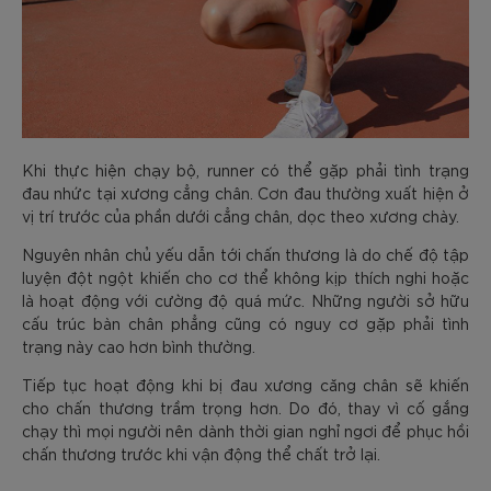
Khi thực hiện chạy bộ, runner có thể gặp phải tình trạng
đau nhức tại xương cẳng chân. Cơn đau thường xuất hiện ở
vị trí trước của phần dưới cẳng chân, dọc theo xương chày.
Nguyên nhân chủ yếu dẫn tới chấn thương là do chế độ tập
luyện đột ngột khiến cho cơ thể không kịp thích nghi hoặc
là hoạt động với cường độ quá mức. Những người sở hữu
cấu trúc bàn chân phẳng cũng có nguy cơ gặp phải tình
trạng này cao hơn bình thường.
Tiếp tục hoạt động khi bị đau xương căng chân sẽ khiến
cho chấn thương trầm trọng hơn. Do đó, thay vì cố gắng
chạy thì mọi người nên dành thời gian nghỉ ngơi để phục hồi
chấn thương trước khi vận động thể chất trở lại.