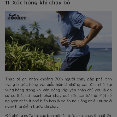
11. Xóc hông khi chạy bộ
Thực tế ghi nhận khoảng 70% người chạy gặp phải tình
trạng bị xóc hông với biểu hiện là những cơn đau nhói tại
vùng hông trong khi vận động. Nguyên nhân chủ yêu là do
sự co thắt cơ hoành phải, chạy quá sức, sai tư thế. Một số
nguyên nhân ít phổ biến hơn là do ăn no, uống nhiều nước ở
ngay thời điểm trước khi chạy.
Để phòng ngừa thì các bạn nên ăn trước khi chạy ít nhất 2h.