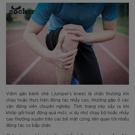
Viêm gân bánh chè (Jumper’s knee) là chấn thương khi
chạy hoặc thực hiện động tác nhảy cao, thường gặp ở các
vận động viên chuyên nghiệp. Tình trạng này xảy ra khi
khớp gối hoạt động quá mức, ví dụ như chạy bộ hoặc nhảy
cao thường xuyên trên các bề mặt cứng, liên quan tới nhiều
động tác co bắp chân.