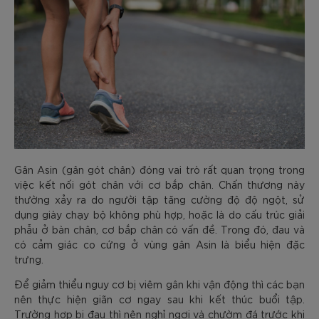
Gân Asin (gân gót chân) đóng vai trò rất quan trọng trong
việc kết nối gót chân với cơ bắp chân. Chấn thương này
thường xảy ra do người tập tăng cường độ độ ngột, sử
dụng giày chạy bộ không phù hợp, hoặc là do cấu trúc giải
phẫu ở bàn chân, cơ bắp chân có vấn đề. Trong đó, đau và
có cảm giác co cứng ở vùng gân Asin là biểu hiện đặc
trưng.
Để giảm thiểu nguy cơ bị viêm gân khi vận động thì các bạn
nên thực hiện giãn cơ ngay sau khi kết thúc buổi tập.
Trường hợp bị đau thì nên nghỉ ngơi và chườm đá trước khi