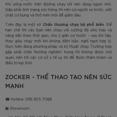
Khi uống nước trên đường chạy chỉ nên dùng ngụm nhỏ.
Gặp phải tình trạng xóc hông thì nên cúi người ra trước, siết
chặt cơ bụng và thở mím môi để giảm đau.
Chấn thương chạy bộ phổ biến
Trên đây là một số
. Để
hạn chế thì các bạn nên chạy với cường độ phù hợp và
nâng dần theo thời gian, chú ý giãn cơ trước – sau khi tập,
thay giày chạy mới khi không đảm bảo, nghỉ ngơi hợp lý,
thực hiện đúng phương pháp và kỹ thuật chạy. Trường hợp
gặp phải chấn thương nghiêm trọng thì không được chủ
quan, nên tới các cơ sở y tế uy tín để được thăm khám và
điều trị kịp thời.
ZOCKER - THỂ THAO TẠO NÊN SỨC
MẠNH
☎ Hotline: 096 905 7088
🏪 Showroom: