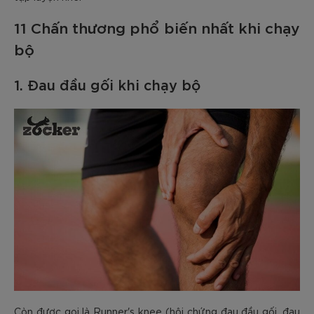
11 Chấn thương phổ biến nhất khi chạy
bộ
1. Đau đầu gối khi chạy bộ
Còn được gọi là Runner's knee (hội chứng đau đầu gối, đau