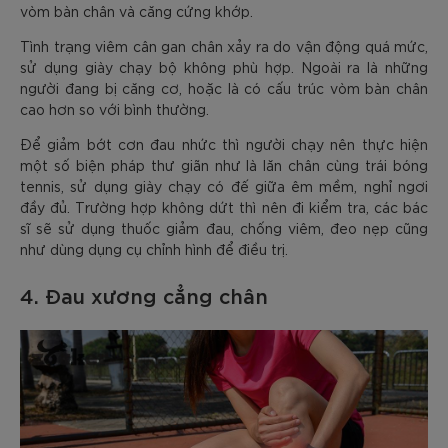
vòm bàn chân và căng cứng khớp.
Tình trạng viêm cân gan chân xảy ra do vận động quá mức,
sử dụng giày chạy bộ không phù hợp. Ngoài ra là những
người đang bị căng cơ, hoặc là có cấu trúc vòm bàn chân
cao hơn so với bình thường.
Để giảm bớt cơn đau nhức thì người chạy nên thực hiện
một số biện pháp thư giãn như là lăn chân cùng trái bóng
tennis, sử dụng giày chạy có đế giữa êm mềm, nghỉ ngơi
đầy đủ. Trường hợp không dứt thì nên đi kiểm tra, các bác
sĩ sẽ sử dụng thuốc giảm đau, chống viêm, đeo nẹp cũng
như dùng dụng cụ chỉnh hình để điều trị.
4. Đau xương cẳng chân