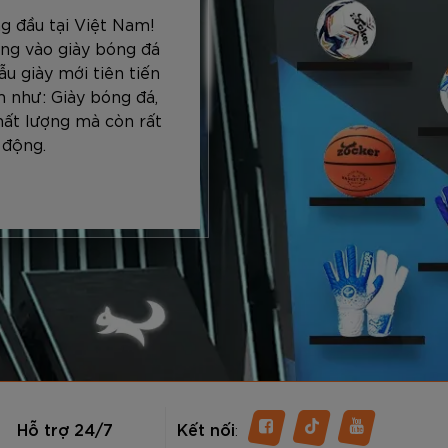
g đầu tại Việt Nam!
ng vào giày bóng đá
u giày mới tiên tiến
 như: Giày bóng đá,
hất lượng mà còn rất
 động.
Hỗ trợ 24/7
Kết nối
: