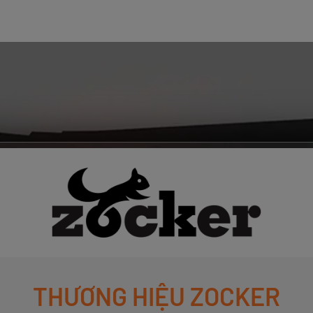
THƯƠNG HIỆU ZOCKER