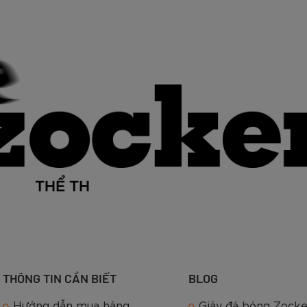
THÔNG TIN CẦN BIẾT
BLOG
Hướng dẫn mua hàng
Giày đá bóng Zocke