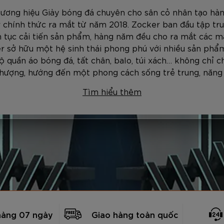
hương hiệu Giày bóng đá chuyên cho sân cỏ nhân tạo hàn
 chính thức ra mắt từ năm 2018. Zocker ban đầu tập tru
ên tục cải tiến sản phẩm, hàng năm đều cho ra mắt các mẫ
r sở hữu một hệ sinh thái phong phú với nhiều sản phẩm
ộ quần áo bóng đá, tất chân, balo, túi xách… không chỉ c
thượng, hướng đến một phong cách sống trẻ trung, năng
Tìm hiểu thêm
hàng 07 ngày
Giao hàng toàn quốc