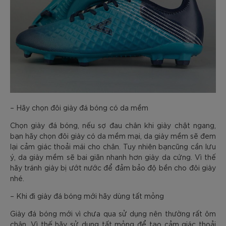
– Hãy chọn đôi giày đá bóng có da mềm
Chọn giày đá bóng, nếu sợ đau chân khi giày chật ngang,
bạn hãy chọn đôi giày có da mềm mại, da giày mềm sẽ đem
lại cảm giác thoải mái cho chân. Tuy nhiên bạncũng cần lưu
ý, da giày mềm sẽ bai giãn nhanh hơn giày da cứng. Vì thế
hãy tránh giày bị ướt nước để đảm bảo độ bền cho đôi giày
nhé.
– Khi đi giày đá bóng mới hãy dùng tất mỏng
Giày đá bóng mới vì chưa qua sử dụng nên thường rất ôm
chân. Vì thế hãy sử dụng tất mỏng để tạo cảm giác thoải