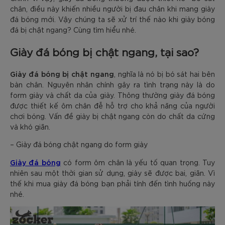
chân, điều này khiến nhiều người bị đau chân khi mang giày
đá bóng mới. Vậy chúng ta sẽ xử trí thế nào khi giày bóng
đá bị chật ngang? Cùng tìm hiểu nhé.
Giày đá bóng bị chật ngang, tại sao?
Giày đá bóng bị chật ngang
, nghĩa là nó bị bó sát hai bên
bàn chân. Nguyên nhân chính gây ra tình trạng này là do
form giày và chất da của giày. Thông thường giày đá bóng
được thiết kế ôm chân đễ hỗ trợ cho khả năng của người
chơi bóng. Vấn đề giày bị chật ngang còn do chất da cứng
và khó giãn.
– Giày đá bóng chật ngang do form giày
Giày đá bóng
có form ôm chân là yếu tố quan trọng. Tuy
nhiên sau một thời gian sử dụng, giày sẽ được bai, giãn. Vì
thế khi mua giày đá bóng bạn phải tính đến tình huống này
nhé.