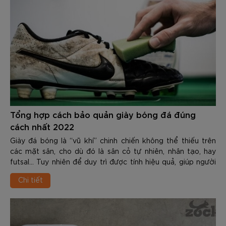
Tổng hợp cách bảo quản giày bóng đá đúng
cách nhất 2022
Giày đá bóng là “vũ khí” chinh chiến không thể thiếu trên
các mặt sân, cho dù đó là sân cỏ tự nhiên, nhân tạo, hay
futsal… Tuy nhiên để duy trì được tính hiệu quả, giúp người
chơi thể hiện được hết ph...
Chi tiết