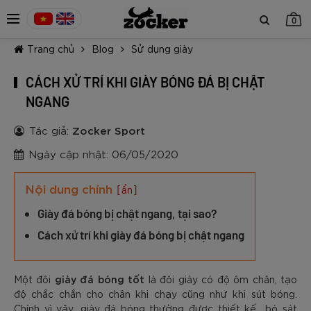
0
Trang chủ
Blog
Sử dụng giày
CÁCH XỬ TRÍ KHI GIÀY BÓNG ĐÁ BỊ CHẬT
NGANG
Tác giả:
Zocker Sport
TIẾP TỤC MUA HÀNG
Ngày cập nhật: 06/05/2020
Nội dung chính
[ẩn]
Giày đá bóng bị chật ngang, tại sao?
Cách xử trí khi giày đá bóng bị chật ngang
giày đá bóng tốt
Một đôi
là đôi giày có độ ôm chân, tạo
độ chắc chắn cho chân khi chạy cũng như khi sút bóng.
Chính vì vậy, giày đá bóng thường được thiết kế bó sát