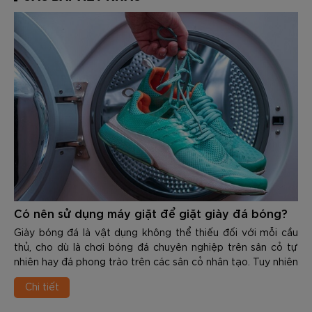
Có nên sử dụng máy giặt để giặt giày đá bóng?
Giày bóng đá là vật dụng không thể thiếu đối với mỗi cầu
thủ, cho dù là chơi bóng đá chuyên nghiệp trên sân cỏ tự
nhiên hay đá phong trào trên các sân cỏ nhân tạo. Tuy nhiên
việc bảo quản và vệ sinh g...
Chi tiết