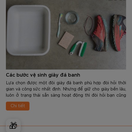
Các bước vệ sinh giày đá banh
Lựa chọn được một đôi giày đá banh phù hợp đòi hỏi thời
gian và công sức nhất định. Nhưng để giữ cho giày bền lâu,
luôn ở trạng thái sẵn sàng hoạt động thì đòi hỏi bạn cũng
phải có kiến thức nhất định...
Chi tiết
🎁