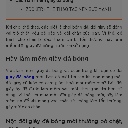
Cách làm mềm giày đá bóng
ZOCKER - THỂ THAO TẠO NÊN SỨC MẠNH
Khi chơi thể thao, đặc biệt là chơi bóng đá, đôi giày sẽ đóng
vai trò thiết yếu để bảo vệ đôi chân của bạn. Vì thế, để
làm
tránh cho chân bị đau, thậm chí bị tổn thương, hãy
mềm đôi giày đá bóng
trước khi sử dụng.
Hãy làm mềm giày đá bóng
Việc làm mềm giày đá bóng rất quan trọng khi bạn có đôi
giày đá bóng
mới. Bạn có biết tại sao khi bạn mang một
đôi giày cũ luôn có cảm giác thoải mái, mềm mại? Bởi đôi
giày ấy đã được làm mềm sau một thời gian dài bạn sử
dụng. Vì thế khi mua một đôi giày đá bóng mới, hãy làm
mềm nó để khi mang vào chân sẽ không làm tổn thương,
gây xước da chân.
Một đôi giày đá bóng mới thường bó chặt,