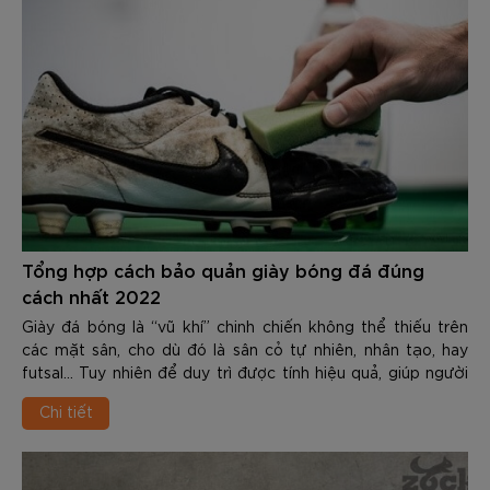
Tổng hợp cách bảo quản giày bóng đá đúng
cách nhất 2022
Giày đá bóng là “vũ khí” chinh chiến không thể thiếu trên
các mặt sân, cho dù đó là sân cỏ tự nhiên, nhân tạo, hay
futsal… Tuy nhiên để duy trì được tính hiệu quả, giúp người
chơi thể hiện được hết ph...
Chi tiết