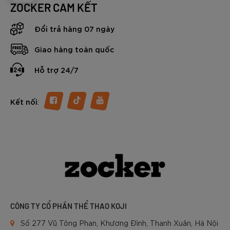
ZOCKER CAM KẾT
Đổi trả hàng 07 ngày
Giao hàng toàn quốc
Hỗ trợ 24/7
:
Kết nối
CÔNG TY CỔ PHẦN THỂ THAO KOJI
Số 277 Vũ Tông Phan, Khương Đình, Thanh Xuân, Hà Nội