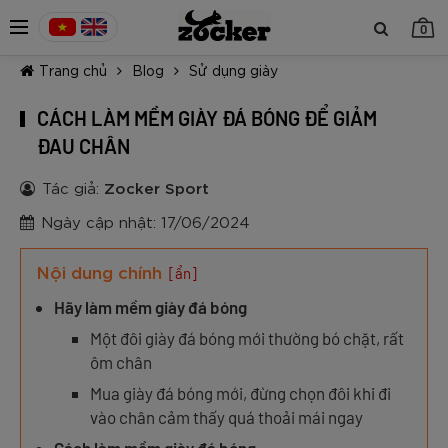
0
Trang chủ
Blog
Sử dụng giày
CÁCH LÀM MỀM GIÀY ĐÁ BÓNG ĐỂ GIẢM
ĐAU CHÂN
Tác giả:
Zocker Sport
TIẾP TỤC MUA HÀNG
Ngày cập nhật: 17/06/2024
Nội dung chính
[ẩn]
Hãy làm mềm giày đá bóng
Một đôi giày đá bóng mới thường bó chặt, rất
ôm chân
Mua giày đá bóng mới, đừng chọn đôi khi đi
vào chân cảm thấy quá thoải mái ngay