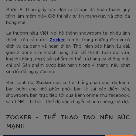
Bước 8: Tháo giấy báo độn ra là bạn đã hoàn thành quy
trình làm mềm giày. Giờ thì hãy tự tin mang giày và chơi đá
bóng nhé.
Là thương hiệu Việt, với hệ thống showroom tại nhiều tỉnh
Zocker
thành trên cả nước,
là một trong những đơn vị có
dịch vụ đa dạng và hoàn thiện: Thời gian bảo hành lâu dài,
giao 2 đôi 2 size khách hàng thử, chỉ thanh toán đôi vừa,
khách không ưng ý sản phẩm có thể trả hàng và không mất
chi phí. Sản phẩm được bảo hành trong 4 tháng, nếu phát
sinh lỗi đổi ngay đôi mới.
Zocker
Bên cạnh đó,
còn có hệ thống phân phối đa kênh:
bán buôn cho nhà phân phối, bán lẻ tại các điểm bán,
showroom, bán trực tiếp tới qua kênh online như facebook,
sàn TMĐT, tiktok... Chế độ vận chuyển nhanh chóng, tiện lợi.
ZOCKER - THỂ THAO TẠO NÊN SỨC
MẠNH