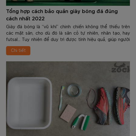
Tổng hợp cách bảo quản giày bóng đá đúng
cách nhất 2022
Giày đá bóng là “vũ khí” chinh chiến không thể thiếu trên
các mặt sân, cho dù đó là sân cỏ tự nhiên, nhân tạo, hay
futsal… Tuy nhiên để duy trì được tính hiệu quả, giúp người
chơi thể hiện được hết ph...
Chi tiết