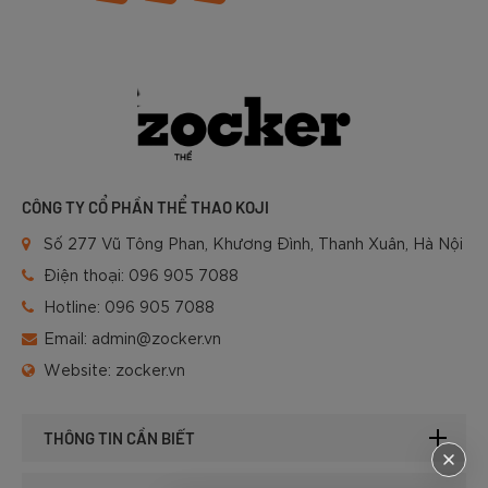
CÔNG TY CỔ PHẦN THỂ THAO KOJI
Số 277 Vũ Tông Phan, Khương Đình, Thanh Xuân, Hà Nội
Điện thoại:
096 905 7088
Hotline:
096 905 7088
Email:
admin@zocker.vn
Website:
zocker.vn
THÔNG TIN CẦN BIẾT