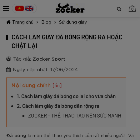
0
Trang chủ
Blog
Sử dụng giày
CÁCH LÀM GIÀY ĐÁ BÓNG RỘNG RA HOẶC
CHẬT LẠI
Tác giả:
Zocker Sport
TIẾP TỤC MUA HÀNG
Ngày cập nhật: 17/06/2024
Nội dung chính
[ẩn]
1. Cách làm giày đá bóng co lại cho vừa chân
2. Cách làm giày đá bóng dãn rộng ra
ZOCKER - THỂ THAO TẠO NÊN SỨC MẠNH
Đá bóng
là môn thể thao yêu thích của rất nhiều người. Và