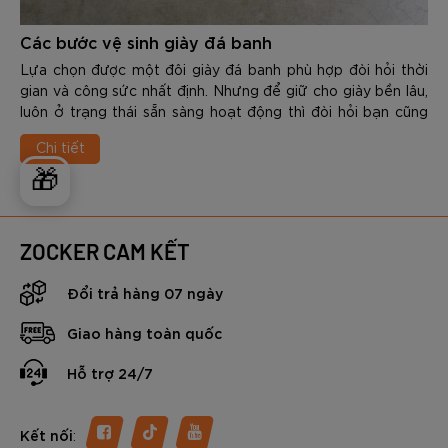
Các bước vệ sinh giày đá banh
Lựa chọn được một đôi giày đá banh phù hợp đòi hỏi thời
gian và công sức nhất định. Nhưng để giữ cho giày bền lâu,
luôn ở trạng thái sẵn sàng hoạt động thì đòi hỏi bạn cũng
phải có kiến thức nhất định...
Chi tiết
🎁
ZOCKER CAM KẾT
Đổi trả hàng 07 ngày
Giao hàng toàn quốc
Hỗ trợ 24/7
:
Kết nối