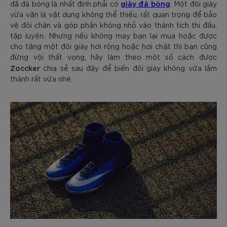
giày đá bóng
đã đá bóng là nhất định phải có
. Một đôi giày
vừa vặn là vật dụng không thể thiếu, rất quan trọng để bảo
vệ đôi chân và góp phần không nhỏ vào thành tích thi đấu,
tập luyện. Nhưng nếu không may bạn lại mua hoặc được
cho tặng một đôi giày hơi rộng hoặc hơi chật thì bạn cũng
đừng vội thất vọng, hãy làm theo một số cách được
Zoccker
chia sẻ sau đây để biến đôi giày không vừa lắm
thành rất vừa nhé.