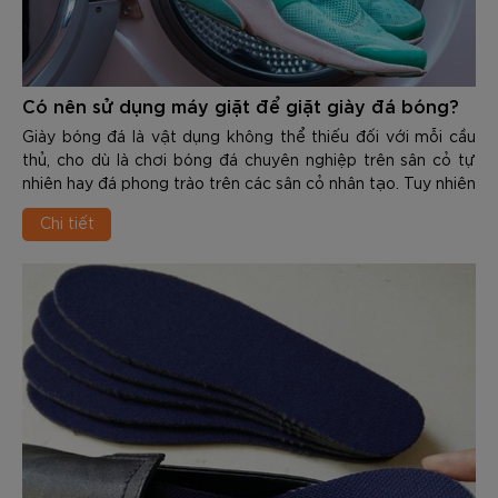
Có nên sử dụng máy giặt để giặt giày đá bóng?
Giày bóng đá là vật dụng không thể thiếu đối với mỗi cầu
thủ, cho dù là chơi bóng đá chuyên nghiệp trên sân cỏ tự
nhiên hay đá phong trào trên các sân cỏ nhân tạo. Tuy nhiên
việc bảo quản và vệ sinh g...
Chi tiết