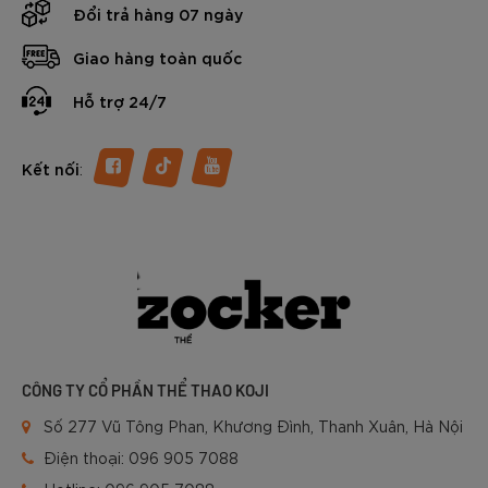
Đổi trả hàng 07 ngày
Giao hàng toàn quốc
Hỗ trợ 24/7
:
Kết nối
CÔNG TY CỔ PHẦN THỂ THAO KOJI
Số 277 Vũ Tông Phan, Khương Đình, Thanh Xuân, Hà Nội
Điện thoại:
096 905 7088