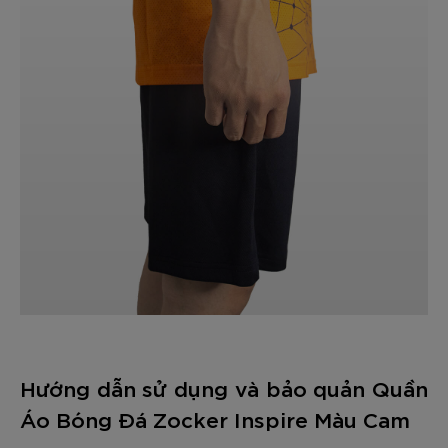
GỬI TƯ VẤN
HỦY
Hướng dẫn sử dụng và bảo quản Quần
Áo Bóng Đá Zocker Inspire Màu Cam