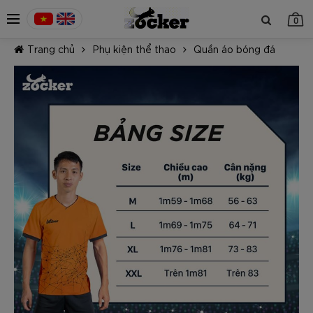
0
Trang chủ
Phụ kiện thể thao
Quần áo bóng đá
TIẾP TỤC MUA HÀNG