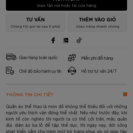
Giao tận nơi hoặc tại cửa hàng
TƯ VẤN
THÊM VÀO GIỎ
Chúng tôi gọi lại sau 5 phút
Giao hàng nhanh chóng
Giao hàng toàn quốc
Miễn phí đổi hàng
Chế độ bảo hành uy tín
Hỗ trợ tư vấn 24/7
THÔNG TIN CHI TIẾT
Quần áo thể thao là món đồ không thể thiếu đối với những
người yêu thích vận động thể chất. Nếu như trước đây, khi
kinh tế còn nghèo thì người ta có thể cởi trần, mặc quần
đùi, diện áo ba lỗ để tập thể dục, thì ngày nay, đời sống
phát triển, sắm cho mình một bộ trang phục xịn sò giúp tập