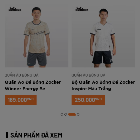
QUẦN ÁO BÓNG ĐÁ
QUẦN ÁO BÓNG ĐÁ
Quần Áo Đá Bóng Zocker
Bộ Quần Áo Bóng Đá Zocker
Winner Energy Be
Inspire Màu Trắng
169.000
250.000
VNĐ
VNĐ
SẢN PHẨM ĐÃ XEM