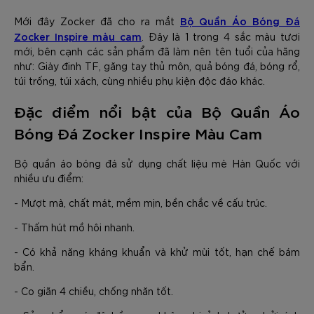
Bộ Quần Áo Bóng Đá
Mới đây Zocker đã cho ra mắt
Zocker Inspire màu cam
. Đây là 1 trong 4 sắc màu tươi
mới, bên cạnh các sản phẩm đã làm nên tên tuổi của hãng
như: Giày đinh TF, găng tay thủ môn, quả bóng đá, bóng rổ,
túi trống, túi xách, cùng nhiều phụ kiện độc đáo khác.
Đặc điểm nổi bật của Bộ Quần Áo
Bóng Đá Zocker Inspire Màu Cam
Bộ quần áo bóng đá sử dụng chất liệu mè Hàn Quốc với
nhiều ưu điểm:
- Mượt mà, chất mát, mềm mịn, bền chắc về cấu trúc.
- Thấm hút mồ hôi nhanh.
- Có khả năng kháng khuẩn và khử mùi tốt, hạn chế bám
bẩn.
- Co giãn 4 chiều, chống nhăn tốt.