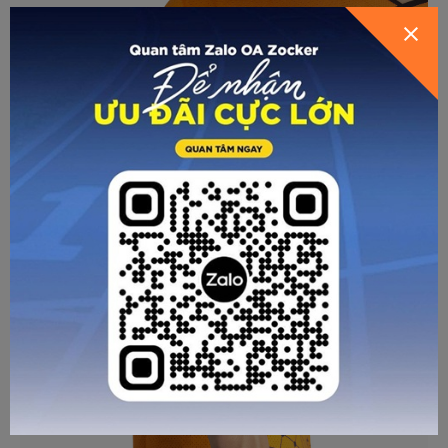
HƯỚNG DẪN CHỌN SIZE
VẤN CHO BẠN