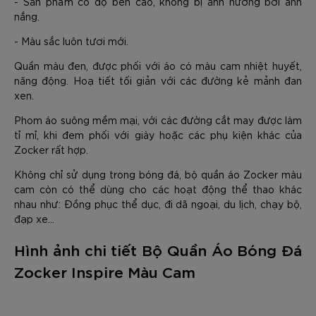
- Sản phẩm có độ bền cao, không bị ảnh hưởng bởi ánh
nắng.
- Màu sắc luôn tươi mới.
Quần màu đen, được phối với áo có màu cam nhiệt huyết,
năng động. Hoạ tiết tối giản với các đường kẻ mảnh đan
xen.
Phom áo suông mềm mại, với các đường cắt may được làm
tỉ mỉ, khi đem phối với giày hoặc các phụ kiện khác của
Zocker rất hợp.
Không chỉ sử dụng trong bóng đá, bộ quần áo Zocker màu
cam còn có thể dùng cho các hoạt động thể thao khác
nhau như: Đồng phục thể dục, đi dã ngoại, du lịch, chạy bộ,
đạp xe…
Hình ảnh chi tiết Bộ Quần Áo Bóng Đá
Zocker Inspire Màu Cam