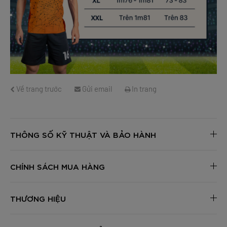
Về trang trước
Gửi email
In trang
THÔNG SỐ KỸ THUẬT VÀ BẢO HÀNH
CHÍNH SÁCH MUA HÀNG
THƯƠNG HIỆU