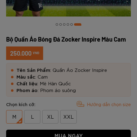
Bộ Quần Áo Bóng Đá Zocker Inspire Màu Cam
250.000
VNĐ
Tên Sản Phẩm
: Quần Áo Zocker Inspire
Màu sắc
: Cam
Chất liệu
: Mè Hàn Quốc
Phom áo
: Phom áo suông
Chọn kích cỡ:
Hướng dẫn chọn size
M
L
XL
XXL
MUA NGAY