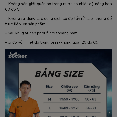
- Không nên giặt quần áo trong nước có nhiệt độ nóng hơn
60 độ C.
- Không sử dụng các dung dịch có độ tẩy rử cao, không đổ
trực tiếp lên sản phẩm.
- Sau khi giặt nên phơi ở nơi thoáng mát.
- Ủi đồ với nhiệt độ trung bình (không quá 120 độ C).