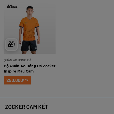
🎁
QUẦN ÁO BÓNG ĐÁ
Bộ Quần Áo Bóng Đá Zocker
Inspire Màu Cam
250.000
VNĐ
ZOCKER CAM KẾT