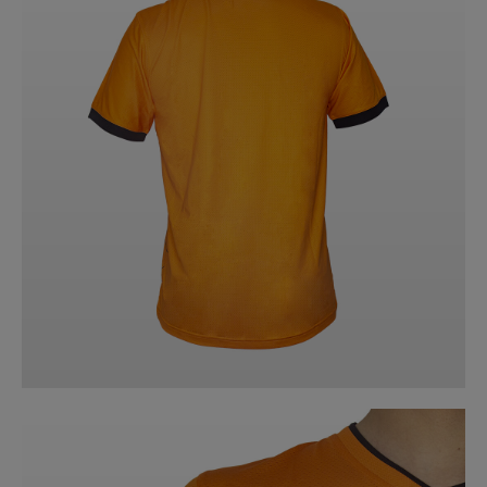
GỬI THÔNG TIN ĐỂ ZOCKER TƯ