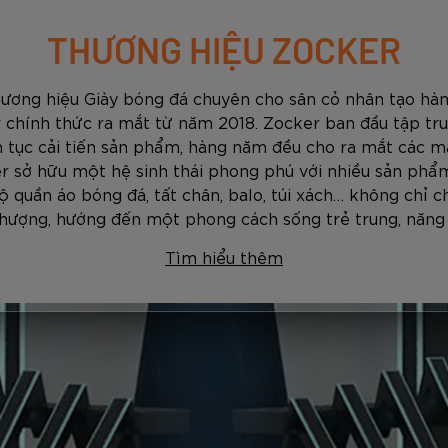
THƯƠNG HIỆU ZOCKER
hương hiệu Giày bóng đá chuyên cho sân cỏ nhân tạo hàn
 chính thức ra mắt từ năm 2018. Zocker ban đầu tập tru
ên tục cải tiến sản phẩm, hàng năm đều cho ra mắt các mẫ
r sở hữu một hệ sinh thái phong phú với nhiều sản phẩm
ộ quần áo bóng đá, tất chân, balo, túi xách… không chỉ c
thượng, hướng đến một phong cách sống trẻ trung, năng
Tìm hiểu thêm