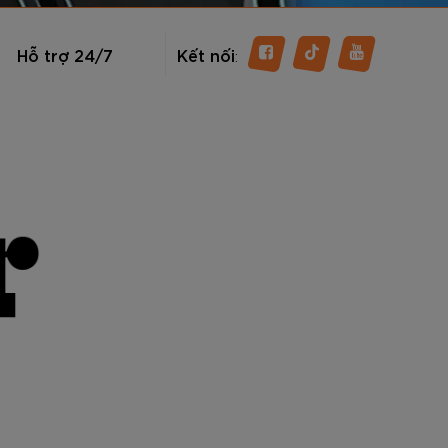
Hỗ trợ 24/7
Kết nối
: