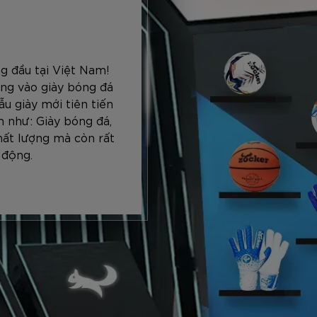
g đầu tại Việt Nam!
ng vào giày bóng đá
u giày mới tiên tiến
 như: Giày bóng đá,
hất lượng mà còn rất
 động.