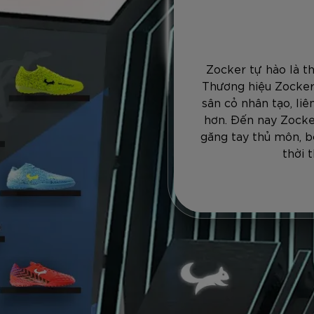
Zocker tự hào là t
Thương hiệu Zocker
sân cỏ nhân tạo, li
hơn. Đến nay Zocke
găng tay thủ môn, b
thời 