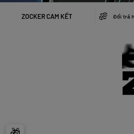
ZOCKER CAM KẾT
Đổi trả 
🎁