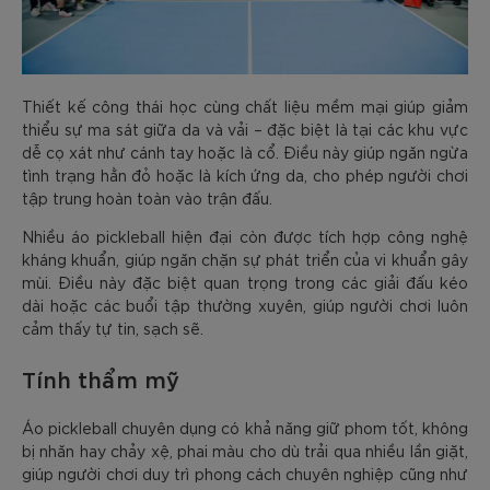
Thiết kế công thái học cùng chất liệu mềm mại giúp giảm
thiểu sự ma sát giữa da và vải – đặc biệt là tại các khu vực
dễ cọ xát như cánh tay hoặc là cổ. Điều này giúp ngăn ngừa
tình trạng hằn đỏ hoặc là kích ứng da, cho phép người chơi
tập trung hoàn toàn vào trận đấu.
Nhiều áo pickleball hiện đại còn được tích hợp công nghệ
kháng khuẩn, giúp ngăn chặn sự phát triển của vi khuẩn gây
mùi. Điều này đặc biệt quan trọng trong các giải đấu kéo
dài hoặc các buổi tập thường xuyên, giúp người chơi luôn
cảm thấy tự tin, sạch sẽ.
Tính thẩm mỹ
Áo pickleball chuyên dụng có khả năng giữ phom tốt, không
bị nhăn hay chảy xệ, phai màu cho dù trải qua nhiều lần giặt,
giúp người chơi duy trì phong cách chuyên nghiệp cũng như