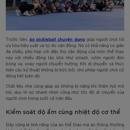
áo pickleball chuyên dụng
Trước tiên,
giúp người chơi tối
ưu hóa hiệu suất và tự do vận động. Nó có khả năng co giãn
đa chiều, phù hợp với đặc thù vận động của môn thể thao
này với nhiều động tác khó như smash, vươn người đón
bóng xa, xoay người chuyển hướng. Khi di chuyển và thực
hiện các kỹ thuật không bị bức bối, cho phép người chơi cử
động hết biên độ.
Chất liệu nhẹ cũng giúp áo không bị nặng khi thấm hút mồ
hôi, duy trì sự nhanh nhẹn cũng như tốc độ di chuyển của
người chơi trong suốt cả trận đấu.
Kiểm soát độ ẩm cùng nhiệt độ cơ thể
Đây cũng là tính năng của áo thể thao mà áo thông thường