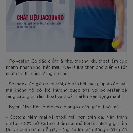
- Polyester: Có đặc điểm là nhẹ, thoáng khí, thoát ẩm cực
nhanh, nhanh khô, bền màu. Đây là lựa chọn phổ biến và tốt
nhất cho thi đấu cường độ cao.
- Spandex: Co giãn vượt trội, độ đàn hồi cao, giúp áo ôm sát
mà không gò bó. Nó thường được pha với polyester để
tăng cường tính linh hoạt và thoải mái khi vận động mạnh.
- Nylon: Nhẹ, bền, mềm mại, mang lại cảm giác thoải mái.
- Cotton: Mềm mại và thoải mái hơn trên da. Nên tránh
cotton 100% bởi Cotton thấm hút mồ hôi tốt nhưng giữ ẩm
lâu và khô chậm, dễ gây nặng áo khi vận động cường độ