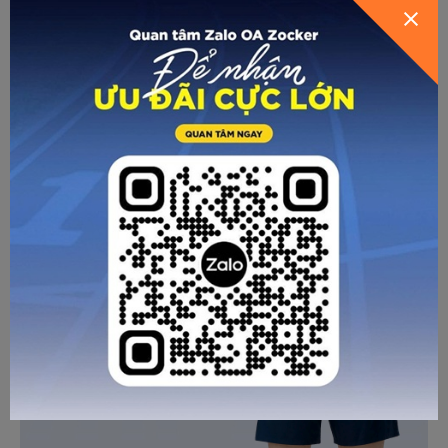
Kết hợp áo pickleball và quần