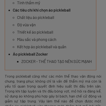
Tính thẩm mỹ
Các tiêu chí khi chọn áo pickleball
Chất liệu áo pickleball
Độ vừa vặn
Thiết kế áo pickleball
Màu sắc và phong cách
Kết hợp áo pickleball và quần
Áo pickleball Zocker
ZOCKER - THỂ THAO TẠO NÊN SỨC MẠNH
Trong pickleball cũng như các môn thể thao vận động nói
chung, trang phục không chỉ là vấn đề thẩm mỹ mà còn là
yếu tố quan trọng quyết định hiệu suất thi đấu trên sân.
Trong khi tập luyện và thi đấu bóng vợt, mồ hôi ra đáng kể,
sử dụng áo không phù hợp gây bí bách, hạn chế cử động và
giảm sự tập trung. Vậy làm thế nào để chọn được một