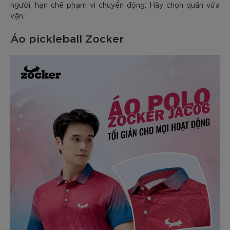
người, hạn chế phạm vi chuyển động; Hãy chọn quần vừa
vặn.
Áo pickleball Zocker