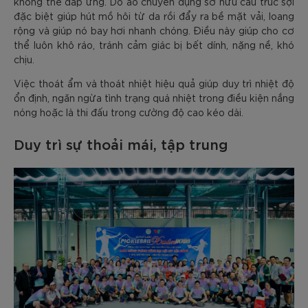
không thể đáp ứng. Do áo chuyên dụng sở hữu cấu trúc sợi
đặc biệt giúp hút mồ hôi từ da rồi đẩy ra bề mặt vải, loang
rộng và giúp nó bay hơi nhanh chóng. Điều này giúp cho cơ
thể luôn khô ráo, tránh cảm giác bị bết dính, nặng nề, khó
chịu.
Việc thoát ẩm và thoát nhiệt hiệu quả giúp duy trì nhiệt độ
ổn định, ngăn ngừa tình trạng quá nhiệt trong điều kiện nắng
nóng hoặc là thi đấu trong cường độ cao kéo dài.
Duy trì sự thoải mái, tập trung