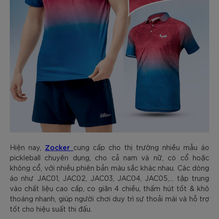
Zocker
Hiện nay,
cung cấp cho thị trường nhiều mẫu áo
pickleball chuyên dụng, cho cả nam và nữ, có cổ hoặc
không cổ, với nhiều phiên bản màu sắc khác nhau. Các dòng
áo như JAC01, JAC02, JAC03, JAC04, JAC05,… tập trung
vào chất liệu cao cấp, co giãn 4 chiều, thấm hút tốt & khô
thoáng nhanh, giúp người chơi duy trì sự thoải mái và hỗ trợ
tốt cho hiệu suất thi đấu.