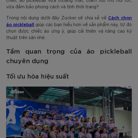
chiếc áo pickleball vừa thoáng mát, thấm hút mồ hôi tốt,
vừa đảm bảo phong cách và tính thời trang?
Cách chọn
Trong nội dung dưới đây Zocker sẽ chia sẻ về
áo pickleball
giúp các bạn hiểu hơn về sản phẩm này, từ đó
chọn được chiếc áo ưng ý, giúp cải thiện và nâng cao kỹ
thuật trên sân nhé.
Tầm quan trọng của áo pickleball
chuyên dụng
Tối ưu hóa hiệu suất