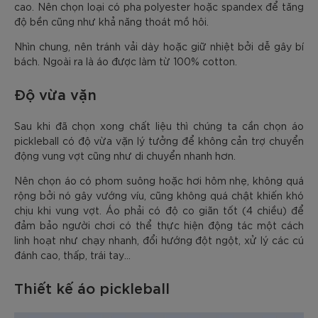
cao. Nên chọn loại có pha polyester hoặc spandex để tăng
độ bền cũng như khả năng thoát mồ hôi.
Nhìn chung, nên tránh vải dày hoặc giữ nhiệt bởi dễ gây bí
bách. Ngoài ra là áo được làm từ 100% cotton.
Độ vừa vặn
Sau khi đã chọn xong chất liệu thì chúng ta cần chọn áo
pickleball có độ vừa vặn lý tưởng để không cản trợ chuyển
động vung vợt cũng như di chuyển nhanh hơn.
Nên chọn áo có phom suông hoặc hơi hôm nhẹ, không quá
rộng bởi nó gây vướng víu, cũng không quá chật khiến khó
chịu khi vung vợt. Áo phải có độ co giãn tốt (4 chiều) để
đảm bảo người chơi có thể thực hiện động tác một cách
linh hoạt như chạy nhanh, đổi hướng đột ngột, xử lý các cú
đánh cao, thấp, trái tay…
Thiết kế áo pickleball