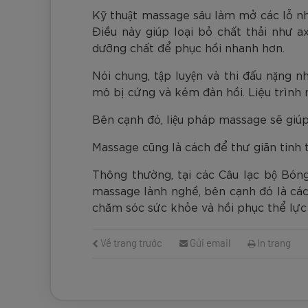
Kỹ thuật massage sâu làm mở các lỗ nh
Điều này giúp loại bỏ chất thải như a
dưỡng chất để phục hồi nhanh hơn.
Nói chung, tập luyện và thi đấu nặng
mô bị cứng và kém đàn hồi. Liệu trình
Bên cạnh đó, liệu pháp massage sẽ giú
Massage cũng là cách để thư giãn tinh th
Thông thường, tại các Câu lạc bộ Bóng 
massage lành nghề, bên cạnh đó là các
chăm sóc sức khỏe và hồi phục thể lực
Về trang trước
Gửi email
In trang