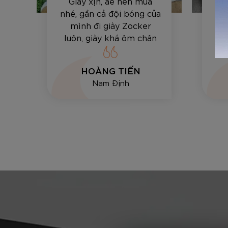
Giày xịn, ae nên mua
Sả
ất
nhé, gần cả đội bóng của
sâ
mình đi giày Zocker
lự
luôn, giày khá ôm chân
đá
và bền, vê bóng hay sút
tốt.
HOÀNG TIẾN
Nam Định