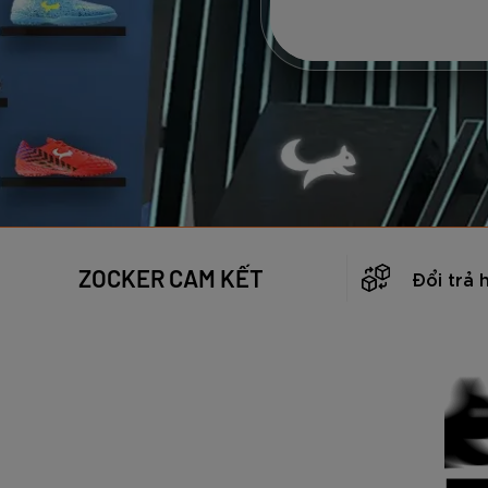
ZOCKER CAM KẾT
Đổi trả 