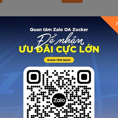
trời mưa.
 NHẬN KHÁCH HÀNG VỀ ZO