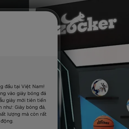
g đầu tại Việt Nam!
ng vào giày bóng đá
u giày mới tiên tiến
 như: Giày bóng đá,
hất lượng mà còn rất
 động.