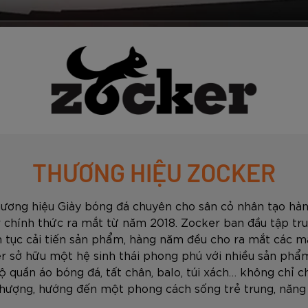
THƯƠNG HIỆU ZOCKER
hương hiệu Giày bóng đá chuyên cho sân cỏ nhân tạo hàn
 chính thức ra mắt từ năm 2018. Zocker ban đầu tập tru
ên tục cải tiến sản phẩm, hàng năm đều cho ra mắt các mẫ
r sở hữu một hệ sinh thái phong phú với nhiều sản phẩm
ộ quần áo bóng đá, tất chân, balo, túi xách… không chỉ c
thượng, hướng đến một phong cách sống trẻ trung, năng