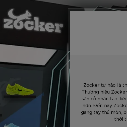
Zocker tự hào là t
Thương hiệu Zocker
sân cỏ nhân tạo, li
hơn. Đến nay Zocke
găng tay thủ môn, b
thời 