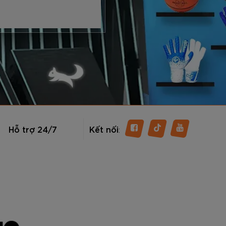
Hỗ trợ 24/7
Kết nối
: