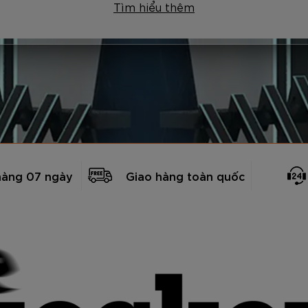
Tìm hiểu thêm
hàng 07 ngày
Giao hàng toàn quốc