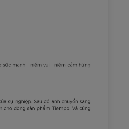
ho sức mạnh - niềm vui - niềm cảm hứng
của sự nghiệp. Sau đó anh chuyển sang
diện cho dòng sản phẩm Tiempo. Và cũng