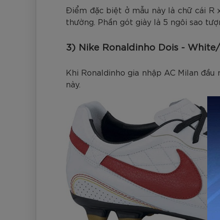
Điểm đặc biệt ở mẫu này là chữ cái R 
thường. Phần gót giày là 5 ngôi sao tượ
3) Nike Ronaldinho Dois - White
Khi Ronaldinho gia nhập AC Milan đầu
này.