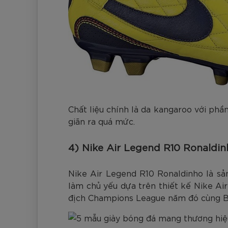
Chất liệu chính là da kangaroo với phầ
giãn ra quá mức.
4) Nike Air Legend R10 Ronaldin
Nike Air Legend R10 Ronaldinho là sả
làm chủ yếu dựa trên thiết kế Nike Air
địch Champions League năm đó cùng B