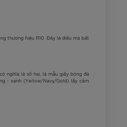
ng thương hiệu R10. Đây là điều mà bất
ó nghĩa là số hai, là mẫu giầy bóng đá
ng - xanh (Yellow/Navy/Gold) lấy cảm