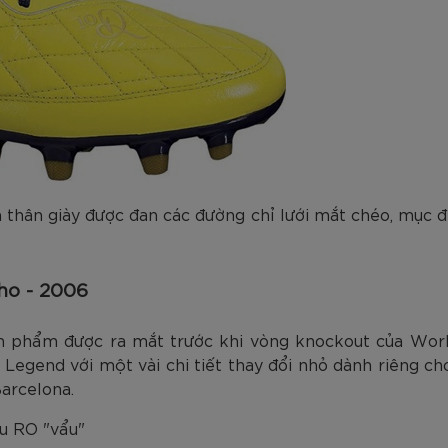
n thân giày được đan các đường chỉ lưới mắt chéo, mục 
ho - 2006
n phẩm được ra mắt trước khi vòng knockout của Worl
 Legend với một vài chi tiết thay đổi nhỏ dành riêng c
arcelona.