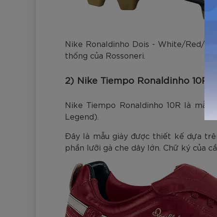
Nike Ronaldinho Dois - White/Red/Bla
thống của Rossoneri.
2) Nike Tiempo Ronaldinho 10R 
Nike Tiempo Ronaldinho 10R là mẫu đ
Legend).
Đây là mẫu giày được thiết kế dựa trê
phần lưỡi gà che dây lớn. Chữ ký của cầ