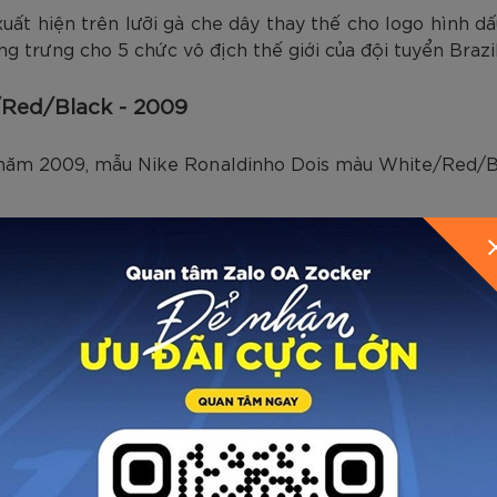
xuất hiện trên lưỡi gà che dây thay thế cho logo hình d
ng trưng cho 5 chức vô địch thế giới của đội tuyển Brazil
/Red/Black - 2009
 năm 2009, mẫu Nike Ronaldinho Dois màu White/Red/Bl