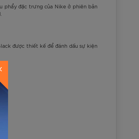
ấu phẩy đặc trưng của Nike ở phiên bản
.
ack được thiết kế để đánh dấu sự kiện