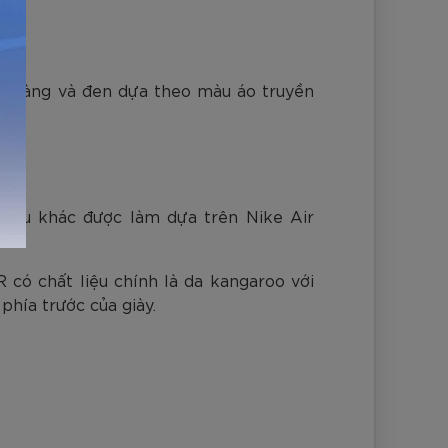
àu vàng và đen dựa theo màu áo truyền
 mẫu khác được làm dựa trên Nike Air
 có chất liệu chính là da kangaroo với
 phía trước của giày.