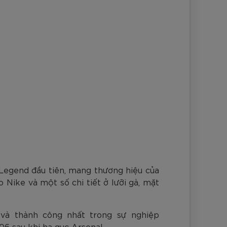
Legend đầu tiên, mang thương hiệu của
Nike và một số chi tiết ở lưỡi gà, mặt
và thành công nhất trong sự nghiệp
6 sau khi hạ gục Arsenal.