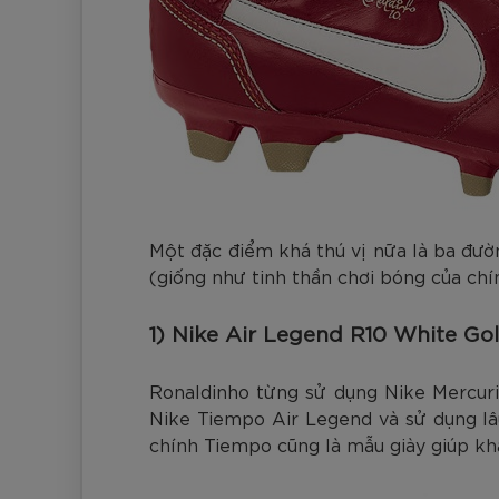
Một đặc điểm khá thú vị nữa là ba đườ
(giống như tinh thần chơi bóng của chí
1) Nike Air Legend R10 White Go
Ronaldinho từng sử dụng Nike Mercuri
Nike Tiempo Air Legend và sử dụng lâu
chính Tiempo cũng là mẫu giày giúp kh