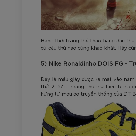
Hãng thời trang thể thao hàng đầu thế
cứ cầu thủ nào cũng khao khát. Hãy cù
5) Nike Ronaldinho DOIS FG - T
Đây là mẫu giày được ra mắt vào năm 2
thứ 2 được mang thương hiệu Ronaldi
hứng từ màu áo truyền thống của ĐT Br