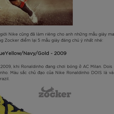
 giới Nike cũng đã làm riêng cho anh những mẫu giày ma
ng Zocker điểm lại 5 mẫu giày đáng chú ý nhất nhé:
rueYellow/Navy/Gold - 2009
009, khi Ronaldinho đang chơi bóng ở AC Milan. Dois c
nho. Màu sắc chủ đạo của Nike Ronaldinho DOIS là và
azil.