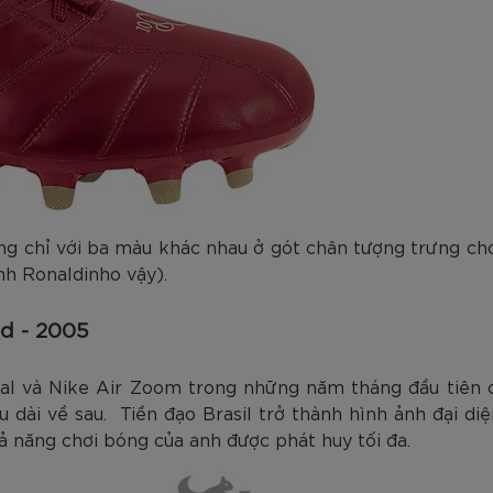
ng chỉ với ba màu khác nhau ở gót chân tượng trưng c
nh Ronaldinho vậy).
ld - 2005
al và Nike Air Zoom trong những năm tháng đầu tiên 
 dài về sau. Tiền đạo Brasil trở thành hình ảnh đại 
ả năng chơi bóng của anh được phát huy tối đa.