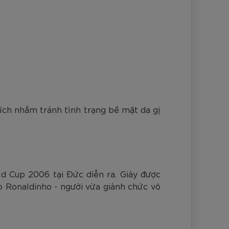
đích nhằm tránh tình trạng bề mặt da gị
d Cup 2006 tại Đức diễn ra. Giày được
ho Ronaldinho - người vừa giành chức vô