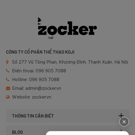
CÔNG TY CỔ PHẦN THỂ THAO KOJI
Số 277 Vũ Tông Phan, Khương Đình, Thanh Xuân, Hà Nội
Điện thoại:
096 905 7088
Hotline:
096 905 7088
Email:
admin@zocker.vn
Website:
zocker.vn
THÔNG TIN CẦN BIẾT
BLOG