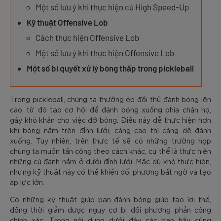
Một số lưu ý khi thực hiện cú High Speed-Up
Kỹ thuật Offensive Lob
Cách thực hiện Offensive Lob
Một số lưu ý khi thực hiện Offensive Lob
Một số bí quyết xử lý bóng thấp trong pickleball
Trong pickleball, chúng ta thường ép đối thủ đánh bóng lên
cao, từ đó tạo cơ hội để đánh bóng xuống phía chân họ,
gây khó khăn cho việc đỡ bóng. Điều này dễ thực hiện hơn
khi bóng nằm trên đỉnh lưới, càng cao thì càng dễ đánh
xuống. Tuy nhiên, trên thực tế sẽ có những trường hợp
chúng ta muốn tấn công theo cách khác, cụ thể là thực hiện
những cú đánh nằm ở dưới đỉnh lưới. Mặc dù khó thực hiện,
nhưng kỹ thuật này có thể khiến đối phương bất ngờ và tạo
áp lực lớn.
Có những kỹ thuật giúp bạn đánh bóng giúp tạo lợi thế,
đồng thời giảm được nguy cơ bị đối phương phản công
chính xác. Trong nội dung dưới đây các bạn hãy cùng