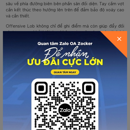
sâu về phía đường biên bên phần sân đối diện. Tay cầm vợt
cần kết thúc theo hướng lên trên để đảm bảo độ xoáy cao
và cần thiết.
Offensive Lob không chỉ để ghi điểm mà còn giúp đẩy đối
phương ra xa khỏi lưới, tạo không gian rộng hơn và giành lợi
thế cho những pha bóng tiếp theo.
Một số lưu ý khi thực hiện Offensive
Lob
Cú lob này cần có độ cao vừa phải và không quá sâu. Nếu
như bạn đánh bóng quá cao có thể khiến đối thủ dễ dàng
trả bóng. Còn nếu quá thấp thì có thể bỏ lỡ cơ hội tấn công.
Thời điểm thực hiện cú đánh là khi nhận thấy đối phương ở
gần lưới hoặc đang trong trạng thái thiếu chuẩn bị cho 1 cú
đánh sâu.
Sau khi đánh xong cần di chuyển nhanh để sẵn sàng cho tình
huống tiếp theo hoặc chiếm vị trí tốt hơn trên sân.