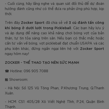
- Cuối cùng, hãy lắng nghe và quan sát đối thủ để dự đoán
hướng đánh cũng như có thể đưa ra phản ứng phù hợp, kịp
thời.
Zocker Sport
3 cú đánh tấn công
Trên đây
đã chia sẻ về
khi bóng ở dưới lưới trong Pickleball
. Các bạn hãy lưu ý
và áp dụng để nâng cao khả năng chơi bóng vợt của bản
thân, tự tin tỏa sáng trên sân. Nếu bạn có thắc mắc hoặc
cần tư vấn về bóng, vợt pickleball đạt chuẩn USAPA và các
Zocker Sport
phụ kiện khác, đừng ngần ngại liên hệ với
ngay hôm nay!
ZOCKER - THỂ THAO TẠO NÊN SỨC MẠNH
☎ Hotline: 096 905 7088
🏪 Showroom:
- Hà Nội: Số 125 Vũ Tông Phan, P.Khương Trung, Q.Thanh
Xuân.
- HCM: CS1: 405/28 Xô Viết Nghệ Tĩnh, P.24, Quận Bình
Thạnh.