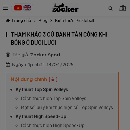
0
Trang chủ
Blog
Kiến thức Pickleball
THAM KHẢO 3 CÚ ĐÁNH TẤN CÔNG KHI
BÓNG Ở DƯỚI LƯỚI
Tác giả:
Zocker Sport
TIẾP TỤC MUA HÀNG
Ngày cập nhật: 14/04/2025
Nội dung chính
[ẩn]
Kỹ thuật Top Spin Volleys
Cách thực hiện Top Spin Volleys
Một số lưu ý khi thực hiện cú Top Spin Volleys
Kỹ thuật High Speed-Up
Cách thực hiện High Speed-Up