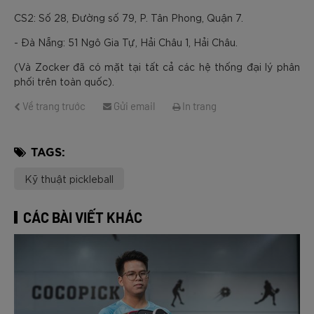
CS2: Số 28, Đường số 79, P. Tân Phong, Quận 7.
- Đà Nẵng: 51 Ngô Gia Tự, Hải Châu 1, Hải Châu.
(Và Zocker đã có mặt tại tất cả các hệ thống đại lý phân
phối trên toàn quốc).
Về trang trước
Gửi email
In trang
TAGS:
Kỹ thuật pickleball
CÁC BÀI VIẾT KHÁC