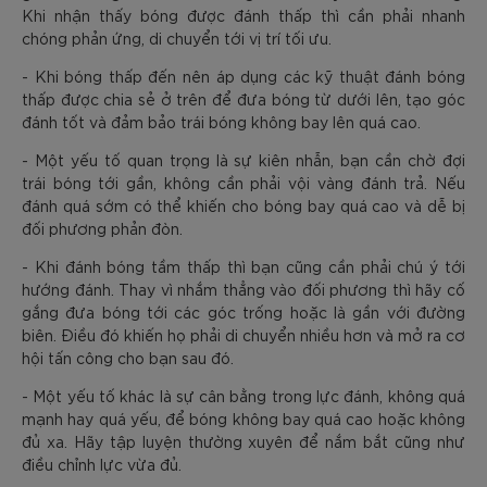
Khi nhận thấy bóng được đánh thấp thì cần phải nhanh
chóng phản ứng, di chuyển tới vị trí tối ưu.
- Khi bóng thấp đến nên áp dụng các kỹ thuật đánh bóng
thấp được chia sẻ ở trên để đưa bóng từ dưới lên, tạo góc
đánh tốt và đảm bảo trái bóng không bay lên quá cao.
- Một yếu tố quan trọng là sự kiên nhẫn, bạn cần chờ đợi
trái bóng tới gần, không cần phải vội vàng đánh trả. Nếu
đánh quá sớm có thể khiến cho bóng bay quá cao và dễ bị
đối phương phản đòn.
- Khi đánh bóng tầm thấp thì bạn cũng cần phải chú ý tới
hướng đánh. Thay vì nhắm thẳng vào đối phương thì hãy cố
gắng đưa bóng tới các góc trống hoặc là gần với đường
biên. Điều đó khiến họ phải di chuyển nhiều hơn và mở ra cơ
hội tấn công cho bạn sau đó.
- Một yếu tố khác là sự cân bằng trong lực đánh, không quá
mạnh hay quá yếu, để bóng không bay quá cao hoặc không
đủ xa. Hãy tập luyện thường xuyên để nắm bắt cũng như
điều chỉnh lực vừa đủ.