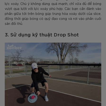
lực xoáy. Chú ý không dùng quá mạnh, chỉ vừa đủ để bóng
vượt qua lưới với lực xoáy phù hợp. Các bạn cần đánh vào
phần giữa tới trên bóng gúp trung hòa xoáy dưới của slice,
đồng thời giúp bóng có quỹ đạo cong và rơi vào phần cuối
sân đối thủ.
3. Sử dụng kỹ thuật Drop Shot