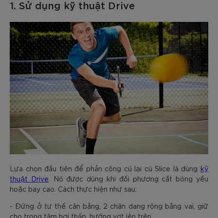
1. Sử dụng kỹ thuật Drive
Lựa chọn đầu tiên để phản công cú lại cú Slice là dùng
kỹ
thuật Drive
. Nó được dùng khi đối phương cắt bóng yếu
hoặc bay cao. Cách thực hiện như sau:
- Đứng ở tư thế cân bằng, 2 chân dang rộng bằng vai, giữ
cho trọng tâm hơi thấp, hướng vợt lên trên.