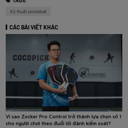
TAGS:
Kỹ thuật pickleball
CÁC BÀI VIẾT KHÁC
Vì sao Zocker Pro Control trở thành lựa chọn số 1
cho người chơi theo đuổi lối đánh kiểm soát?