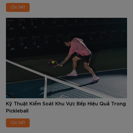
Chi tiết
Kỹ Thuật Kiểm Soát Khu Vực Bếp Hiệu Quả Trong
Pickleball
Chi tiết