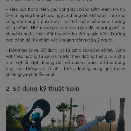
- Tiếp xúc bóng: Nên chủ động đón bóng sớm, đánh khi nó
ở vị trí ngang hông hoặc ngực (không để rơi thấp). Tiếp xúc
cùng với bóng ở phía trước cơ thể nhằm kiểm soát hướng
và lực đánh. Nhắm vào góc chéo sân (ép đối phương phải di
chuyển) hoặc chân đối thủ nếu họ đứng gần lưới; Trường
hợp đánh đôi thì nhắm vào khoảng trống giữa 2 người.
- Động tác drive: Sử dụng lực từ cẳng tay cùng cổ tay, vung
vợt theo hướng từ sau ra trước theo đường thẳng. Giữ cho
mặt vợt ổn định, không để mở qua và tránh để trái bóng
bay cao. Dừng vợt ở phía trước, không vung quá mạnh
khiến gây mất kiểm soát.
2. Sử dụng kỹ thuật Spin