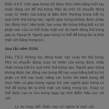
Điều 4.A.5: Việc giao bóng chỉ được thực hiện bằng một tay
hoặc dùng vợt để thả bóng. Mặc dù một số chuyển động
xoay tự nhiên của bóng là điều bình thường trong bất kỳ
quá trình thả bóng nào, người giao bóng không được phép
tác động trực tiếp hoặc tạo xoáy lên bóng bằng bất kỳ bộ
phận nào của cơ thể hoặc mặt vợt do hành động thả bóng
gây ra. Ngoại lệ: Người giao bóng có thể để bóng lăn ra khỏi
mặt vợt bằng trọng lực.
Quy tắc năm 2026:
Điều 7.B.2: Không tác động hoặc tạo xoáy khi thả bóng.
Một số chuyển động xoay tự nhiên của bóng được chấp
nhận trong bất kỳ quá trình thả bóng nào. Người giao bóng
không được tác động vào bóng để tạo xoáy bằng bất kỳ bộ
phận cơ thể nào hoặc bằng vợt trước khi đánh bóng để
thực hiện cú giao bóng, ngoại trừ việc người giao bóng có
thể để bóng lăn ra khỏi mặt vợt bằng trọng lực. Xoáy có
thể được tạo ra cho bóng ngay tại thời điểm tiếp xúc với
vợt.
Lý do thay đổi: Điều này có nghĩa là một cầu