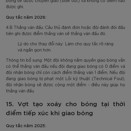
bóng sẽ được chuyển giao (side out) và không có điểm nào
được ghi.
Quy tắc năm 2026:
4.B Thắng ván đấu: Cầu thủ đánh đơn hoặc đội đánh đôi đầu
tiên ghi được điểm thắng ván sẽ thắng ván đấu đó.
Lý do cho thay đổi này: Làm cho quy tắc rõ ràng
và ngắn gọn hơn.
Thông tin bổ sung: Một đội không nắm quyền giao bóng vẫn
có thể thắng ván đấu nếu đội đang giao bóng có 0 điểm và
đội nhận bóng chỉ còn cách điểm thắng ván 1 điểm. Nếu đội
đang giao bóng bị phạt một Lỗi kỹ thuật (Technical Foul),
đội nhận bóng sẽ được cộng một điểm - điều này giúp họ
thắng ván đấu.
15. Vợt tạo xoáy cho bóng tại thời
điểm tiếp xúc khi giao bóng
Quy tắc năm 2025: