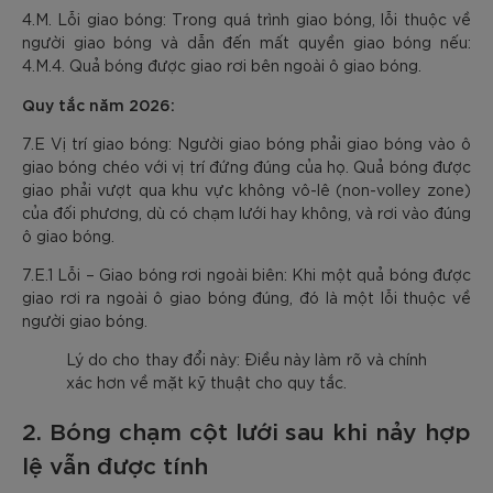
4.M. Lỗi giao bóng: Trong quá trình giao bóng, lỗi thuộc về
người giao bóng và dẫn đến mất quyền giao bóng nếu:
4.M.4. Quả bóng được giao rơi bên ngoài ô giao bóng.
Quy tắc năm 2026:
7.E Vị trí giao bóng: Người giao bóng phải giao bóng vào ô
giao bóng chéo với vị trí đứng đúng của họ. Quả bóng được
giao phải vượt qua khu vực không vô-lê (non-volley zone)
của đối phương, dù có chạm lưới hay không, và rơi vào đúng
ô giao bóng.
7.E.1 Lỗi – Giao bóng rơi ngoài biên: Khi một quả bóng được
giao rơi ra ngoài ô giao bóng đúng, đó là một lỗi thuộc về
người giao bóng.
Lý do cho thay đổi này: Điều này làm rõ và chính
xác hơn về mặt kỹ thuật cho quy tắc.
2. Bóng chạm cột lưới sau khi nảy hợp
lệ vẫn được tính