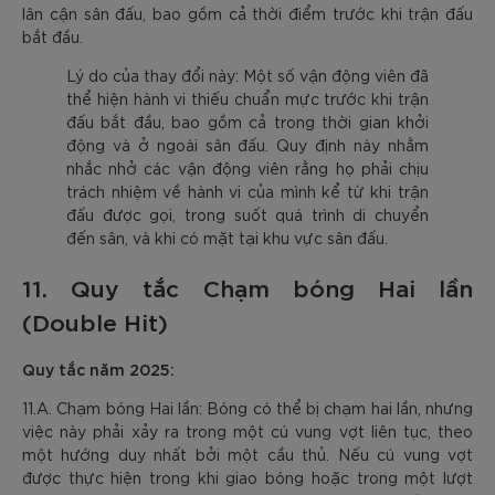
lân cận sân đấu, bao gồm cả thời điểm trước khi trận đấu
bắt đầu.
Lý do của thay đổi này: Một số vận động viên đã
thể hiện hành vi thiếu chuẩn mực trước khi trận
đấu bắt đầu, bao gồm cả trong thời gian khởi
động và ở ngoài sân đấu. Quy định này nhằm
nhắc nhở các vận động viên rằng họ phải chịu
trách nhiệm về hành vi của mình kể từ khi trận
đấu được gọi, trong suốt quá trình di chuyển
đến sân, và khi có mặt tại khu vực sân đấu.
11. Quy tắc Chạm bóng Hai lần
(Double Hit)
Quy tắc năm 2025:
11.A. Chạm bóng Hai lần: Bóng có thể bị chạm hai lần, nhưng
việc này phải xảy ra trong một cú vung vợt liên tục, theo
một hướng duy nhất bởi một cầu thủ. Nếu cú vung vợt
được thực hiện trong khi giao bóng hoặc trong một lượt