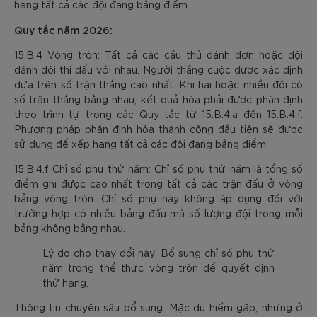
hạng tất cả các đội đang bằng điểm.
Quy tắc năm 2026:
15.B.4 Vòng tròn: Tất cả các cầu thủ đánh đơn hoặc đội
đánh đôi thi đấu với nhau. Người thắng cuộc được xác định
dựa trên số trận thắng cao nhất. Khi hai hoặc nhiều đội có
số trận thắng bằng nhau, kết quả hòa phải được phân định
theo trình tự trong các Quy tắc từ 15.B.4.a đến 15.B.4.f.
Phương pháp phân định hòa thành công đầu tiên sẽ được
sử dụng để xếp hạng tất cả các đội đang bằng điểm.
15.B.4.f Chỉ số phụ thứ năm: Chỉ số phụ thứ năm là tổng số
điểm ghi được cao nhất trong tất cả các trận đấu ở vòng
bảng vòng tròn. Chỉ số phụ này không áp dụng đối với
trường hợp có nhiều bảng đấu mà số lượng đội trong mỗi
bảng không bằng nhau.
Lý do cho thay đổi này: Bổ sung chỉ số phụ thứ
năm trong thể thức vòng tròn để quyết định
thứ hạng.
Thông tin chuyên sâu bổ sung: Mặc dù hiếm gặp, nhưng ở