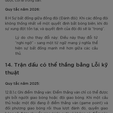
Quy tắc năm 2026:
8.H Sự bất đồng giữa đồng đội (Đánh đôi): Khi các đồng đội
không thống nhất về một quyết định bắt bóng biên, khi đó
sự xung đột tồn tại, và quyết định của đội đó sẽ là “trong”.
Lý do cho thay đổi này: Điều này thay đổi từ
“nghi ngờ” - sang một từ ngữ mang ý nghĩa thể
hiện sự bất đồng mạnh mẽ hơn giữa các cầu
thủ.
14. Trận đấu có thể thắng bằng Lỗi kỹ
thuật
Quy tắc năm 2025:
12.B.1.c Ghi điểm thắng ván: Điểm thắng ván chỉ có thể được
ghi bởi người giao bóng hoặc đội giao bóng. Khi một cầu
thủ hoặc một đội đang ở điểm thắng ván (game point) và
đối phương giao bóng rồi thua lượt đánh đó, quyền giao