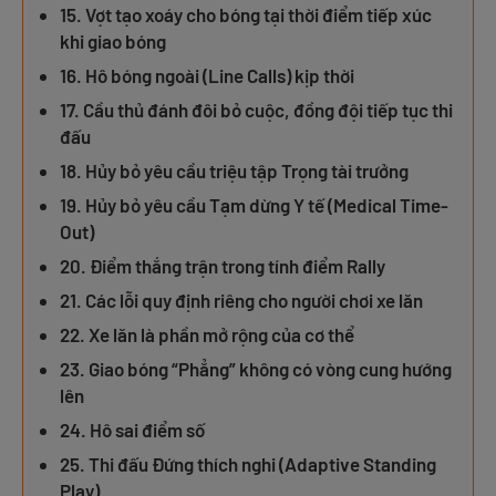
15. Vợt tạo xoáy cho bóng tại thời điểm tiếp xúc
khi giao bóng
16. Hô bóng ngoài (Line Calls) kịp thời
17. Cầu thủ đánh đôi bỏ cuộc, đồng đội tiếp tục thi
đấu
18. Hủy bỏ yêu cầu triệu tập Trọng tài trưởng
19. Hủy bỏ yêu cầu Tạm dừng Y tế (Medical Time-
Out)
20. Điểm thắng trận trong tính điểm Rally
21. Các lỗi quy định riêng cho người chơi xe lăn
22. Xe lăn là phần mở rộng của cơ thể
23. Giao bóng “Phẳng” không có vòng cung hướng
lên
24. Hô sai điểm số
25. Thi đấu Đứng thích nghi (Adaptive Standing
Play)