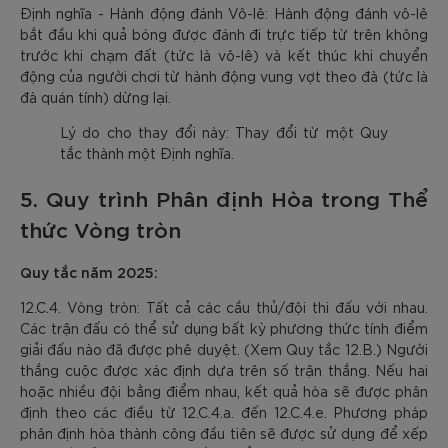
Định nghĩa - Hành động đánh Vô-lê: Hành động đánh vô-lê
bắt đầu khi quả bóng được đánh đi trực tiếp từ trên không
trước khi chạm đất (tức là vô-lê) và kết thúc khi chuyển
động của người chơi từ hành động vung vợt theo đà (tức là
đà quán tính) dừng lại.
Lý do cho thay đổi này: Thay đổi từ một Quy
tắc thành một Định nghĩa.
5. Quy trình Phân định Hòa trong Thể
thức Vòng tròn
Quy tắc năm 2025:
12.C.4. Vòng tròn: Tất cả các cầu thủ/đội thi đấu với nhau.
Các trận đấu có thể sử dụng bất kỳ phương thức tính điểm
giải đấu nào đã được phê duyệt. (Xem Quy tắc 12.B.) Người
thắng cuộc được xác định dựa trên số trận thắng. Nếu hai
hoặc nhiều đội bằng điểm nhau, kết quả hòa sẽ được phân
định theo các điều từ 12.C.4.a. đến 12.C.4.e. Phương pháp
phân định hòa thành công đầu tiên sẽ được sử dụng để xếp