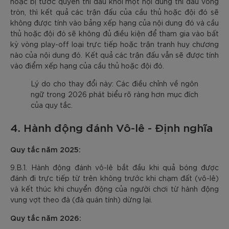
hoặc bị tước quyền thi đấu khỏi một nội dung thi đấu vòng
tròn, thì kết quả các trận đấu của cầu thủ hoặc đội đó sẽ
không được tính vào bảng xếp hạng của nội dung đó và cầu
thủ hoặc đội đó sẽ không đủ điều kiện để tham gia vào bất
kỳ vòng play-off loại trực tiếp hoặc trận tranh huy chương
nào của nội dung đó. Kết quả các trận đấu vẫn sẽ được tính
vào điểm xếp hạng của cầu thủ hoặc đội đó.
Lý do cho thay đổi này: Các điều chỉnh về ngôn
ngữ trong 2026 phát biểu rõ ràng hơn mục đích
của quy tắc.
4. Hành động đánh Vô-lê - Định nghĩa
Quy tắc năm 2025:
9.B.1. Hành động đánh vô-lê bắt đầu khi quả bóng được
đánh đi trực tiếp từ trên không trước khi chạm đất (vô-lê)
và kết thúc khi chuyển động của người chơi từ hành động
vung vợt theo đà (đà quán tính) dừng lại.
Quy tắc năm 2026: