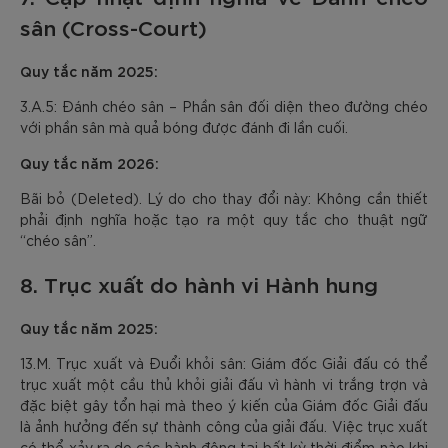
sân (Cross-Court)
Quy tắc năm 2025:
3.A.5: Đánh chéo sân – Phần sân đối diện theo đường chéo
với phần sân mà quả bóng được đánh đi lần cuối.
Quy tắc năm 2026:
Bãi bỏ (Deleted). Lý do cho thay đổi này: Không cần thiết
phải định nghĩa hoặc tạo ra một quy tắc cho thuật ngữ
“chéo sân”.
8. Trục xuất do hành vi Hành hung
Quy tắc năm 2025:
13.M. Trục xuất và Đuổi khỏi sân: Giám đốc Giải đấu có thể
trục xuất một cầu thủ khỏi giải đấu vì hành vi trắng trợn và
đặc biệt gây tổn hại mà theo ý kiến của Giám đốc Giải đấu
là ảnh hưởng đến sự thành công của giải đấu. Việc trục xuất
có thể xảy ra do các hành động tại bất kỳ thời điểm nào khi