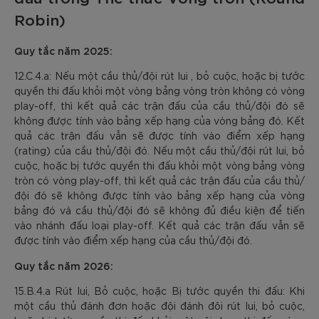
Robin)
Quy tắc năm 2025:
12.C.4.a: Nếu một cầu thủ/đội rút lui , bỏ cuộc, hoặc bị tước
quyền thi đấu khỏi một vòng bảng vòng tròn không có vòng
play-off, thì kết quả các trận đấu của cầu thủ/đội đó sẽ
không được tính vào bảng xếp hạng của vòng bảng đó. Kết
quả các trận đấu vẫn sẽ được tính vào điểm xếp hạng
(rating) của cầu thủ/đội đó. Nếu một cầu thủ/đội rút lui, bỏ
cuộc, hoặc bị tước quyền thi đấu khỏi một vòng bảng vòng
tròn có vòng play-off, thì kết quả các trận đấu của cầu thủ/
đội đó sẽ không được tính vào bảng xếp hạng của vòng
bảng đó và cầu thủ/đội đó sẽ không đủ điều kiện để tiến
vào nhánh đấu loại play-off. Kết quả các trận đấu vẫn sẽ
được tính vào điểm xếp hạng của cầu thủ/đội đó.
Quy tắc năm 2026:
15.B.4.a Rút lui, Bỏ cuộc, hoặc Bị tước quyền thi đấu: Khi
một cầu thủ đánh đơn hoặc đội đánh đôi rút lui, bỏ cuộc,