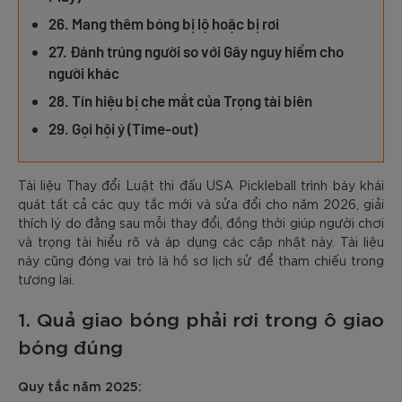
26. Mang thêm bóng bị lộ hoặc bị rơi
27. Đánh trúng người so với Gây nguy hiểm cho
người khác
28. Tín hiệu bị che mắt của Trọng tài biên
29. Gọi hội ý (Time-out)
Tài liệu Thay đổi Luật thi đấu USA Pickleball trình bày khái
quát tất cả các quy tắc mới và sửa đổi cho năm 2026, giải
thích lý do đằng sau mỗi thay đổi, đồng thời giúp người chơi
và trọng tài hiểu rõ và áp dụng các cập nhật này. Tài liệu
này cũng đóng vai trò là hồ sơ lịch sử để tham chiếu trong
tương lai.
1. Quả giao bóng phải rơi trong ô giao
bóng đúng
Quy tắc năm 2025: