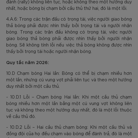
đánh (rally) không liên tục, hoặc không theo một hướng duy
nhất, hoặc bóng bị chạm bởi cầu thủ thứ hai, đó là một lỗi.
4.A.6: Trong các trận đấu có trọng tài, việc người giao bóng
thả bóng phải được nhìn thấy bởi trọng tài và người nhận
bóng. Trong các trận đấu không có trọng tài, việc người
giao bóng thả bóng phải được nhìn thấy bởi người nhận
bóng. Sẽ không tính lỗi nếu việc thả bóng không được nhìn
thấy bởi trọng tài hoặc người nhận bóng.
Quy tắc năm 2026:
10.D Chạm bóng Hai lần: Bóng có thể bị chạm nhiều hơn
một lần, nhưng cú vung vợt phải liên tục và theo một hướng
duy nhất bởi một cầu thủ.
- 10.D.1 Lỗi – Chạm bóng Hai lần: Khi một cầu thủ chạm
bóng nhiều hơn một lần bằng một cú vung vợt không liên
tục và không theo một hướng duy nhất, đó là một lỗi thuộc
về cầu thủ đó.
- 10.D.2 Lỗi – Hai cầu thủ chạm bóng: Khi một cầu thủ và
đồng đội của họ đều chạm vào bóng để đánh trả, đó là một