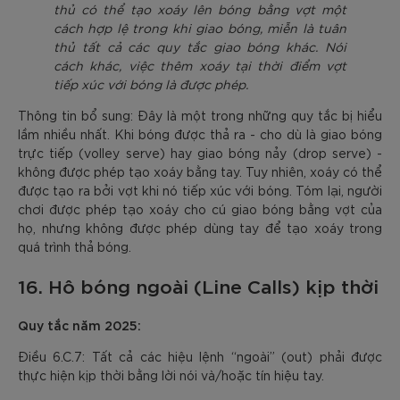
thủ có thể tạo xoáy lên bóng bằng vợt một
cách hợp lệ trong khi giao bóng, miễn là tuân
thủ tất cả các quy tắc giao bóng khác. Nói
cách khác, việc thêm xoáy tại thời điểm vợt
tiếp xúc với bóng là được phép.
Thông tin bổ sung: Đây là một trong những quy tắc bị hiểu
lầm nhiều nhất. Khi bóng được thả ra - cho dù là giao bóng
trực tiếp (volley serve) hay giao bóng nảy (drop serve) -
không được phép tạo xoáy bằng tay. Tuy nhiên, xoáy có thể
được tạo ra bởi vợt khi nó tiếp xúc với bóng. Tóm lại, người
chơi được phép tạo xoáy cho cú giao bóng bằng vợt của
họ, nhưng không được phép dùng tay để tạo xoáy trong
quá trình thả bóng.
16. Hô bóng ngoài (Line Calls) kịp thời
Quy tắc năm 2025:
Điều 6.C.7: Tất cả các hiệu lệnh “ngoài” (out) phải được
thực hiện kịp thời bằng lời nói và/hoặc tín hiệu tay.