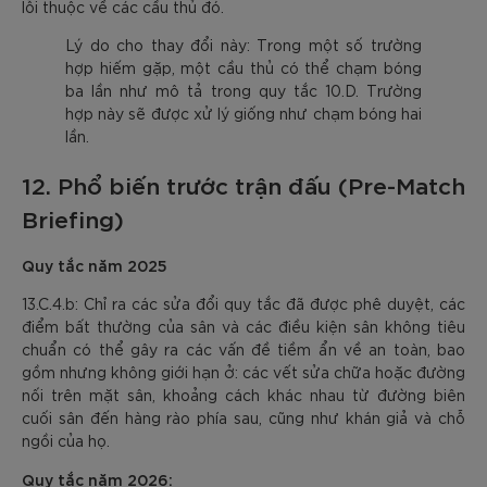
lỗi thuộc về các cầu thủ đó.
Lý do cho thay đổi này: Trong một số trường
hợp hiếm gặp, một cầu thủ có thể chạm bóng
ba lần như mô tả trong quy tắc 10.D. Trường
hợp này sẽ được xử lý giống như chạm bóng hai
lần.
12. Phổ biến trước trận đấu (Pre-Match
Briefing)
Quy tắc năm 2025
13.C.4.b: Chỉ ra các sửa đổi quy tắc đã được phê duyệt, các
điểm bất thường của sân và các điều kiện sân không tiêu
chuẩn có thể gây ra các vấn đề tiềm ẩn về an toàn, bao
gồm nhưng không giới hạn ở: các vết sửa chữa hoặc đường
nối trên mặt sân, khoảng cách khác nhau từ đường biên
cuối sân đến hàng rào phía sau, cũng như khán giả và chỗ
ngồi của họ.
Quy tắc năm 2026: