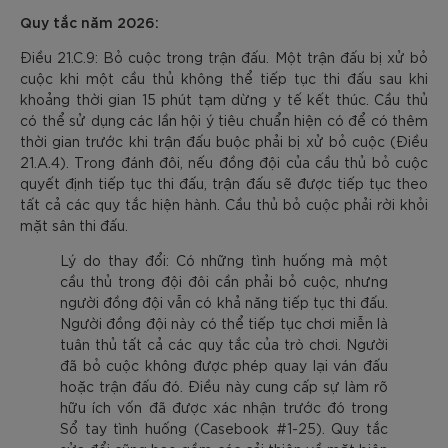
Quy tắc năm 2026:
Điều 21.C.9: Bỏ cuộc trong trận đấu. Một trận đấu bị xử bỏ
cuộc khi một cầu thủ không thể tiếp tục thi đấu sau khi
khoảng thời gian 15 phút tạm dừng y tế kết thúc. Cầu thủ
có thể sử dụng các lần hội ý tiêu chuẩn hiện có để có thêm
thời gian trước khi trận đấu buộc phải bị xử bỏ cuộc (Điều
21.A.4). Trong đánh đôi, nếu đồng đội của cầu thủ bỏ cuộc
quyết định tiếp tục thi đấu, trận đấu sẽ được tiếp tục theo
tất cả các quy tắc hiện hành. Cầu thủ bỏ cuộc phải rời khỏi
mặt sân thi đấu.
Lý do thay đổi: Có những tình huống mà một
cầu thủ trong đội đôi cần phải bỏ cuộc, nhưng
người đồng đội vẫn có khả năng tiếp tục thi đấu.
Người đồng đội này có thể tiếp tục chơi miễn là
tuân thủ tất cả các quy tắc của trò chơi. Người
đã bỏ cuộc không được phép quay lại ván đấu
hoặc trận đấu đó. Điều này cung cấp sự làm rõ
hữu ích vốn đã được xác nhận trước đó trong
Sổ tay tình huống (Casebook #1-25). Quy tắc