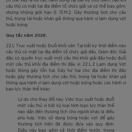
cầu thủ có mặt tại địa điểm tổ chức giải và có thể bao gồm,
nhưng không giới hạn ở: 13.M.2. Gây thương tích cho cầu
thủ, trọng tài hoặc khán giả thông qua hành vi lạm dụng vợt
hoặc bóng.
Quy tắc năm 2026:
22.L Trục xuất hoặc Đuổi khỏi sân: Tại bất kỳ thời điểm nào
cầu thủ có mặt tại địa điểm tổ chức giải đấu, Giám đốc Giải
đấu có quyền trục xuất một cầu thủ khỏi giải đấu hoặc đuổi
một cầu thủ khỏi địa điểm thi đấu vì: 22.L.2 Lạm dụng Vợt
hoặc Bóng gây tổn hại. Gây hư hại cho địa điểm thi đấu
hoặc gây thương tích cho cầu thủ, trọng tài hoặc khán giả
thông qua hành vi lạm dụng vợt hoặc bóng hoặc các hành vi
bạo lực thân thể khác.
Lý do cho thay đổi này: Việc trục xuất hoặc đuổi
một cầu thủ vì bất kỳ loại hình bạo lực thân thể
nào dẫn đến thương tích cho người khác là điều
phù hợp. Việc sử dụng bóng hoặc vợt để gây
thương tích hiện đã được đưa vào quy định.
Điều này bao gồm cả thời điểm trước, trong