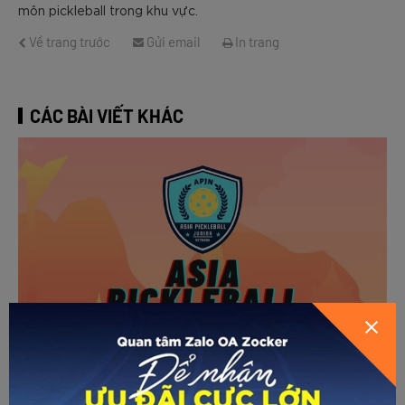
môn pickleball trong khu vực.
Về trang trước
Gửi email
In trang
CÁC BÀI VIẾT KHÁC
Asia Pickleball Junior Open 2026: Sân chơi quốc