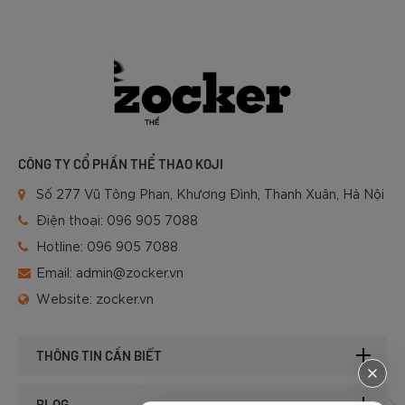
CÔNG TY CỔ PHẦN THỂ THAO KOJI
Số 277 Vũ Tông Phan, Khương Đình, Thanh Xuân, Hà Nội
Điện thoại:
096 905 7088
Hotline:
096 905 7088
Email:
admin@zocker.vn
Website:
zocker.vn
THÔNG TIN CẦN BIẾT
BLOG