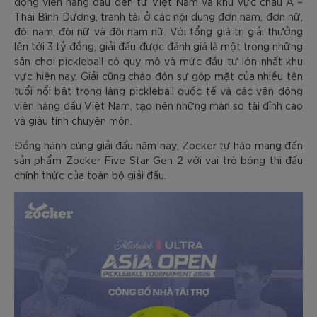
động viên hàng đầu đến từ Việt Nam và khu vực châu Á –
Thái Bình Dương, tranh tài ở các nội dung đơn nam, đơn nữ,
đôi nam, đôi nữ và đôi nam nữ. Với tổng giá trị giải thưởng
lên tới 3 tỷ đồng, giải đấu được đánh giá là một trong những
sân chơi pickleball có quy mô và mức đầu tư lớn nhất khu
vực hiện nay. Giải cũng chào đón sự góp mặt của nhiều tên
tuổi nổi bật trong làng pickleball quốc tế và các vận động
viên hàng đầu Việt Nam, tạo nên những màn so tài đỉnh cao
và giàu tính chuyên môn.
Đồng hành cùng giải đấu năm nay, Zocker tự hào mang đến
sản phẩm Zocker Five Star Gen 2 với vai trò bóng thi đấu
chính thức của toàn bộ giải đấu.