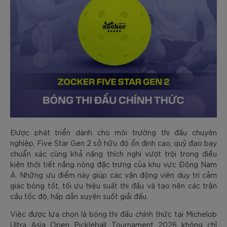
Được phát triển dành cho môi trường thi đấu chuyên
nghiệp, Five Star Gen 2 sở hữu độ ổn định cao, quỹ đạo bay
chuẩn xác cùng khả năng thích nghi vượt trội trong điều
kiện thời tiết nắng nóng đặc trưng của khu vực Đông Nam
Á. Những ưu điểm này giúp các vận động viên duy trì cảm
giác bóng tốt, tối ưu hiệu suất thi đấu và tạo nên các trận
cầu tốc độ, hấp dẫn xuyên suốt giải đấu.
Việc được lựa chọn là bóng thi đấu chính thức tại Michelob
Ultra Asia Open Pickleball Tournament 2026 không chỉ