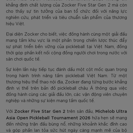
khẳng định chất lượng của Zocker Five Star Gen 2 mà còn
cho thấy sự tin tưởng của ban tổ chức đối với năng lực
nghiên cứu, phát triển và tiêu chuẩn sản phẩm của thương
hiệu Việt.
Đại diện Zocker cho biết, việc đồng hành cùng một giải đấu
mang tầm khu vực là một phần trong chiến lược thúc đẩy
sự phát triển bền vững của pickleball tại Việt Nam, đồng
thời góp phần kết nối cộng đồng người chơi trong nước với
sân chơi quốc tế.
Sự kiện lần này tiếp tục đánh dấu một cột mốc quan trọng
trong hành trình nâng tầm pickleball Việt Nam. Từ một
thương hiệu thể thao nội địa, Zocker đang từng bước khẳng
định vị thế trên bản đồ pickleball châu Á thông qua việc
đồng hành cùng các giải đấu lớn, các vận động viên chuyên
nghiệp và những sự kiện mang tầm quốc tế.
Zocker Five Star Gen 2
Michelob Ultra
Với
trên sân đấu,
Asia Open Pickleball Tournament 2026
hứa hẹn sẽ mang
đến những trận đấu bùng nổ, những khoảnh khắc đỉnh cao
và góp phần lan tỏa sức hút ngày càng mạnh mẽ của bộ