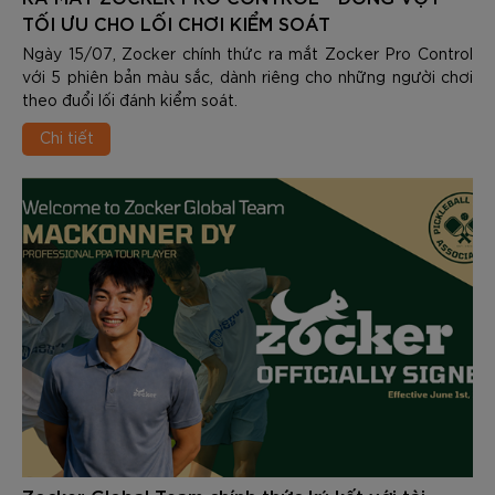
TỐI ƯU CHO LỐI CHƠI KIỂM SOÁT
Ngày 15/07, Zocker chính thức ra mắt Zocker Pro Control
với 5 phiên bản màu sắc, dành riêng cho những người chơi
theo đuổi lối đánh kiểm soát.
Chi tiết