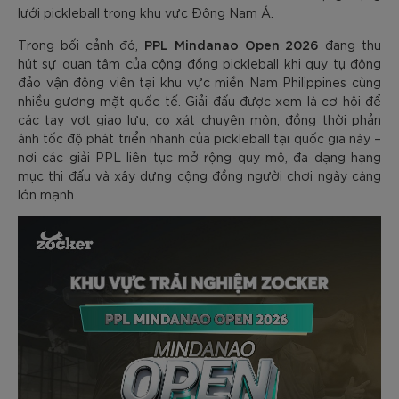
lưới pickleball trong khu vực Đông Nam Á.
PPL Mindanao Open 2026
Trong bối cảnh đó,
đang thu
hút sự quan tâm của cộng đồng pickleball khi quy tụ đông
đảo vận động viên tại khu vực miền Nam Philippines cùng
nhiều gương mặt quốc tế. Giải đấu được xem là cơ hội để
các tay vợt giao lưu, cọ xát chuyên môn, đồng thời phản
ánh tốc độ phát triển nhanh của pickleball tại quốc gia này –
nơi các giải PPL liên tục mở rộng quy mô, đa dạng hạng
mục thi đấu và xây dựng cộng đồng người chơi ngày càng
lớn mạnh.