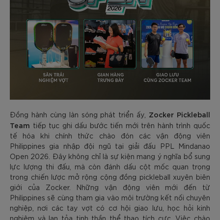
Zocker Pickleball
Đồng hành cùng làn sóng phát triển ấy,
Team
tiếp tục ghi dấu bước tiến mới trên hành trình quốc
tế hóa khi chính thức chào đón các vận động viên
Philippines gia nhập đội ngũ tại giải đấu PPL Mindanao
Open 2026. Đây không chỉ là sự kiện mang ý nghĩa bổ sung
lực lượng thi đấu, mà còn đánh dấu cột mốc quan trọng
trong chiến lược mở rộng cộng đồng pickleball xuyên biên
giới của Zocker. Những vận động viên mới đến từ
Philippines sẽ cùng tham gia vào môi trường kết nối chuyên
nghiệp, nơi các tay vợt có cơ hội giao lưu, học hỏi kinh
nghiệm và lan tỏa tinh thần thể thao tích cực. Việc chào