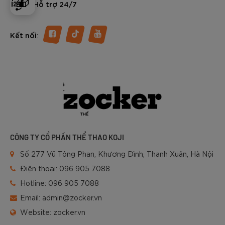
🎁
Hỗ trợ 24/7
:
Kết nối
CÔNG TY CỔ PHẦN THỂ THAO KOJI
Số 277 Vũ Tông Phan, Khương Đình, Thanh Xuân, Hà Nội
Điện thoại:
096 905 7088
Hotline:
096 905 7088
Email:
admin@zocker.vn
Website:
zocker.vn