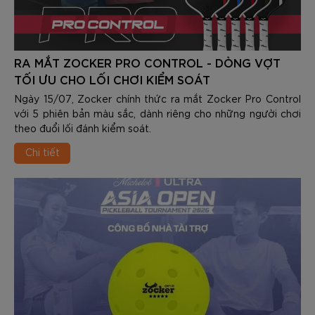
RA MẮT ZOCKER PRO CONTROL - DÒNG VỢT
TỐI ƯU CHO LỐI CHƠI KIỂM SOÁT
Ngày 15/07, Zocker chính thức ra mắt Zocker Pro Control
với 5 phiên bản màu sắc, dành riêng cho những người chơi
theo đuổi lối đánh kiểm soát.
Chi tiết