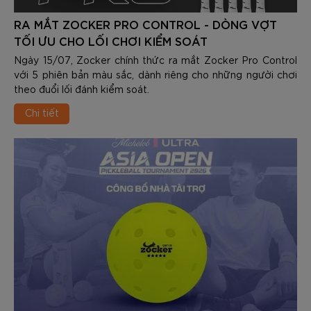
RA MẮT ZOCKER PRO CONTROL - DÒNG VỢT
TỐI ƯU CHO LỐI CHƠI KIỂM SOÁT
Ngày 15/07, Zocker chính thức ra mắt Zocker Pro Control
với 5 phiên bản màu sắc, dành riêng cho những người chơi
theo đuổi lối đánh kiểm soát.
Chi tiết