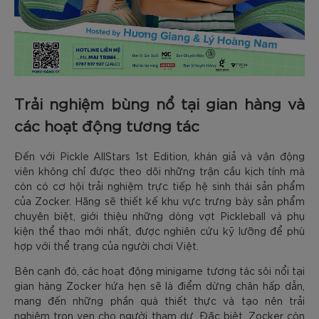
Trải nghiệm bùng nổ tại gian hàng và
các hoạt động tương tác
Đến với Pickle AllStars 1st Edition, khán giả và vận động
viên không chỉ được theo dõi những trận cầu kịch tính mà
còn có cơ hội trải nghiệm trực tiếp hệ sinh thái sản phẩm
của Zocker. Hãng sẽ thiết kế khu vực trưng bày sản phẩm
chuyên biệt, giới thiệu những dòng vợt Pickleball và phụ
kiện thể thao mới nhất, được nghiên cứu kỹ lưỡng để phù
hợp với thể trạng của người chơi Việt.
Bên cạnh đó, các hoạt động minigame tương tác sôi nổi tại
gian hàng Zocker hứa hẹn sẽ là điểm dừng chân hấp dẫn,
mang đến những phần quà thiết thực và tạo nên trải
nghiệm trọn vẹn cho người tham dự. Đặc biệt, Zocker còn