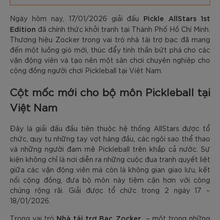
Pickle AllStars 1st
Ngày hôm nay, 17/01/2026 giải đấu
Edition
đã chính thức khởi tranh tại Thành Phố Hồ Chí Minh.
Thương hiệu Zocker trong vai trò nhà tài trợ bạc đã mang
đến một luồng gió mới, thúc đẩy tinh thần bứt phá cho các
vận động viên và tạo nên một sân chơi chuyên nghiệp cho
cộng đồng người chơi Pickleball tại Việt Nam.
Cột mốc mới cho bộ môn Pickleball tại
Việt Nam
Đây là giải đấu đầu tiên thuộc hệ thống AllStars được tổ
chức, quy tụ những tay vợt hàng đầu, các ngôi sao thể thao
và những người đam mê Pickleball trên khắp cả nước. Sự
kiện không chỉ là nơi diễn ra những cuộc đua tranh quyết liệt
giữa các vận động viên mà còn là không gian giao lưu, kết
nối cộng đồng, đưa bộ môn này tiệm cận hơn với công
chúng rộng rãi. Giải được tổ chức trong 2 ngày 17 –
18/01/2026.
Nhà tài trợ Bạc
Zocker
Trong vai trò
,
– một trong những