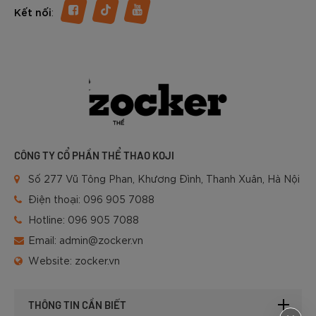
:
Kết nối
CÔNG TY CỔ PHẦN THỂ THAO KOJI
Số 277 Vũ Tông Phan, Khương Đình, Thanh Xuân, Hà Nội
Điện thoại:
096 905 7088
Hotline:
096 905 7088
Email:
admin@zocker.vn
Website:
zocker.vn
THÔNG TIN CẦN BIẾT