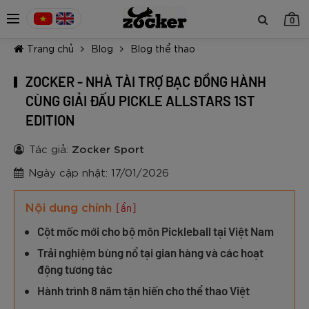
0
Trang chủ
Blog
Blog thể thao
ZOCKER - NHÀ TÀI TRỢ BẠC ĐỒNG HÀNH
CÙNG GIẢI ĐẤU PICKLE ALLSTARS 1ST
EDITION
TIẾP TỤC MUA HÀNG
Tác giả:
Zocker Sport
Ngày cập nhật: 17/01/2026
Nội dung chính
[ẩn]
Cột mốc mới cho bộ môn Pickleball tại Việt Nam
Trải nghiệm bùng nổ tại gian hàng và các hoạt
động tương tác
Hành trình 8 năm tận hiến cho thể thao Việt