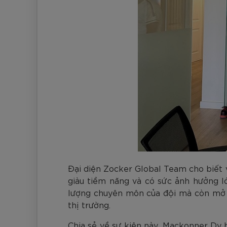
Đại diện Zocker Global Team cho biết 
giàu tiềm năng và có sức ảnh hưởng l
lượng chuyên môn của đội mà còn mở ra
thị trường.
Chia sẻ về sự kiện này, Mackonner Dy 