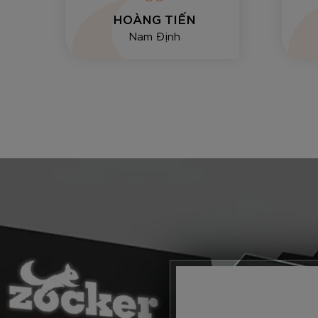
tốt.
HOÀNG TIẾN
Nam Định