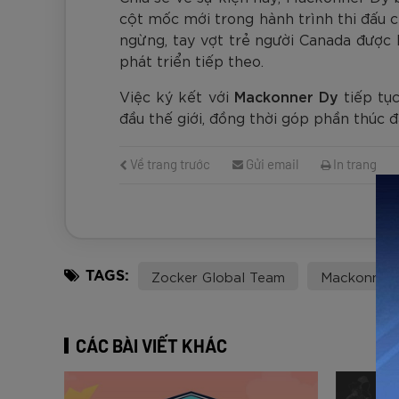
cột mốc mới trong hành trình thi đấu c
ngừng, tay vợt trẻ người Canada được 
phát triển tiếp theo.
Việc ký kết với
Mackonner Dy
tiếp tụ
đầu thế giới, đồng thời góp phần thúc đ
Về trang trước
Gửi email
In trang
Zocker Global Team
Mackonner
TAGS:
CÁC BÀI VIẾT KHÁC