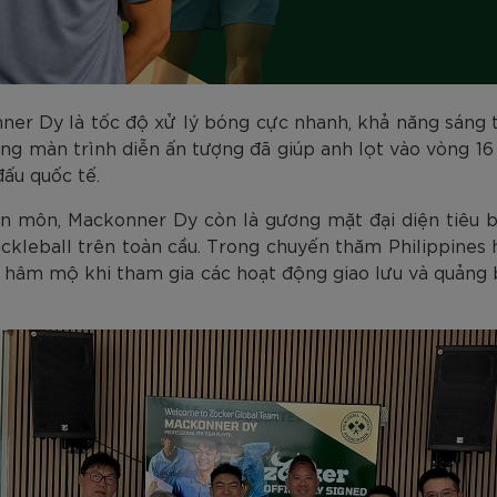
nner Dy là tốc độ xử lý bóng cực nhanh, khả năng sáng 
hững màn trình diễn ấn tượng đã giúp anh lọt vào vòng 1
đấu quốc tế.
n môn, Mackonner Dy còn là gương mặt đại diện tiêu b
ckleball trên toàn cầu. Trong chuyến thăm Philippines 
i hâm mộ khi tham gia các hoạt động giao lưu và quảng