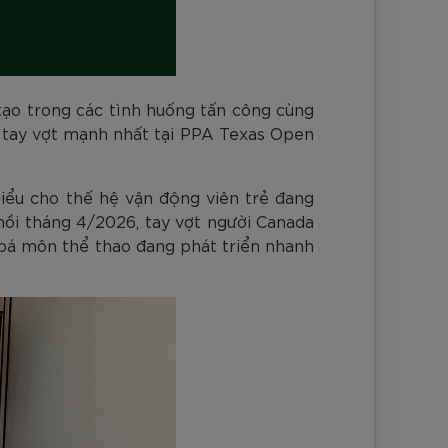
tạo trong các tình huống tấn công cùng
6 tay vợt mạnh nhất tại PPA Texas Open
iểu cho thế hệ vận động viên trẻ đang
hồi tháng 4/2026, tay vợt người Canada
 bá môn thể thao đang phát triển nhanh