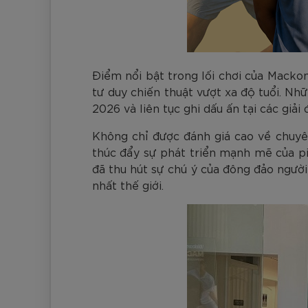
Điểm nổi bật trong lối chơi của Macko
tư duy chiến thuật vượt xa độ tuổi. N
2026 và liên tục ghi dấu ấn tại các giải 
Không chỉ được đánh giá cao về chuyê
thúc đẩy sự phát triển mạnh mẽ của pi
đã thu hút sự chú ý của đông đảo ngườ
nhất thế giới.