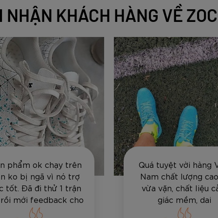
 NHẬN KHÁCH HÀNG VỀ ZO
n phẩm ok chạy trên
Quá tuyệt vời hàng 
n ko bị ngã vì nó trợ
Nam chất lượng cao,
c tốt. Đã đi thử 1 trận
vừa vặn, chất liệu 
 rồi mới feedback cho
giác mềm, dai
anh em