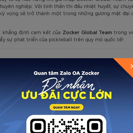
huyên nghiệp. Với tinh thần thi đấu nhiệt huyết, sự ch
kỳ vọng sẽ trở thành một trong những gương mặt đại d
c khẳng định cam kết của
Zocker Global Team
trong vi
ẩy sự phát triển của pickleball trên quy mô quốc tế!
 Dy