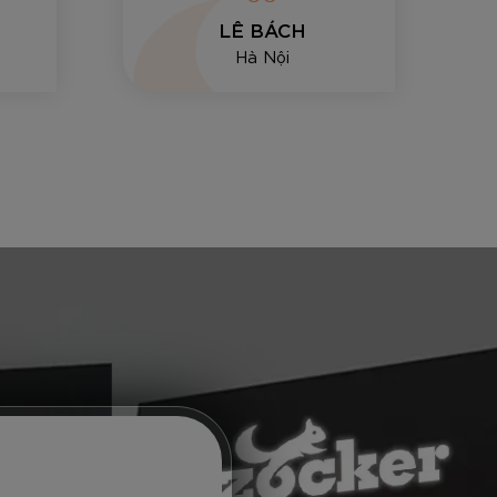
LÊ BÁCH
Hà Nội