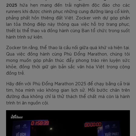
2025
hứa hẹn mang đến trải nghiệm độc đáo cho các
runners khi được chinh phục những cung đường làng cổ kính,
phảng phất hồn thiêng đất Việt. Zocker vinh dự góp phần
lan tỏa thông điệp này thông qua việc hỗ trợ trang phục,
thiết bị thể thao và đồng hành cùng Ban tổ chức trong suốt
hành trình sự kiện.
Zocker tin rằng, thể thao là cầu nối giữa quá khứ và hiện tại.
Qua việc đồng hành cùng Phù Đổng Marathon, chúng tôi
mong muốn góp phần thúc đẩy phong trào rèn luyện sức
khỏe, đồng thời giữ gìn bản sắc văn hóa Việt trong cộng
đồng trẻ.
Hãy đến với Phù Đổng Marathon 2025 để chạy bằng cả trái
tim, hòa mình vào không gian lịch sử. Mỗi bước chân trên
đường đua không chỉ là thử thách thể chất mà còn là hành
trình tri ân nguồn cội.