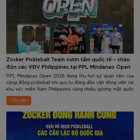
Zocker Pickleball Team vươn tầm quốc tế – chào
đón các VĐV Philippines tại PPL Mindanao Open
2026
PPL Mindanao Open 2026 đang thu hút sự quan tâm của
cộng đồng pickleball khi quy tụ đông đảo vận động viên tại
khu vực miền Nam Philippines cùng nhiều gương mặt quốc
tế.
Chi tiết