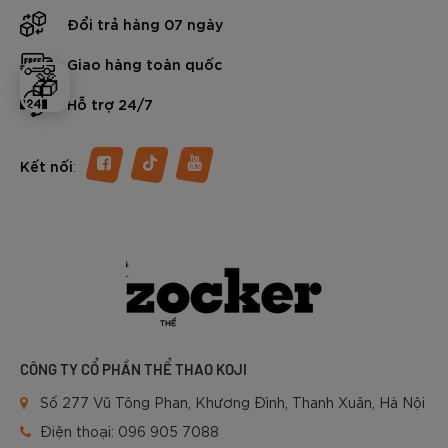
Đổi trả hàng 07 ngày
Giao hàng toàn quốc
🎁
Hỗ trợ 24/7
:
Kết nối
CÔNG TY CỔ PHẦN THỂ THAO KOJI
Số 277 Vũ Tông Phan, Khương Đình, Thanh Xuân, Hà Nội
Điện thoại:
096 905 7088