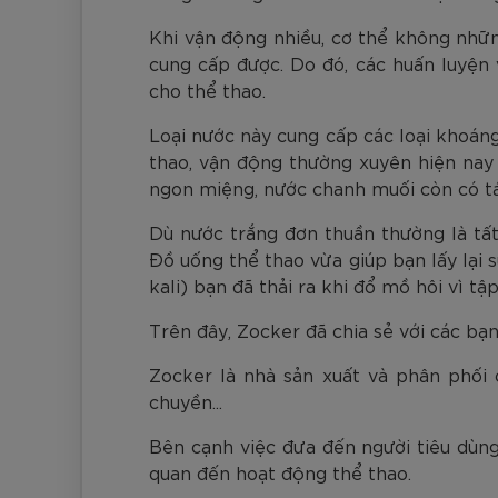
Khi vận động nhiều, cơ thể không nhữ
cung cấp được. Do đó, các huấn luyện 
cho thể thao.
Loại nước này cung cấp các loại khoáng 
thao, vận động thường xuyên hiện na
ngon miệng, nước chanh muối còn có tác
Dù nước trắng đơn thuần thường là tấ
Đồ uống thể thao vừa giúp bạn lấy lại 
kali) bạn đã thải ra khi đổ mồ hôi vì t
Trên đây, Zocker đã chia sẻ với các bạ
Zocker là nhà sản xuất và phân phối 
chuyền...
Bên cạnh việc đưa đến người tiêu dùng
quan đến hoạt động thể thao.