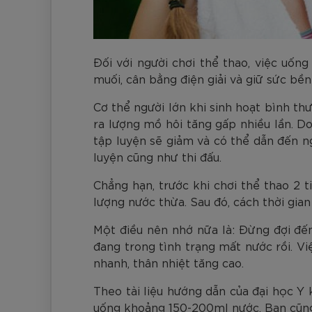
Đối với người chơi thể thao, việc uốn
muối, cân bằng điện giải và giữ sức bền
Cơ thể người lớn khi sinh hoạt bình th
ra lượng mồ hôi tăng gấp nhiều lần. Do
tập luyện sẽ giảm và có thể dẫn đến n
luyện cũng như thi đấu.
Chẳng hạn, trước khi chơi thể thao 2 
lượng nước thừa. Sau đó, cách thời gia
Một điều nên nhớ nữa là: Đừng đợi đến
đang trong tình trạng mất nước rồi. Vi
nhanh, thân nhiệt tăng cao.
Theo tài liệu hướng dẫn của đại học Y
uống khoảng 150-200ml nước. Bạn cũng