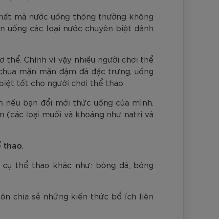
 chất mà nước uống thông thường không
ên uống các loại nước chuyên biệt dành
ơ thể. Chính vì vậy nhiều người chơi thể
 chua mặn mặn đậm đà đặc trưng, uống
iệt tốt cho người chơi thể thao.
n nếu bạn đổi mới thức uống của mình.
n (các loại muối và khoáng như natri và
ể thao
.
 cụ thể thao khác như: bóng đá, bóng
ôn chia sẻ những kiến thức bổ ích liên