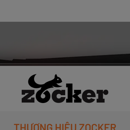
THƯƠNG HIỆU ZOCKER