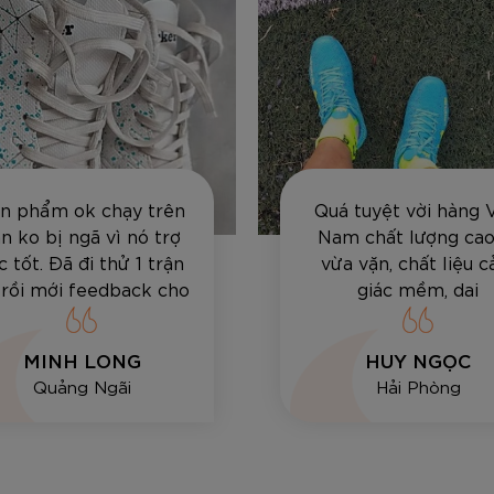
n phẩm ok chạy trên
Quá tuyệt vời hàng 
n ko bị ngã vì nó trợ
Nam chất lượng cao,
c tốt. Đã đi thử 1 trận
vừa vặn, chất liệu 
 rồi mới feedback cho
giác mềm, dai
anh em
MINH LONG
HUY NGỌC
Quảng Ngãi
Hải Phòng