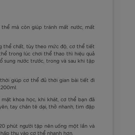
cơ thể mà còn giúp tránh mất nước, mất
 thể chất, tùy theo mức độ, cơ thể tiết
hể trong lúc chơi thể thao thì hiệu quả
 sung nước trước, trong và sau khi tập
i giúp cơ thể đủ thời gian bài tiết đi
g 200ml.
 mặt khoa học, khi khát, cơ thể bạn đã
ên, tay chân tê dại, thở nhanh, tim đập
-20 phút người tập nên uống một lần và
hấp thụ vào cơ thể nhanh hơn.