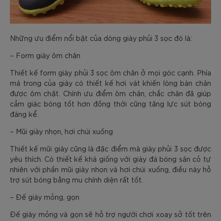
Những ưu điểm nổi bật của dòng giày phủi 3 sọc đó là:
– Form giày ôm chân
Thiết kế form giày phủi 3 sọc ôm chân ở mọi góc cạnh. Phía
má trong của giày có thiết kế hơi vát khiến lòng bàn chân
được ôm chặt. Chính ưu điểm ôm chân, chắc chân đã giúp
cảm giác bóng tốt hơn đồng thời cũng tăng lực sút bóng
đáng kể.
– Mũi giày nhọn, hơi chúi xuống
Thiết kế mũi giày cũng là đặc điểm mà giày phủi 3 sọc được
yêu thích. Có thiết kế khá giống với giày đá bóng sân cỏ tự
nhiên với phần mũi giày nhọn và hơi chúi xuống, điều này hỗ
trợ sút bóng bằng mu chính diện rất tốt.
– Đế giày mỏng, gọn
Đế giày mỏng và gọn sẽ hỗ trợ người chơi xoay sở tốt trên