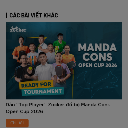
CÁC BÀI VIẾT KHÁC
Dàn “Top Player” Zocker đổ bộ Manda Cons
Open Cup 2026
Chi tiết