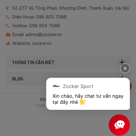
Số 277 Vũ Tông Phan, Khương Đình, Thanh Xuân, Hà Nội
Điện thoại:
096 905 7088
Hotline:
096 905 7088
Email:
admin@zocker.vn
Website:
zocker.vn
THÔNG TIN CẦN BIẾT
BLOG
Zocker Sport
Xin chào, hãy chat tư vấn ngay 
Bản quyền © 2025 của Zocker.
tại đây nhé 
Thiết kế website & SEO - Tất Thành