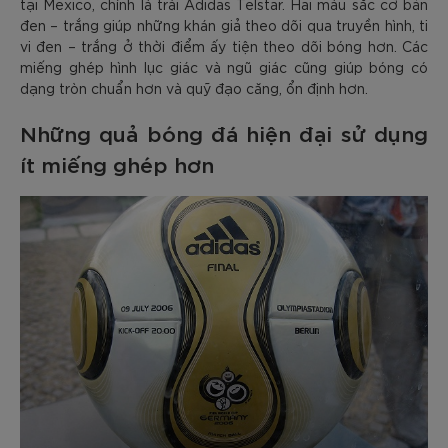
tại Mexico, chính là trái Adidas Telstar. Hai màu sắc cơ bản
đen – trắng giúp những khán giả theo dõi qua truyền hình, ti
vi đen – trắng ở thời điểm ấy tiện theo dõi bóng hơn. Các
miếng ghép hình lục giác và ngũ giác cũng giúp bóng có
dạng tròn chuẩn hơn và quỹ đạo căng, ổn định hơn.
Những quả bóng đá hiện đại sử dụng
ít miếng ghép hơn