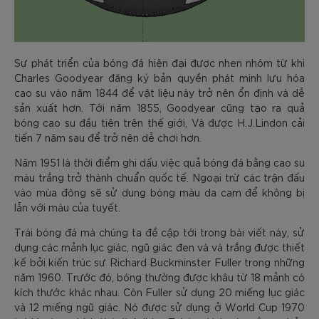
Sự phát triển của bóng đá hiện đại được nhen nhóm từ khi
Charles Goodyear đăng ký bản quyền phát minh lưu hóa
cao su vào năm 1844 để vật liệu này trở nên ổn định và dễ
sản xuất hơn. Tới năm 1855, Goodyear cũng tạo ra quả
bóng cao su đầu tiên trên thế giới, Và được H.J.Lindon cải
tiến 7 năm sau để trở nên dễ chơi hơn.
Năm 1951 là thời điểm ghi dấu việc quả bóng đá bằng cao su
màu trắng trở thành chuẩn quốc tế. Ngoại trừ các trận đấu
vào mùa đông sẽ sử dung bóng màu da cam để không bị
lẫn với màu của tuyết.
Trái bóng đá mà chúng ta đề cập tới trong bài viết này, sử
dụng các mảnh lục giác, ngũ giác đen và và trắng được thiết
kế bởi kiến trúc sư Richard Buckminster Fuller trong những
năm 1960. Trước đó, bóng thường được khâu từ 18 mảnh có
kích thước khác nhau. Còn Fuller sử dụng 20 miếng lục giác
và 12 miếng ngũ giác. Nó được sử dụng ở World Cup 1970