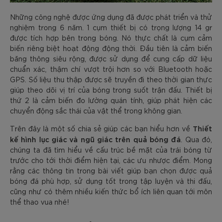
Những công nghệ được ứng dụng đã được phát triển và thử
nghiệm trong 6 năm. 1 cụm thiết bị có trọng lượng 14 gr
được tích hợp bên trong bóng. Nó thực chất là cụm cảm
biến riêng biệt hoạt động động thời. Đầu tiên là cảm biến
băng thông siêu rộng, được sử dụng để cung cấp dữ liệu
chuẩn xác, thậm chí vượt trội hơn so với Bluetooth hoặc
GPS. Số liệu thu thập được sẽ truyền đi theo thời gian thực
giúp theo dõi vị trí của bóng trong suốt trận đấu. Thiết bị
thứ 2 là cảm biến đo lường quán tính, giúp phát hiện các
chuyển động sắc thái của vật thể trong không gian.
Thiết
Trên đây là một số chia sẻ giúp các bạn hiểu hơn về
kế hình lục giác và ngũ giác trên quả bóng đá
. Qua đó,
chúng ta đã tìm hiểu về cấu trúc bề mặt của trái bóng từ
trước cho tới thời điểm hiện tại, các ưu nhược điểm. Mong
rằng các thông tin trong bài viết giúp bạn chọn được quả
bóng đá phù hợp, sử dụng tốt trong tập luyện và thi đấu,
cũng như có thêm nhiều kiến thức bổ ích liên quan tới môn
thể thao vua nhé!