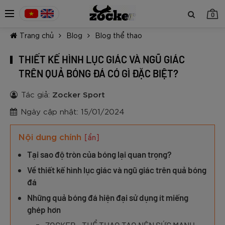
0
Trang chủ
Blog
Blog thể thao
THIẾT KẾ HÌNH LỤC GIÁC VÀ NGŨ GIÁC
TRÊN QUẢ BÓNG ĐÁ CÓ GÌ ĐẶC BIỆT?
Tác giả:
Zocker Sport
TIẾP TỤC MUA HÀNG
Ngày cập nhật: 15/01/2024
Nội dung chính
[ẩn]
Tại sao độ tròn của bóng lại quan trọng?
Về thiết kế hình lục giác và ngũ giác trên quả bóng
đá
Những quả bóng đá hiện đại sử dụng ít miếng
ghép hơn