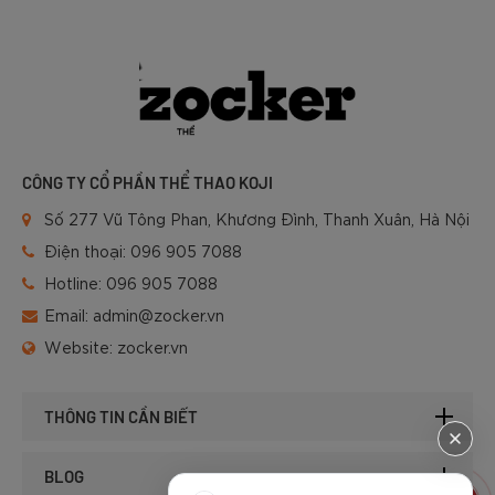
CÔNG TY CỔ PHẦN THỂ THAO KOJI
Số 277 Vũ Tông Phan, Khương Đình, Thanh Xuân, Hà Nội
Điện thoại:
096 905 7088
Hotline:
096 905 7088
Email:
admin@zocker.vn
Website:
zocker.vn
THÔNG TIN CẦN BIẾT
BLOG