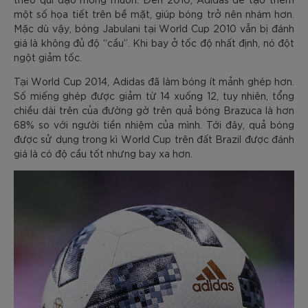
một số họa tiết trên bề mặt, giúp bóng trở nên nhám hơn.
Mặc dù vậy, bóng Jabulani tại World Cup 2010 vẫn bị đánh
giá là không đủ độ “cầu”. Khi bay ở tốc độ nhất định, nó đột
ngột giảm tốc.
Tại World Cup 2014, Adidas đã làm bóng ít mảnh ghép hơn.
Số miếng ghép được giảm từ 14 xuống 12, tuy nhiên, tổng
chiều dài trên của đường gờ trên quả bóng Brazuca là hơn
68% so với người tiền nhiệm của mình. Tới đây, quả bóng
được sử dụng trong kì World Cup trên đất Brazil được đánh
giá là có độ cầu tốt nhưng bay xa hơn.