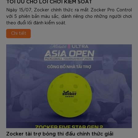
TỐI ƯU CHO LỐI CHƠI KIỂM SOÁT
Ngày 15/07, Zocker chính thức ra mắt Zocker Pro Control
với 5 phiên bản màu sắc, dành riêng cho những người chơi
theo đuổi lối đánh kiểm soát.
Chi tiết
Zocker tài trợ bóng thi đấu chính thức giải