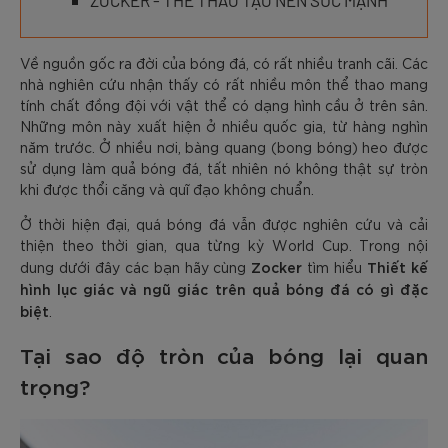
ZOCKER - THỂ THAO TẠO NÊN SỨC MẠNH
Về nguồn gốc ra đời của bóng đá, có rất nhiều tranh cãi. Các
nhà nghiên cứu nhận thấy có rất nhiều môn thể thao mang
tính chất đồng đội với vật thể có dạng hình cầu ở trên sân.
Những môn này xuất hiện ở nhiều quốc gia, từ hàng nghìn
năm trước. Ở nhiều nơi, bàng quang (bong bóng) heo được
sử dụng làm quả bóng đá, tất nhiên nó không thật sự tròn
khi được thổi căng và quĩ đạo không chuẩn.
Ở thời hiện đại, quá bóng đá vẫn được nghiên cứu và cải
thiện theo thời gian, qua từng kỳ World Cup. Trong nội
Zocker
Thiết kế
dung dưới đây các bạn hãy cùng
tìm hiểu
hình lục giác và ngũ giác trên quả bóng đá có gì đặc
biệt
.
Tại sao độ tròn của bóng lại quan
trọng?