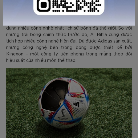
World Cup trước đó. Để cân bằng, đường nối của Al Rihla
được làm rộng và sâu hơn.
World Cup 2022 cũng là một trong những giải được ứng
dụng nhiều công nghệ nhất lịch sử bóng đá thế giới. So với
những trái bóng chính thức trước đó, Al Rihla cũng được
tích hợp nhiều công nghệ hiện đại. Dù được Adidas sản xuất,
nhưng công nghệ bên trong bóng được thiết kế bởi
Kinexon – một công ty tiên phong trong mảng theo dõi
hiệu suất của nhiều môn thể thao.