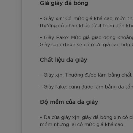
Giá giày đá bóng
– Giày xịn: Có mức giá khá cao, mức t
thường có phân khúc từ 4 triệu đến kh
– Giày Fake: Mức giá giao động khoản
Giày superfake sẽ có mức giá cao hơn k
Chất liệu da giày
– Giày xịn: Thường được làm bằng chất l
– Giày fake: cũng được làm bằng da tổng 
Độ mềm của da giày
– Da của giày xịn: giày đá bóng xịn có 
mềm nhưng lại có mức giá khá cao.