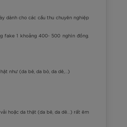
iày dành cho các cầu thu chuyên nghiệp
ng fake 1 khoảng 400- 500 nghìn đồng.
hật như (da bê, da bò, da dê,…)
 vải hoặc da thật (da bê, da dê…) rất êm