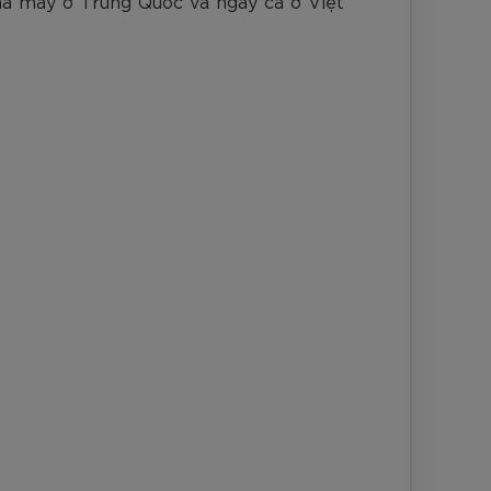
hà máy ở Trung Quốc và ngay cả ở Việt