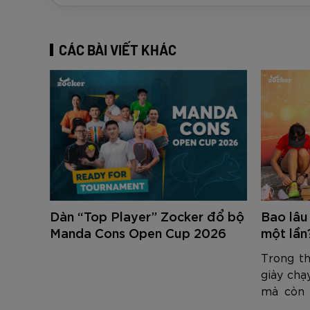
CÁC BÀI VIẾT KHÁC
Dàn “Top Player” Zocker đổ bộ
Bao lâu
Manda Cons Open Cup 2026
một lần
Trong th
giày chạ
mà còn 
trung th