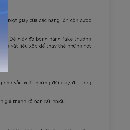
 Đặc biệt giày của các hãng lớn còn được
2 lớp. Đế giày đá bóng hàng fake thường
ững vật liệu xốp để thay thế những hạt
ng cho sản xuất những đôi giày đá bóng
 giá thành rẻ hơn rất nhiều.