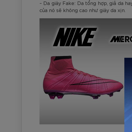
– Da giày Fake: Da tổng hợp, giả da h
của nó sẽ không cao như giày da xịn.