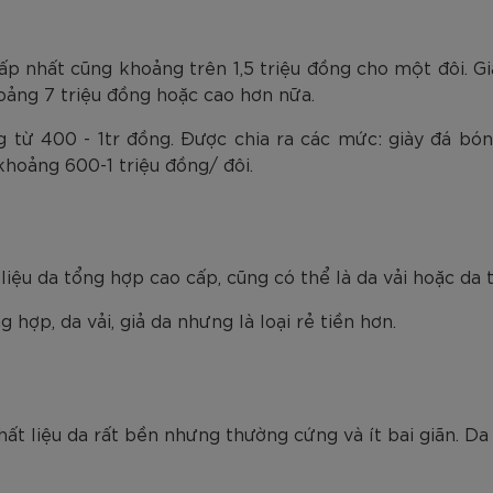
hấp nhất cũng khoảng trên 1,5 triệu đồng cho một đôi. G
oảng 7 triệu đồng hoặc cao hơn nữa.
g từ 400 - 1tr đồng. Được chia ra các mức: giày đá bó
hoảng 600-1 triệu đồng/ đôi.
iệu da tổng hợp cao cấp, cũng có thể là da vải hoặc da t
hợp, da vải, giả da nhưng là loại rẻ tiền hơn.
chất liệu da rất bền nhưng thường cứng và ít bai giãn. Da