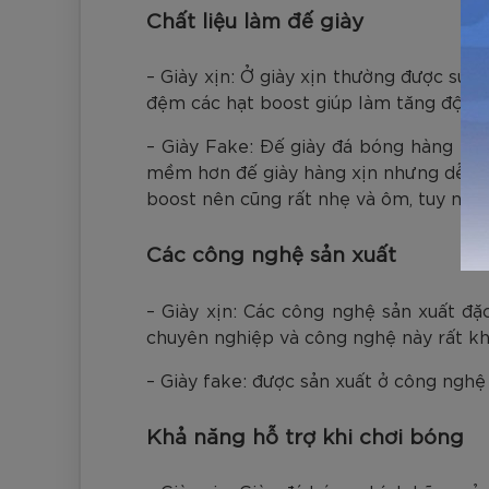
Chất liệu làm đế giày
– Giày xịn: Ở giày xịn thường được sử d
đệm các hạt boost giúp làm tăng độ ê
– Giày Fake: Đế giày đá bóng hàng fake
mềm hơn đế giày hàng xịn nhưng dễ bị 
boost nên cũng rất nhẹ và ôm, tuy nhi
Các công nghệ sản xuất
– Giày xịn: Các công nghệ sản xuất đặ
chuyên nghiệp và công nghệ này rất kh
– Giày fake: được sản xuất ở công nghệ
Khả năng hỗ trợ khi chơi bóng