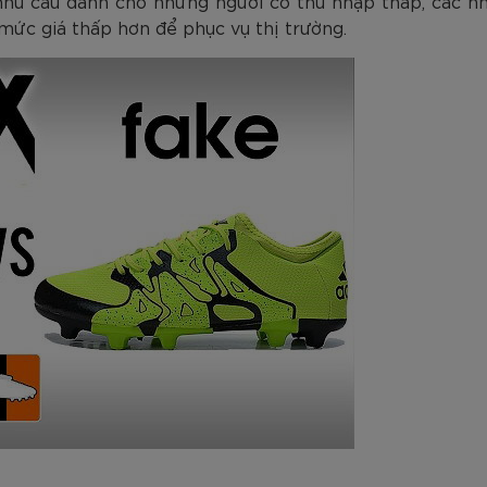
 nhu cầu dành cho những người có thu nhập thấp, các n
mức giá thấp hơn để phục vụ thị trường.