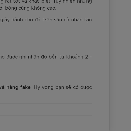
g rất tốt và khác biệt. Tuy nhiên những
hơi bóng cũng không cao.
 giày dành cho đá trên sân cỏ nhân tạo
n nó được ghi nhận độ bền từ khoảng 2 –
và hàng fake
. Hy vọng bạn sẽ có được