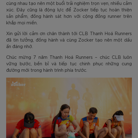
cùng nhau tạo nên một buổi trải nghiệm trọn vẹn, nhiều cảm
xúc. Đây cũng là động lực để Zocker tiếp tục hoàn thiện
sản phẩm, đồng hành sát hơn với cộng đồng runner trên
khắp mọi miền.
Xin gửi lời cảm ơn chân thành tới CLB Thanh Hoá Runners
đã tin tưởng, đồng hành và cùng Zocker tạo nên một dấu
ấn đáng nhớ.
Chúc mừng 7 năm Thanh Hoá Runners – chúc CLB luôn
vững bước, bền bỉ và tiếp tục chinh phục những cung
đường mới trong hành trình phía trước.