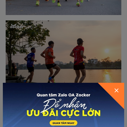
Về trang trước
Gửi email
In trang