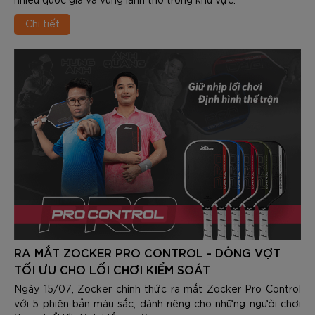
Chi tiết
RA MẮT ZOCKER PRO CONTROL - DÒNG VỢT
TỐI ƯU CHO LỐI CHƠI KIỂM SOÁT
Ngày 15/07, Zocker chính thức ra mắt Zocker Pro Control
với 5 phiên bản màu sắc, dành riêng cho những người chơi