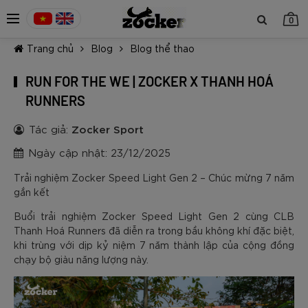
0
Trang chủ
Blog
Blog thể thao
RUN FOR THE WE | ZOCKER X THANH HOÁ
RUNNERS
Tác giả:
Zocker Sport
TIẾP TỤC MUA HÀNG
Ngày cập nhật: 23/12/2025
Trải nghiệm Zocker Speed Light Gen 2 – Chúc mừng 7 năm
gắn kết
Buổi trải nghiệm Zocker Speed Light Gen 2 cùng CLB
Thanh Hoá Runners đã diễn ra trong bầu không khí đặc biệt,
khi trùng với dịp kỷ niệm 7 năm thành lập của cộng đồng
chạy bộ giàu năng lượng này.