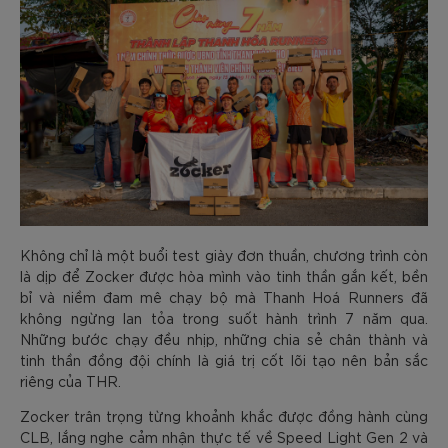
Không chỉ là một buổi test giày đơn thuần, chương trình còn
là dịp để Zocker được hòa mình vào tinh thần gắn kết, bền
bỉ và niềm đam mê chạy bộ mà Thanh Hoá Runners đã
không ngừng lan tỏa trong suốt hành trình 7 năm qua.
Những bước chạy đều nhịp, những chia sẻ chân thành và
tinh thần đồng đội chính là giá trị cốt lõi tạo nên bản sắc
riêng của THR.
Zocker trân trọng từng khoảnh khắc được đồng hành cùng
CLB, lắng nghe cảm nhận thực tế về Speed Light Gen 2 và