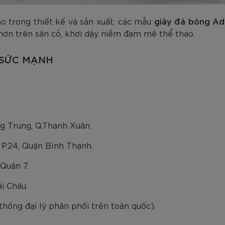
 trong thiết kế và sản xuất, các mẫu
giày đá bóng Ad
n hơn trên sân cỏ, khơi dậy niềm đam mê thể thao.
 SỨC MẠNH
ng Trung, Q.Thanh Xuân.
 P.24, Quận Bình Thạnh.
 Quận 7.
ải Châu.
thống đại lý phân phối trên toàn quốc).