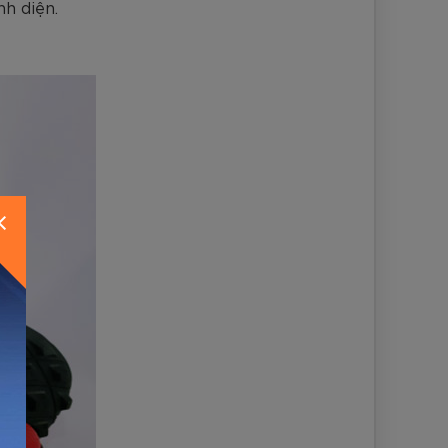
nh diện.