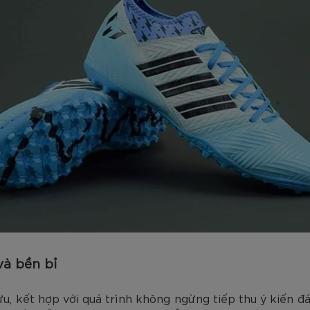
và bền bỉ
u, kết hợp với quá trình không ngừng tiếp thu ý kiến đ