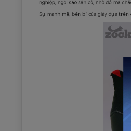
nghiệp, ngôi sao sân cỏ, nhờ đó mà chắ
Sự mạnh mẽ, bền bỉ của giày dựa trên c