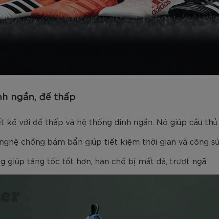
nh ngắn, đế thấp
 kế với đế thấp và hệ thống đinh ngắn. Nó giúp cầu thủ 
nghệ chống bám bẩn giúp tiết kiệm thời gian và công sức
g giúp tăng tốc tốt hơn, hạn chế bị mất đà, trượt ngã.