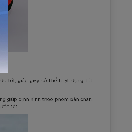
c tốt, giúp giày có thể hoạt động tốt
hung giúp định hình theo phom bàn chân,
ước tốt.