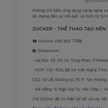
Không chỉ bền, ứng dụng công nghệ cao
tế, mang đến sự nổi bật, cá tính, tự ti
ZOCKER - THỂ THAO TẠO NÊN
☎ Hotline: 096 905 7088
🏪 Showroom:
- Hà Nội: Số 125 Vũ Tông Phan, P.Khươ
- HCM: CS1: 405/28 Xô Viết Nghệ Tĩnh,
CS2: Số 28, Đường số 79, P. Tân Phong,
- Đà Nẵng: 51 Ngô Gia Tự, Hải Châu 1, H
(Và Zocker đã có mặt tại tất cả các hệ 