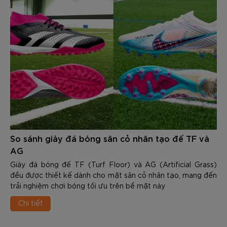
So sánh giày đá bóng sân cỏ nhân tạo đế TF và
AG
Giày đá bóng đế TF (Turf Floor) và AG (Artificial Grass)
đều được thiết kế dành cho mặt sân cỏ nhân tạo, mang đến
trải nghiệm chơi bóng tối ưu trên bề mặt này
Chi tiết