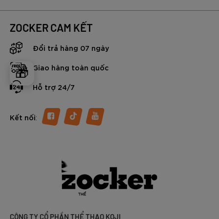
ZOCKER CAM KẾT
Đổi trả hàng 07 ngày
Giao hàng toàn quốc
🎁
Hỗ trợ 24/7
:
Kết nối
CÔNG TY CỔ PHẦN THỂ THAO KOJI