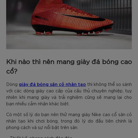
Khi nào thì nên mang giày đá bóng cao
cổ?
giày đá bóng sân cỏ nhân tạo
Dòng
thì không thể so sánh
với các dòng giày cao cấp của cầu thủ chuyên nghiệp, tuy
nhiên khi mang giày và trải nghiệm cũng sẽ mang lại cho
bạn nhiều cảm nhận khác biệt.
Có một số lý do bạn nên thử mang giày Nike cao cổ sân cỏ
nhân tạo khi chơi bóng, trong đó lý do đầu tiên chính là
phong cách và sự nổi bật trên sân.