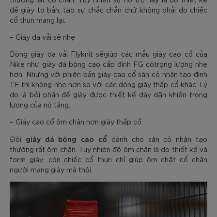
đế giày to bản, tạo sự chắc chắn chứ không phải do chiếc
cổ thun mang lại.
– Giày da vải sẽ nhẹ
Dòng giày da vải Flyknit sẽgiúp các mẫu giày cao cổ của
Nike như giày đá bóng cao cấp đinh FG cótrọng lượng nhẹ
hơn. Nhưng với phiên bản giày cao cổ sân cỏ nhân tạo đinh
TF thì không nhẹ hơn so với các dòng giày thấp cổ khác. Lý
do là bởi phần đế giày được thiết kế dày dặn khiến trọng
lượng của nó tăng.
– Giày cao cổ ôm chân hơn giày thấp cổ
giày dá bóng cao cổ
Đôi
dành cho sân cỏ nhân tạo
thường rất ôm chân. Tuy nhiên độ ôm chân là do thiết kế và
form giày, còn chiếc cổ thun chỉ giúp ôm chặt cổ chân
người mang giày mà thôi.