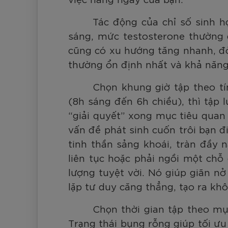
Tác động của chỉ số sinh h
sáng, mức testosterone thường 
cũng có xu hướng tăng nhanh, đòi
thường ổn định nhất và khả năng 
Chọn khung giờ tập theo tí
(8h sáng đến 6h chiều), thì tập 
“giải quyết” xong mục tiêu quan 
vấn đề phát sinh cuốn trôi bạn đ
tinh thần sảng khoái, tràn đầy n
liên tục hoặc phải ngồi một chỗ 
lượng tuyệt vời. Nó giúp giãn n
lặp tư duy căng thẳng, tạo ra kh
Chọn thời gian tập theo mụ
Trạng thái bụng rỗng giúp tối ưu