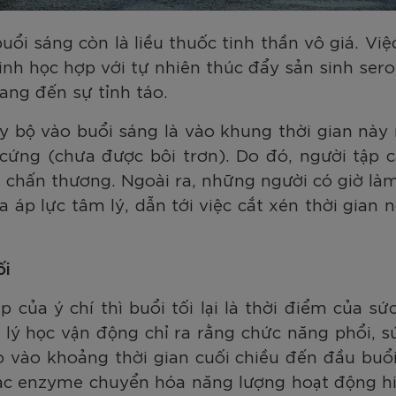
ổi sáng còn là liều thuốc tinh thần vô giá. Việ
inh học hợp với tự nhiên thúc đẩy sản sinh se
ang đến sự tỉnh táo.
ạy bộ vào buổi sáng là vào khung thời gian này
cứng (chưa được bôi trơn). Do đó, người tập c
chấn thương. Ngoài ra, những người có giờ làm 
ra áp lực tâm lý, dẫn tới việc cắt xén thời gian 
ối
p của ý chí thì buổi tối lại là thời điểm của 
 lý học vận động chỉ ra rằng chức năng phổi, s
 vào khoảng thời gian cuối chiều đến đầu buổi 
các enzyme chuyển hóa năng lượng hoạt động h