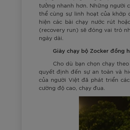
tưởng nhanh hơn. Những người có
thể cùng sự linh hoạt của khớp 
hiện các bài chạy nước rút hoặ
(recovery run) sẽ đóng vai trò n
ngày dài.
Giày chạy bộ Zocker đồng h
Cho dù bạn chọn chạy theo 
quyết định đến sự an toàn và hi
của người Việt đã phát triển c
cường độ cao, chạy đua.