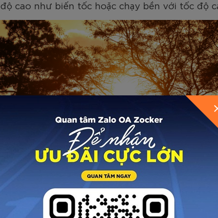
 độ cao như biến tốc hoặc chạy bền với tốc độ 