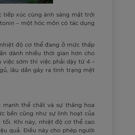
c tiếp xúc cùng ánh sáng mặt trời
rotonin – một hóc môn có tác dụng
 nhiệt độ cơ thể đang ở mức thấp
ần dành nhiều thời gian hơn cho
việc sớm thì việc phải dậy từ 4 –
ngủ, lâu dần gây ra tình trạng mệt
sức mạnh thể chất và sự thăng hoa
ức bền cũng như sự linh hoạt của
tối. Khi này, nhiệt độ cơ thể cao
iệu quả. Điều này cho phép người