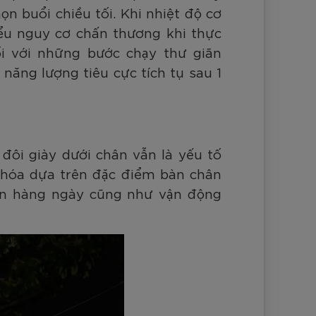
 buổi chiều tối. Khi nhiệt độ cơ
iểu nguy cơ chấn thương khi thực
ối với những bước chạy thư giãn
năng lượng tiêu cực tích tụ sau 1
đôi giày dưới chân vẫn là yếu tố
u hóa dựa trên đặc điểm bàn chân
yện hàng ngày cũng như vận động