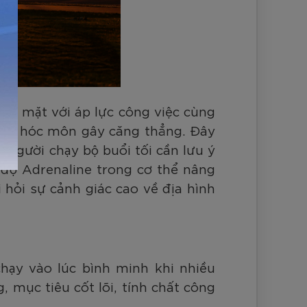
 đối mặt với áp lực công việc cùng
 loại hóc môn gây căng thẳng. Đây
, người chạy bộ buổi tối cần lưu ý
 độ Adrenaline trong cơ thể nâng
 hỏi sự cảnh giác cao về địa hình
chạy vào lúc bình minh khi nhiều
 mục tiêu cốt lõi, tính chất công