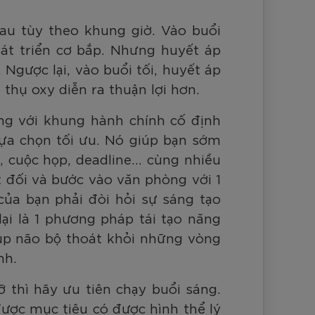
au tùy theo khung giờ. Vào buổi
át triển cơ bắp. Nhưng huyết áp
Ngược lại, vào buổi tối, huyết áp
thụ oxy diễn ra thuận lợi hơn.
òng với khung hành chính cố định
 lựa chọn tối ưu. Nó giúp bạn sớm
l, cuộc họp, deadline… cùng nhiều
t đối và bước vào văn phòng với 1
 của bạn phải đòi hỏi sự sáng tạo
lại là 1 phương pháp tái tạo năng
iúp não bộ thoát khỏi những vòng
nh.
thì hãy ưu tiên chạy buổi sáng.
được mục tiêu có được hình thể lý