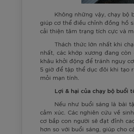
Không những vậy, chạy bộ bu
giúp cơ thể điều chỉnh đồng hồ s
cải thiện tâm trạng tích cực và m
Thách thức lớn nhất khi ch
nhất, các khớp xương đang còn 
khâu khởi động để tránh nguy cơ 
5 giờ để tập thể dục đôi khi tạo 
mỏi mạn tính.
Lợi & hại của chạy bộ buổi t
Nếu như buổi sáng là bài tậ
cảm xúc. Các nghiên cứu về sinh
cơ bắp con người sẽ đạt đỉnh cao
hơn so với buổi sáng, giúp cho 