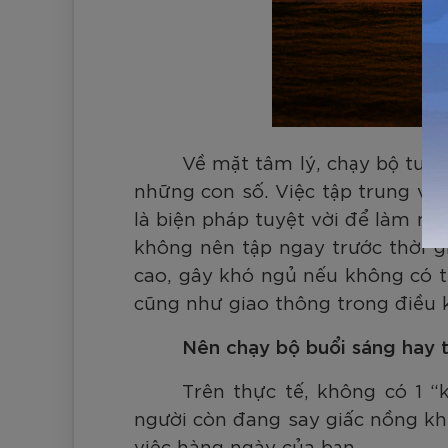
Về mặt tâm lý, chạy bộ tuổi 
những con số. Việc tập trung vào
là biện pháp tuyệt vời để làm mới
không nên tập ngay trước thời g
cao, gây khó ngủ nếu không có th
cũng như giao thông trong điều 
Nên chạy bộ buổi sáng hay t
Trên thực tế, không có 1 “
người còn đang say giấc nồng khi
việc hàng ngày của bạn.