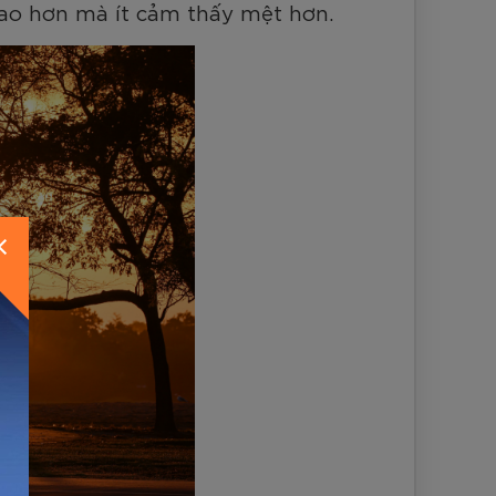
cao hơn mà ít cảm thấy mệt hơn.