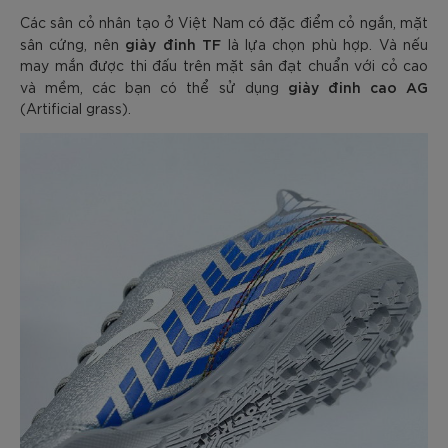
Các sân cỏ nhân tạo ở Việt Nam có đặc điểm cỏ ngắn, mặt
giày đinh TF
sân cứng, nên
là lựa chọn phù hợp. Và nếu
may mắn được thi đấu trên mặt sân đạt chuẩn với cỏ cao
giày đinh cao AG
và mềm, các bạn có thể sử dụng
(Artificial grass).