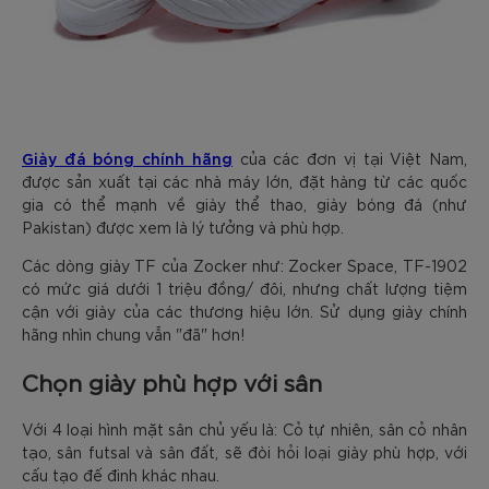
Giày đá bóng chính hãng
của các đơn vị tại Việt Nam,
được sản xuất tại các nhà máy lớn, đặt hàng từ các quốc
gia có thể mạnh về giày thể thao, giày bóng đá (như
Pakistan) được xem là lý tưởng và phù hợp.
Các dòng giày TF của Zocker như: Zocker Space, TF-1902
có mức giá dưới 1 triệu đồng/ đôi, nhưng chất lượng tiệm
cận với giày của các thương hiệu lớn. Sử dụng giày chính
hãng nhìn chung vẫn "đã" hơn!
Chọn giày phù hợp với sân
Với 4 loại hình mặt sân chủ yếu là: Cỏ tự nhiên, sân cỏ nhân
tạo, sân futsal và sân đất, sẽ đòi hỏi loại giày phù hợp, với
cấu tạo đế đinh khác nhau.