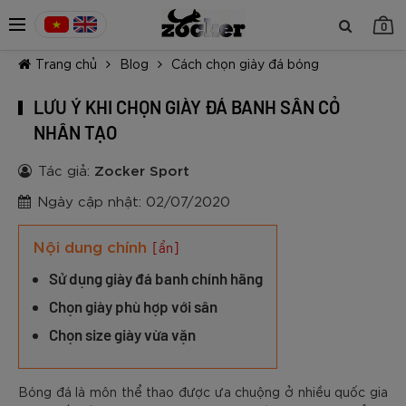
0
Trang chủ
Blog
Cách chọn giày đá bóng
LƯU Ý KHI CHỌN GIÀY ĐÁ BANH SÂN CỎ
NHÂN TẠO
Tác giả:
Zocker Sport
TIẾP TỤC MUA HÀNG
Ngày cập nhật: 02/07/2020
Nội dung chính
[ẩn]
Sử dụng giày đá banh chính hãng
Chọn giày phù hợp với sân
Chọn size giày vừa vặn
Bóng đá là môn thể thao được ưa chuộng ở nhiều quốc gia