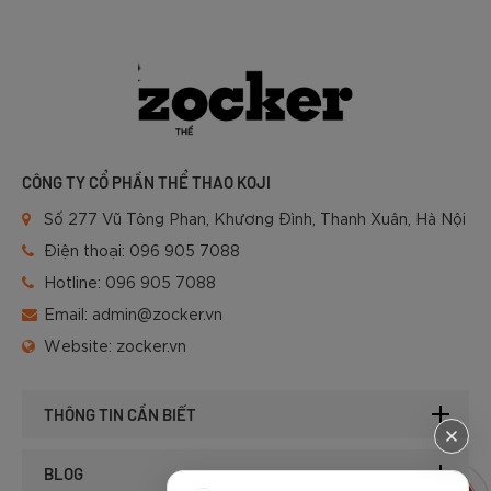
CÔNG TY CỔ PHẦN THỂ THAO KOJI
Số 277 Vũ Tông Phan, Khương Đình, Thanh Xuân, Hà Nội
Điện thoại:
096 905 7088
Hotline:
096 905 7088
Email:
admin@zocker.vn
Website:
zocker.vn
THÔNG TIN CẦN BIẾT
BLOG