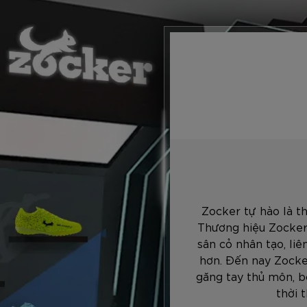
Zocker tự hào là t
Thương hiệu Zocker
sân cỏ nhân tạo, li
hơn. Đến nay Zocke
găng tay thủ môn, b
thời 