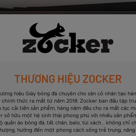
THƯƠNG HIỆU ZOCKER
hương hiệu Giày bóng đá chuyên cho sân cỏ nhân tạo hàn
 chính thức ra mắt từ năm 2018. Zocker ban đầu tập tru
ên tục cải tiến sản phẩm, hàng năm đều cho ra mắt các mẫ
r sở hữu một hệ sinh thái phong phú với nhiều sản phẩm
ộ quần áo bóng đá, tất chân, balo, túi xách… không chỉ c
thượng, hướng đến một phong cách sống trẻ trung, năng