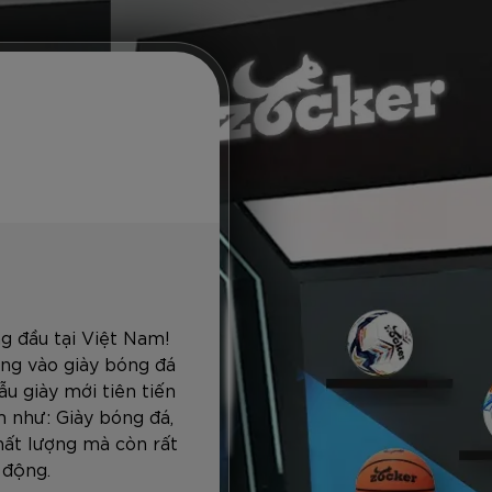
g đầu tại Việt Nam!
ng vào giày bóng đá
u giày mới tiên tiến
 như: Giày bóng đá,
hất lượng mà còn rất
 động.