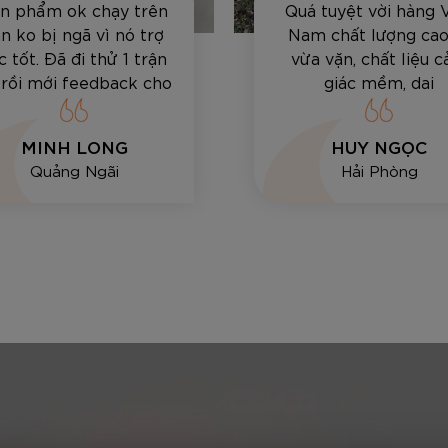
n phẩm ok chạy trên
Quá tuyệt vời hàng 
n ko bị ngã vì nó trợ
Nam chất lượng cao,
c tốt. Đã đi thử 1 trận
vừa vặn, chất liệu 
 rồi mới feedback cho
giác mềm, dai
anh em
MINH LONG
HUY NGỌC
Quảng Ngãi
Hải Phòng