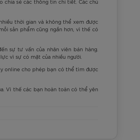
 chia sẻ các thông tin chi tiết. Các chủ
 nhiều thời gian và không thể xem được
 mỗi sản phẩm cũng ngắn hơn, vì thế có
đến sự tư vấn của nhân viên bán hàng.
ực vì sự có mặt của nhiều người.
ày online cho phép bạn có thể tìm được
a. Vì thế các bạn hoàn toàn có thể yên