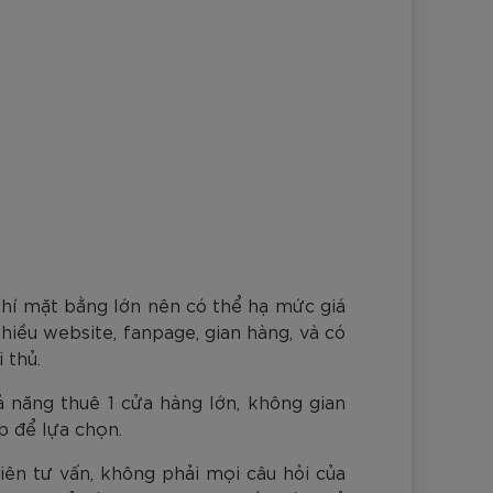
 phí mặt bằng lớn nên có thể hạ mức giá
hiều website, fanpage, gian hàng, và có
 thủ.
ả năng thuê 1 cửa hàng lớn, không gian
p để lựa chọn.
viên tư vấn, không phải mọi câu hỏi của