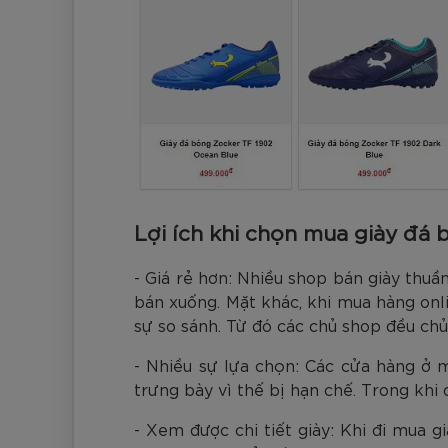
Lợi ích khi chọn mua giày đá 
- Giá rẻ hơn: Nhiều shop bán giày thuầ
bán xuống. Mặt khác, khi mua hàng onli
sự so sánh. Từ đó các chủ shop đều chủ
- Nhiều sự lựa chọn: Các cửa hàng ở m
trưng bày vì thế bị hạn chế. Trong khi
- Xem được chi tiết giày: Khi đi mua g