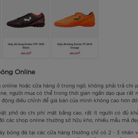
bóng Online
n online hoặc cửa hàng ở trong ngõ, không phải trả chi
ne, người mua có thể trong thời gian ngắn dạo qua rất n
 động điều chỉnh để giá bán của mình không cao hơn đối
ặt phố do chi phí mặt bằng cao, rất ít người có đủ kh
 đó các shop online thường sở hữu kho, nhiều mẫu mã đẹ
iày bóng đá tại các cửa hàng thường chỉ có 2 - 3 nhân 