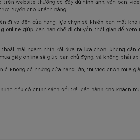
 trên website thường có đầy đủ hình ảnh, văn bản, video
 trực tuyến cho khách hàng.
uyển đi và đến cửa hàng, lựa chọn sẽ khiến bạn mất khá
g online
giúp bạn hạn chế di chuyển, thời gian để xem
h thoải mái ngắm nhìn rồi đưa ra lựa chọn, không cần 
ua giày online sẽ giúp bạn chủ động, và không phải áp l
ạn ở không có những cửa hàng lớn, thì việc chọn mua gi
nline đều có chính sách đổi trả, bảo hành cho khách mu