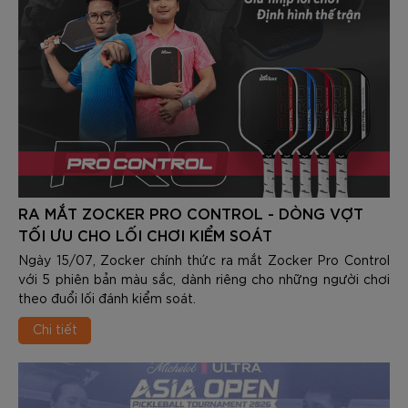
RA MẮT ZOCKER PRO CONTROL - DÒNG VỢT
TỐI ƯU CHO LỐI CHƠI KIỂM SOÁT
Ngày 15/07, Zocker chính thức ra mắt Zocker Pro Control
với 5 phiên bản màu sắc, dành riêng cho những người chơi
theo đuổi lối đánh kiểm soát.
Chi tiết