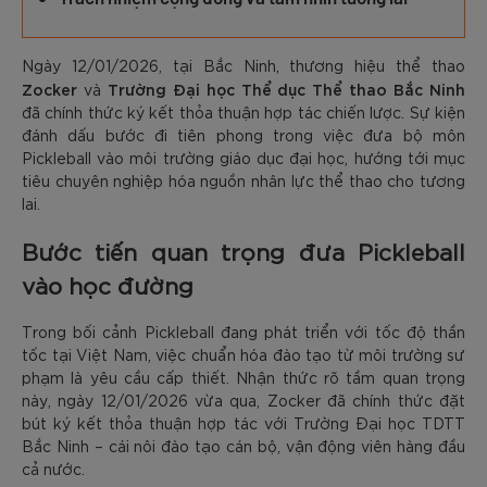
Ngày 12/01/2026, tại Bắc Ninh, thương hiệu thể thao
Zocker
Trường Đại học Thể dục Thể thao Bắc Ninh
và
đã chính thức ký kết thỏa thuận hợp tác chiến lược. Sự kiện
đánh dấu bước đi tiên phong trong việc đưa bộ môn
Pickleball vào môi trường giáo dục đại học, hướng tới mục
tiêu chuyên nghiệp hóa nguồn nhân lực thể thao cho tương
lai.
Bước tiến quan trọng đưa Pickleball
vào học đường
Trong bối cảnh Pickleball đang phát triển với tốc độ thần
tốc tại Việt Nam, việc chuẩn hóa đào tạo từ môi trường sư
phạm là yêu cầu cấp thiết. Nhận thức rõ tầm quan trọng
này, ngày 12/01/2026 vừa qua, Zocker đã chính thức đặt
bút ký kết thỏa thuận hợp tác với Trường Đại học TDTT
Bắc Ninh – cái nôi đào tạo cán bộ, vận động viên hàng đầu
cả nước.