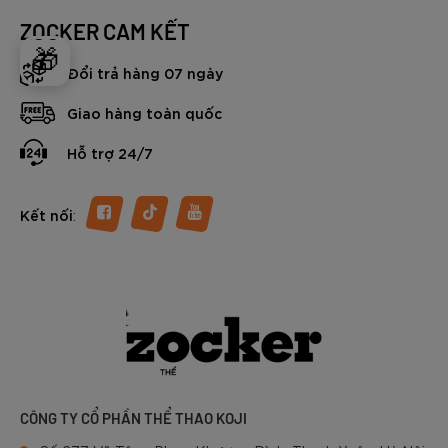
ZOCKER CAM KẾT
🎁
Đổi trả hàng 07 ngày
Giao hàng toàn quốc
Hỗ trợ 24/7
:
Kết nối
CÔNG TY CỔ PHẦN THỂ THAO KOJI