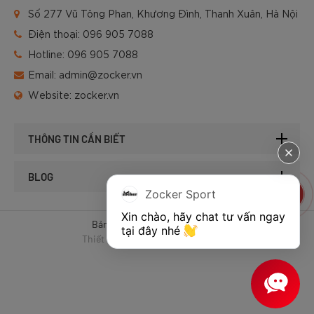
Số 277 Vũ Tông Phan, Khương Đình, Thanh Xuân, Hà Nội
Điện thoại:
096 905 7088
Hotline:
096 905 7088
Email:
admin@zocker.vn
Website:
zocker.vn
THÔNG TIN CẦN BIẾT
BLOG
Zocker Sport
Xin chào, hãy chat tư vấn ngay 
Bản quyền © 2025 của Zocker.
tại đây nhé 
Thiết kế website & SEO - Tất Thành