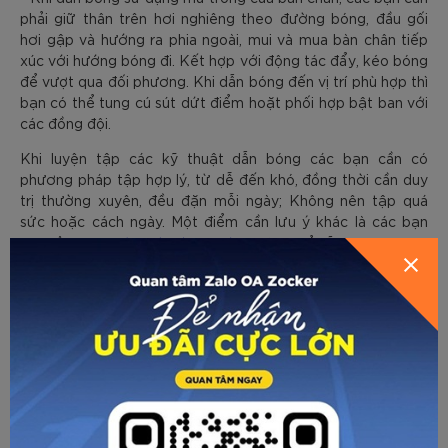
phải giữ thân trên hơi nghiêng theo đường bóng, đầu gối
hơi gập và hướng ra phia ngoài, mui và mua bàn chân tiếp
xúc với hướng bóng đi. Kết hợp với động tác đẩy, kéo bóng
để vượt qua đối phương. Khi dẫn bóng đến vị trí phù hợp thì
bạn có thể tung cú sút dứt điểm hoặt phối hợp bật ban với
các đồng đội.
Khi luyện tập các kỹ thuật dẫn bóng các bạn cần có
phương pháp tập hợp lý, từ dễ đến khó, đồng thời cần duy
trị thường xuyên, đều đặn mỗi ngày; Không nên tập quá
sức hoặc cách ngày. Một điểm cần lưu ý khác là các bạn
giày đá bóng chính hãng
nên sử dụng
để hỗ trợ tập luyện
tốt nhất !
Về trang trước
Gửi email
In trang
CÁC BÀI VIẾT KHÁC