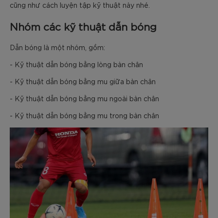
cũng như cách luyện tập kỹ thuật này nhé.
Nhóm các kỹ thuật dẫn bóng
Dẫn bóng là một nhóm, gồm:
- Kỹ thuật dẫn bóng bằng lòng bàn chân
- Kỹ thuật dẫn bóng bằng mu giữa bàn chân
- Kỹ thuật dẫn bóng bằng mu ngoài bàn chân
- Kỹ thuật dẫn bóng bằng mu trong bàn chân