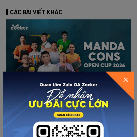
CÁC BÀI VIẾT KHÁC
Dàn “Top Player” Zocker đổ bộ Manda Cons
Open Cup 2026
Chi tiết