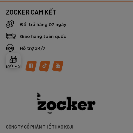
ZOCKER CAM KẾT
Đổi trả hàng 07 ngày
Giao hàng toàn quốc
Hỗ trợ 24/7
🎁
:
Kết nối
CÔNG TY CỔ PHẦN THỂ THAO KOJI