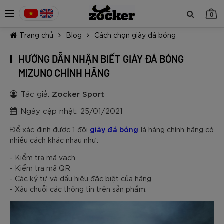
0
Trang chủ
Blog
Cách chọn giày đá bóng
HƯỚNG DẪN NHẬN BIẾT GIÀY ĐÁ BÓNG
MIZUNO CHÍNH HÃNG
Tác giả:
Zocker Sport
TIẾP TỤC MUA HÀNG
Ngày cập nhật: 25/01/2021
giày đá bóng
Để xác định được 1 đôi
là hàng chính hãng có
nhiều cách khác nhau như:
- Kiểm tra mã vạch
- Kiểm tra mã QR
- Các ký tự và dấu hiệu đặc biệt của hãng
- Xâu chuỗi các thông tin trên sản phẩm.