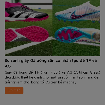
So sánh giày đá bóng sân cỏ nhân tạo đế TF và
AG
Giày đá bóng đế TF (Turf Floor) và AG (Artificial Grass)
đều được thiết kế dành cho mặt sân cỏ nhân tạo, mang đến
trải nghiệm chơi bóng tối ưu trên bề mặt này
Chi tiết