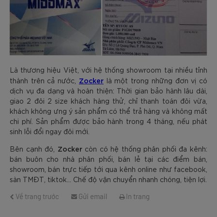
Là thương hiệu Việt, với hệ thống showroom tại nhiều tỉnh
Zocker
thành trên cả nước,
là một trong những đơn vị có
dịch vụ đa dạng và hoàn thiện: Thời gian bảo hành lâu dài,
giao 2 đôi 2 size khách hàng thử, chỉ thanh toán đôi vừa,
khách không ưng ý sản phẩm có thể trả hàng và không mất
chi phí. Sản phẩm được bảo hành trong 4 tháng, nếu phát
sinh lỗi đổi ngay đôi mới.
Zocker
Bên cạnh đó,
còn có hệ thống phân phối đa kênh:
bán buôn cho nhà phân phối, bán lẻ tại các điểm bán,
showroom, bán trực tiếp tới qua kênh online như facebook,
sàn TMĐT, tiktok... Chế độ vận chuyển nhanh chóng, tiện lợi.
Về trang trước
Gửi email
In trang